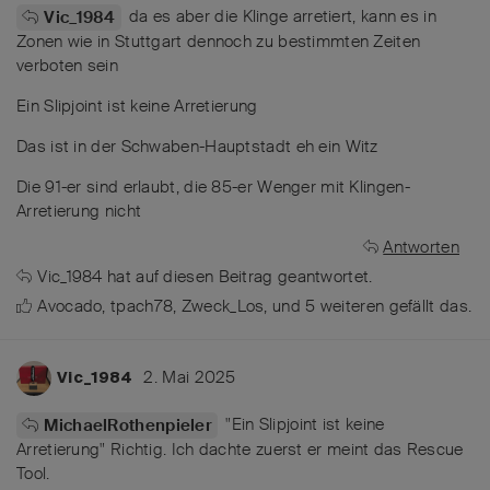
da es aber die Klinge arretiert, kann es in
Vic_1984
Zonen wie in Stuttgart dennoch zu bestimmten Zeiten
verboten sein
Ein Slipjoint ist keine Arretierung
Das ist in der Schwaben-Hauptstadt eh ein Witz
Die 91-er sind erlaubt, die 85-er Wenger mit Klingen-
Arretierung nicht
Antworten
Vic_1984
hat
auf diesen Beitrag geantwortet.
Avocado
,
tpach78
,
Zweck_Los
, und
5
weiteren
gefällt das
.
2. Mai 2025
Vic_1984
"Ein Slipjoint ist keine
MichaelRothenpieler
Arretierung" Richtig. Ich dachte zuerst er meint das Rescue
Tool.