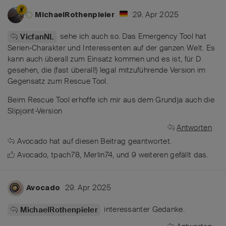
29. Apr 2025
MichaelRothenpieler
sehe ich auch so. Das Emergency Tool hat
VicfanNL
Serien-Charakter und Interessenten auf der ganzen Welt. Es
kann auch überall zum Einsatz kommen und es ist, für D
gesehen, die (fast überall!) legal mitzuführende Version im
Gegensatz zum Rescue Tool.
Beim Rescue Tool erhoffe ich mir aus dem Grundja auch die
Slipjoint-Version
Antworten
Avocado
hat
auf diesen Beitrag geantwortet.
Avocado
,
tpach78
,
Merlin74
, und
9
weiteren
gefällt das
.
29. Apr 2025
Avocado
interessanter Gedanke.
MichaelRothenpieler