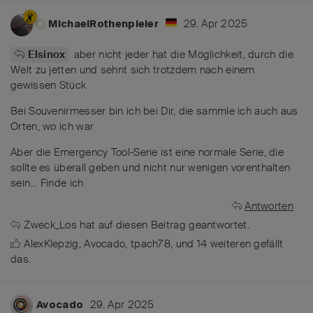
29. Apr 2025
MichaelRothenpieler
aber nicht jeder hat die Möglichkeit, durch die
Elsinox
Welt zu jetten und sehnt sich trotzdem nach einem
gewissen Stück
Bei Souvenirmesser bin ich bei Dir, die sammle ich auch aus
Orten, wo ich war
Aber die Emergency Tool-Serie ist eine normale Serie, die
sollte es überall geben und nicht nur wenigen vorenthalten
sein… Finde ich
Antworten
Zweck_Los
hat
auf diesen Beitrag geantwortet.
AlexKlepzig
,
Avocado
,
tpach78
, und
14
weiteren
gefällt
das
.
29. Apr 2025
Avocado