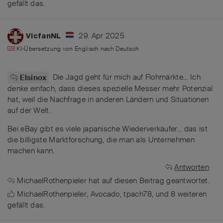
gefällt das
.
29. Apr 2025
VicfanNL
KI-Übersetzung von
Englisch
nach
Deutsch
Die Jagd geht für mich auf Flohmärkte... Ich
Elsinox
denke einfach, dass dieses spezielle Messer mehr Potenzial
hat, weil die Nachfrage in anderen Ländern und Situationen
auf der Welt.
Bei eBay gibt es viele japanische Wiederverkäufer... das ist
die billigste Marktforschung, die man als Unternehmen
machen kann.
Antworten
MichaelRothenpieler
hat
auf diesen Beitrag geantwortet.
MichaelRothenpieler
,
Avocado
,
tpach78
, und
8
weiteren
gefällt das
.