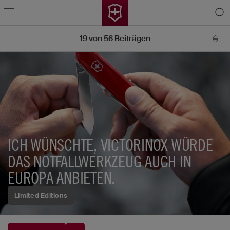
19
von
56
Beiträgen
ICH WÜNSCHTE, VICTORINOX WÜRDE
DAS NOTFALLWERKZEUG AUCH IN
EUROPA ANBIETEN.
Limited Editions