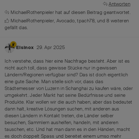
Antworten
MichaelRothenpieler
hat
auf diesen Beitrag geantwortet.
MichaelRothenpieler
,
Avocado
,
tpach78
, und
8
weiteren
gefällt das
.
29. Apr 2025
Elsinox
Ich verstehe, dass hier eine Nachfrage besteht. Aber ist es
nicht auch toll, dass gewisse Stücke nur in gewissen
Ländern/Regionen verfügbar sind? Das ist doch eigentlich
eine gute Sache. Man stelle sich vor, dass das
Städtemesser von Luzern in Schanghai zu kaufen wäre, oder
umgekehrt. Jeder Markt hat seine Bedürfnisse und seine
Produkte. Klar wollen wir die auch haben, aber das bedeutet
dann halt, kreative Lösungen suchen, mit anderen aus
diesen Ländern in Kontakt treten, die Länder selber
besuchen, Sammlern aushelfen, handeln, mit anderen
tauschen, etc. Und hat man dann es in den Händen, macht
es doch doppelt Spass und bereitet einem umso mehr