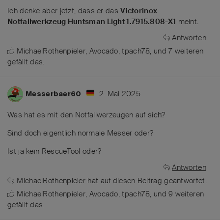
Ich denke aber jetzt, dass er das
Victorinox
Notfallwerkzeug Huntsman Light 1.7915.808-X1
meint.
Antworten
MichaelRothenpieler
,
Avocado
,
tpach78
, und
7
weiteren
gefällt das
.
2. Mai 2025
Messerbaer60
Was hat es mit den Notfallwerzeugen auf sich?
Sind doch eigentlich normale Messer oder?
Ist ja kein RescueTool oder?
Antworten
MichaelRothenpieler
hat
auf diesen Beitrag geantwortet.
MichaelRothenpieler
,
Avocado
,
tpach78
, und
9
weiteren
gefällt das
.