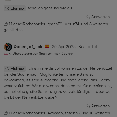
sehe ich genauso wie du
Elsinox
Antworten
MichaelRothenpieler
,
tpach78
,
Merlin74
, und
8
weiteren
gefällt das
.
29. Apr 2025
Bearbeitet
Queen_of_sak
KI-Übersetzung von
Spanisch
nach
Deutsch
Ich stimme dir vollkommen zu, der Nervenkitzel
Elsinox
bei der Suche nach Möglichkeiten, unsere Saks zu
bekommen, ist sehr aufregend und motivierend, das Hobby
weiterzuführen. Wir alle wissen, dass es mit Geld einfach ist,
schnell eine große Sammlung zu vervollständigen... aber wo
bleibt der Nervenkitzel dabei?
Antworten
MichaelRothenpieler
,
Avocado
,
tpach78
, und
10
weiteren