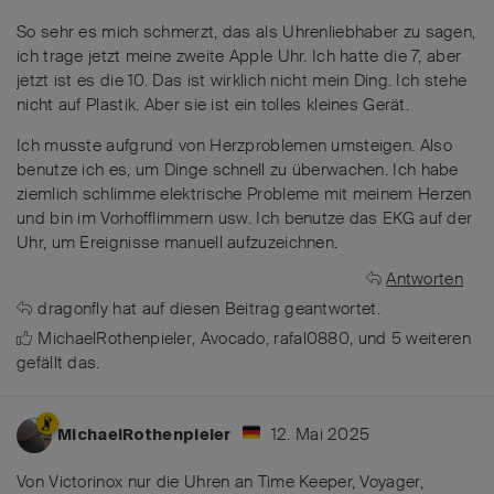
So sehr es mich schmerzt, das als Uhrenliebhaber zu sagen,
ich trage jetzt meine zweite Apple Uhr. Ich hatte die 7, aber
jetzt ist es die 10. Das ist wirklich nicht mein Ding. Ich stehe
nicht auf Plastik. Aber sie ist ein tolles kleines Gerät.
Ich musste aufgrund von Herzproblemen umsteigen. Also
benutze ich es, um Dinge schnell zu überwachen. Ich habe
ziemlich schlimme elektrische Probleme mit meinem Herzen
und bin im Vorhofflimmern usw. Ich benutze das EKG auf der
Uhr, um Ereignisse manuell aufzuzeichnen.
Antworten
dragonfly
hat
auf diesen Beitrag geantwortet.
MichaelRothenpieler
,
Avocado
,
rafal0880
, und
5
weiteren
gefällt das
.
12. Mai 2025
MichaelRothenpieler
Von Victorinox nur die Uhren an Time Keeper, Voyager,