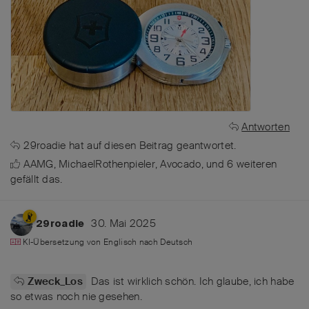
Antworten
29roadie
hat
auf diesen Beitrag geantwortet.
AAMG
,
MichaelRothenpieler
,
Avocado
, und
6
weiteren
gefällt das
.
30. Mai 2025
29roadie
KI-Übersetzung von
Englisch
nach
Deutsch
Das ist wirklich schön. Ich glaube, ich habe
Zweck_Los
so etwas noch nie gesehen.