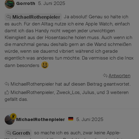
5. Juni 2025
Gorroth
Ja absolut! Genau so halte ich
MichaelRothenpieler
es auch. Für den Alltag nutze ich eine Apple Watch, einfach
damit ich das Handy nicht wegen jeder unwichtigen
Kleinigkeit aus der Hosentasche holen muss. Auch wenn ich
die manchmal genau deshalb gern an die Wand schmeißen
würde, wenn sie dauernd vibriert während ich gerade
eigentlich was anderes tun möchte. Da vermisse ich die Inox
dann besonders
Antworten
MichaelRothenpieler
hat
auf diesen Beitrag geantwortet.
MichaelRothenpieler
,
Zweck_Los
,
Julius
, und
3
weiteren
gefällt das
.
5. Juni 2025
MichaelRothenpieler
so mache ich es auch, zwar keine Apple-
Gorroth