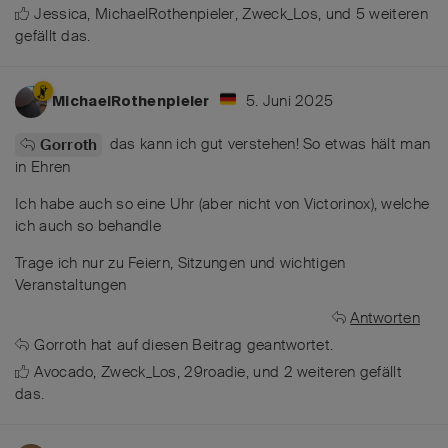
Jessica
,
MichaelRothenpieler
,
Zweck_Los
, und
5
weiteren
gefällt das
.
5. Juni 2025
MichaelRothenpieler
das kann ich gut verstehen! So etwas hält man
Gorroth
in Ehren
Ich habe auch so eine Uhr (aber nicht von Victorinox), welche
ich auch so behandle
Trage ich nur zu Feiern, Sitzungen und wichtigen
Veranstaltungen
Antworten
Gorroth
hat
auf diesen Beitrag geantwortet.
Avocado
,
Zweck_Los
,
29roadie
, und
2
weiteren
gefällt
das
.