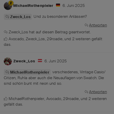
6. Juni 2025
MichaelRothenpieler
Und zu besonderen Anlässen?
Zweck_Los
Antworten
Zweck_Los
hat
auf diesen Beitrag geantwortet.
Avocado
,
Zweck_Los
,
29roadie
, und
2
weiteren
gefällt
das
.
6. Juni 2025
Zweck_Los
verschiedenes, Vintage Casio/
MichaelRothenpieler
Citizen, Ruhla aber auch die Neuauflagen von Swatch. Die
sind schön bunt mit neon und so.
Antworten
MichaelRothenpieler
,
Avocado
,
29roadie
, und
2
weiteren
gefällt das
.