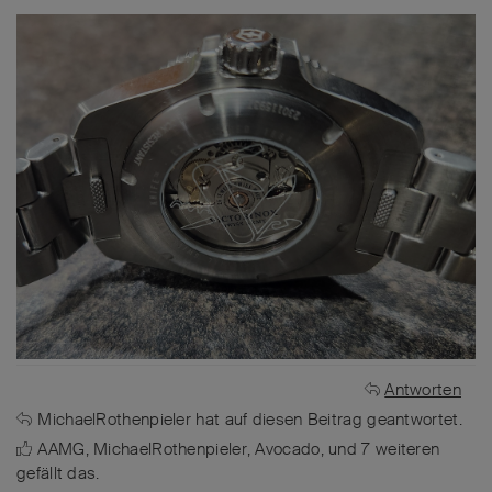
Antworten
MichaelRothenpieler
hat
auf diesen Beitrag geantwortet.
AAMG
,
MichaelRothenpieler
,
Avocado
, und
7
weiteren
gefällt das
.