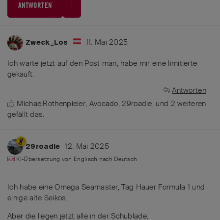
ANTWORTEN
11. Mai 2025
Zweck_Los
Ich warte jetzt auf den Post man, habe mir eine limitierte
gekauft.
Antworten
MichaelRothenpieler
,
Avocado
,
29roadie
, und
2
weiteren
gefällt das
.
12. Mai 2025
29roadie
KI-Übersetzung von
Englisch
nach
Deutsch
Ich habe eine Omega Seamaster, Tag Hauer Formula 1 und
einige alte Seikos.
Aber die liegen jetzt alle in der Schublade.