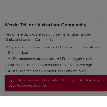
Werde Teil der Victorinox Community
Registriere dich kostenlos und sei näher dran, an der
Marke und an der Community.
Zugang zum Inside Community Channel mit Vorab-Infos
& Einblicken
An Diskussionen teilnehmen und Erfahrungen teilen
Mitentscheiden bei Community-Projekten & Votings
Austausch mit anderen Victorinox Fans weltweit
Ups. Da ist was schief gelaufen. Bitte lade die Seite neu
JETZT REGISTRIEREN
oder versuche es erneut.