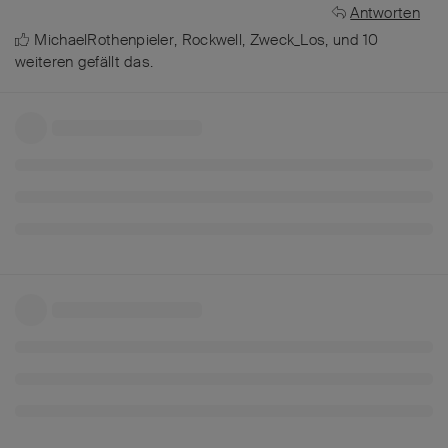
Antworten
MichaelRothenpieler
,
Rockwell
,
Zweck_Los
, und
10
weiteren
gefällt das
.