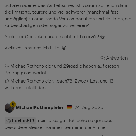
Schalen oder etwas Ästhetisches ist, warum sollte ich dann
die limitierte, teurere und viel schwerer (manchmal fast
unmöglich) zu ersetzende Version benutzen und riskieren, sie
zu beschädigen oder sogar zu verlieren?
Allein der Gedanke daran macht mich nervös! 😅
Vielleicht brauche ich Hilfe. 😜
Antworten
MichaelRothenpieler
und
29roadie
haben
auf diesen
Beitrag geantwortet.
MichaelRothenpieler
,
tpach78
,
Zweck_Los
, und
13
weiteren
gefällt das
.
24. Aug 2025
MichaelRothenpieler
nein, alles gut. Ich sehe es genauso…
Lucius513
besondere Messer kommen bei mir in die Vitrine