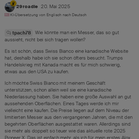
20. Mai 2025
29roadie
KI-Übersetzung von
Englisch
nach
Deutsch
Wie könnte man ein Messer, das so gut
tpach78
aussieht, nicht bei sich tragen wollen?
Es ist schön, dass Swiss Bianco eine kanadische Website
hat, deshalb habe ich sie schon öfters besucht. Trumps
Handelskrieg mit Kanada macht es für mich schwierig,
etwas aus den USA zu kaufen.
Ich möchte Swiss Bianco mit meinem Geschäft
unterstützen, schon allein weil sie eine kanadische
Niederlassung haben. Sie haben eine große Auswahl an gut
aussehenden Oberflächen. Eines Tages werde ich mir
vielleicht eine kaufen. Die Preise liegen auf dem Niveau der
limitierten Messer aus den vergangenen Jahren, die mit den
begehrten Oberflächen ausgestattet waren. Allerdings sind
sie mehr als doppelt so teuer wie das aktuelle rote 2025
Pioneer X. Das ist einfach mehr, als ich für mein erstes Alox