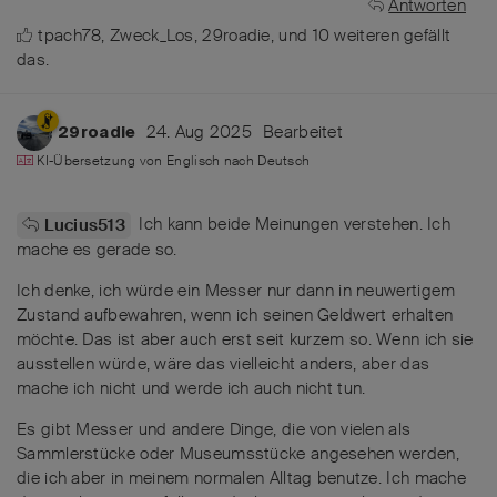
Antworten
tpach78
,
Zweck_Los
,
29roadie
, und
10
weiteren
gefällt
das
.
24. Aug 2025
Bearbeitet
29roadie
KI-Übersetzung von
Englisch
nach
Deutsch
Ich kann beide Meinungen verstehen. Ich
Lucius513
mache es gerade so.
Ich denke, ich würde ein Messer nur dann in neuwertigem
Zustand aufbewahren, wenn ich seinen Geldwert erhalten
möchte. Das ist aber auch erst seit kurzem so. Wenn ich sie
ausstellen würde, wäre das vielleicht anders, aber das
mache ich nicht und werde ich auch nicht tun.
Es gibt Messer und andere Dinge, die von vielen als
Sammlerstücke oder Museumsstücke angesehen werden,
die ich aber in meinem normalen Alltag benutze. Ich mache