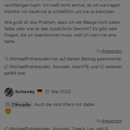
rechtfertigen kann. Ich weiß nicht einmal, ob ich sie tragen
möchte. Ich kaufe sie ja schließlich, um sie zu benutzen.
Wie groß ist das Problem, dass ich die Waage nicht dabei
habe, oder wie ist das zusätzliche Gewicht? Es gibt viele
Fragen, die ich beantworten muss, weil ich noch nie eine
hatte.
Antworten
MichaelRothenpieler
hat
auf diesen Beitrag geantwortet.
MichaelRothenpieler
,
Avocado
,
tpach78
, und
12
weiteren
gefällt das
.
21. Mai 2025
Schocky
Auch die sind öfters mit dabei.
29roadie
Antworten
MichaelRothenpieler
,
Avocado
,
Zweck_Los
, und
9