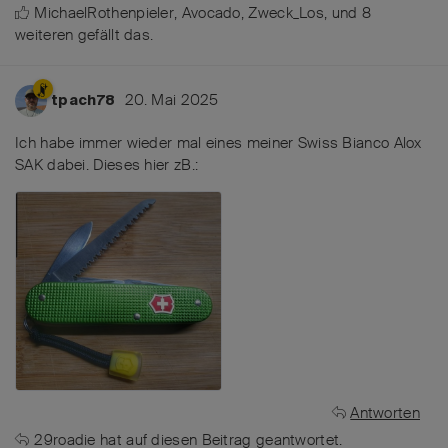
MichaelRothenpieler
,
Avocado
,
Zweck_Los
, und
8
weiteren
gefällt das
.
20. Mai 2025
tpach78
Ich habe immer wieder mal eines meiner Swiss Bianco Alox
SAK dabei. Dieses hier zB.:
Antworten
29roadie
hat
auf diesen Beitrag geantwortet.