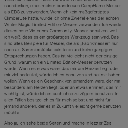
nachdenken, eines meiner brandneuen CampFlame-Messer
als EDC zu verwenden. Wenn ich kein maßgefertigtes
ClimberLite hätte, würde ich ohne Zweifel eines der echten
Winter Magic Limited Edition-Messer verwenden. Ich werde
dieses neue Victorinox Community-Messer benutzen, weil
ich weiß, dass es ein großartiges Werkzeug sein wird. Das
sind alles Beispiele für Messer, die als „Fabrikmesser” nur
noch als Sammlerstücke existieren und keine gängigen
Entsprechungen haben. Das ist vielleicht nicht der einzige
Grund, warum ich ein Limited Edition-Messer benutzen
würde. Wenn es etwas wäre, das mir am Herzen liegt oder
mir viel bedeutet, würde ich es benutzen und bei mir haben
wollen. Wenn es ein Geschenk von jemandem wäre, der mir
besonders am Herzen liegt, oder an etwas erinnert, das mir
wichtig ist, würde ich es auch ohne zu zögern benutzen. In
allen Fällen besitze ich es für mich selbst und nicht für
jemand anderen, der es in Zukunft vielleicht gerne benutzen
möchte.
Also ja, ich sehe beide Seiten und mache in letzter Zeit