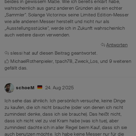
beides in gewissem Maße. Wie ich bereits erklärt habe,
wahrscheinlich aus ganz anderen Gründen als ein echter
„Sammler“. Solange Victorinox seine Limited Edition-Messer
wie alle anderen Messer herstellt und nicht nur als
„Ausstellungsstücke“, werde ich in Zukunft wahrscheinlich
auch weitere davon verwenden.
Antworten
slessi
hat
auf diesen Beitrag geantwortet.
MichaelRothenpieler
,
tpach78
,
Zweck_Los
, und
9
weiteren
gefällt das
.
24. Aug 2025
schoeM
Ich sehe das ähnlich. Ich persönlich versuche, keine Dinge
zu kaufen, die ich nicht brauche (oder von denen ich nicht
zumindest denke, dass ich sie brauche). Das heißt nicht,
dass ich nicht viel zu viel Kram habe (was ich tue), aber
zumindest dachte ich in aller Regel beim Kauf, dass ich sie
auch benutzen möchte. Ich habe keine Messer nur für die