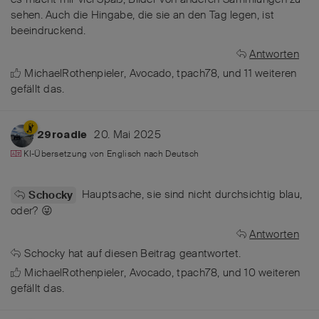
sehen. Auch die Hingabe, die sie an den Tag legen, ist
beeindruckend.
Antworten
MichaelRothenpieler
,
Avocado
,
tpach78
, und
11
weiteren
gefällt das
.
20. Mai 2025
29roadie
KI-Übersetzung von
Englisch
nach
Deutsch
Hauptsache, sie sind nicht durchsichtig blau,
Schocky
oder? 😜
Antworten
Schocky
hat
auf diesen Beitrag geantwortet.
MichaelRothenpieler
,
Avocado
,
tpach78
, und
10
weiteren
gefällt das
.