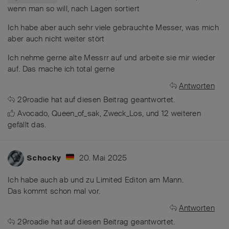
wenn man so will, nach Lagen sortiert
Ich habe aber auch sehr viele gebrauchte Messer, was mich
aber auch nicht weiter stört
Ich nehme gerne alte Messrr auf und arbeite sie mir wieder
auf. Das mache ich total gerne
Antworten
29roadie
hat
auf diesen Beitrag geantwortet.
Avocado
,
Queen_of_sak
,
Zweck_Los
, und
12
weiteren
gefällt das
.
20. Mai 2025
Schocky
Ich habe auch ab und zu Limited Editon am Mann.
Das kommt schon mal vor.
Antworten
29roadie
hat
auf diesen Beitrag geantwortet.