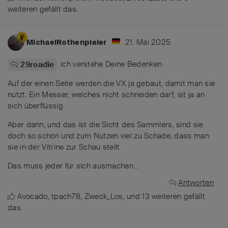
weiteren
gefällt das
.
21. Mai 2025
MichaelRothenpieler
ich verstehe Deine Bedenken
29roadie
Auf der einen Seite werden die VX ja gebaut, damit man sie
nutzt. Ein Messer, welches nicht schneiden darf, ist ja an
sich überflüssig
Aber dann, und das ist die Sicht des Sammlers, sind sie
doch so schön und zum Nutzen viel zu Schade, dass man
sie in der Vitrine zur Schau stellt
Das muss jeder für sich ausmachen…
Antworten
Avocado
,
tpach78
,
Zweck_Los
, und
13
weiteren
gefällt
das
.