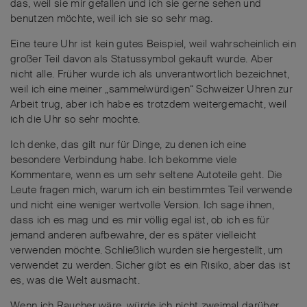
das, weil sie mir gefallen und ich sie gerne sehen und
benutzen möchte, weil ich sie so sehr mag.
Eine teure Uhr ist kein gutes Beispiel, weil wahrscheinlich ein
großer Teil davon als Statussymbol gekauft wurde. Aber
nicht alle. Früher wurde ich als unverantwortlich bezeichnet,
weil ich eine meiner „sammelwürdigen“ Schweizer Uhren zur
Arbeit trug, aber ich habe es trotzdem weitergemacht, weil
ich die Uhr so sehr mochte.
Ich denke, das gilt nur für Dinge, zu denen ich eine
besondere Verbindung habe. Ich bekomme viele
Kommentare, wenn es um sehr seltene Autoteile geht. Die
Leute fragen mich, warum ich ein bestimmtes Teil verwende
und nicht eine weniger wertvolle Version. Ich sage ihnen,
dass ich es mag und es mir völlig egal ist, ob ich es für
jemand anderen aufbewahre, der es später vielleicht
verwenden möchte. Schließlich wurden sie hergestellt, um
verwendet zu werden. Sicher gibt es ein Risiko, aber das ist
es, was die Welt ausmacht.
Wenn ich Raucher wäre, würde ich nicht zweimal darüber