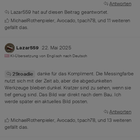
Antworten
Lazar559
hat
auf diesen Beitrag geantwortet.
MichaelRothenpieler
,
Avocado
,
tpach78
, und
11
weiteren
gefällt das
.
22. Mai 2025
Lazar559
KI-Übersetzung von
Englisch
nach
Deutsch
danke für das Kompliment. Die Messingfarbe
29roadie
nutzt sich mit der Zeit ab, aber die abgedunkelten
Werkzeuge bleiben dunkel. Kratzer sind zu sehen, wenn sie
tief genug sind. Das Bild war direkt nach dem Bau. Ich
werde später ein aktuelles Bild posten.
Antworten
MichaelRothenpieler
,
Avocado
,
tpach78
, und
13
weiteren
gefällt das
.