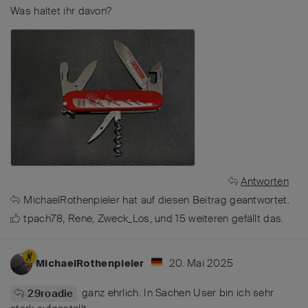
Was haltet ihr davon?
Antworten
MichaelRothenpieler
hat
auf diesen Beitrag geantwortet.
tpach78
,
Rene
,
Zweck_Los
, und
15
weiteren
gefällt das
.
20. Mai 2025
MichaelRothenpieler
ganz ehrlich. In Sachen User bin ich sehr
29roadie