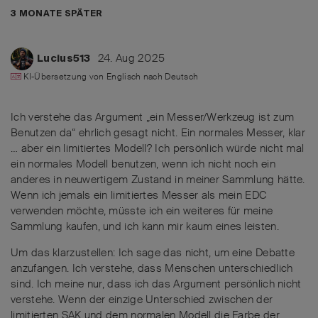
3 MONATE
SPÄTER
24. Aug 2025
Lucius513
KI-Übersetzung von
Englisch
nach
Deutsch
Ich verstehe das Argument „ein Messer/Werkzeug ist zum
Benutzen da“ ehrlich gesagt nicht. Ein normales Messer, klar
… aber ein limitiertes Modell? Ich persönlich würde nicht mal
ein normales Modell benutzen, wenn ich nicht noch ein
anderes in neuwertigem Zustand in meiner Sammlung hätte.
Wenn ich jemals ein limitiertes Messer als mein EDC
verwenden möchte, müsste ich ein weiteres für meine
Sammlung kaufen, und ich kann mir kaum eines leisten.
Um das klarzustellen: Ich sage das nicht, um eine Debatte
anzufangen. Ich verstehe, dass Menschen unterschiedlich
sind. Ich meine nur, dass ich das Argument persönlich nicht
verstehe. Wenn der einzige Unterschied zwischen der
limitierten SAK und dem normalen Modell die Farbe der