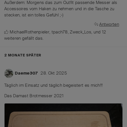
Außerdem: Morgens das zum Outfit passende Messer als
Accessoires vom Haken zu nehmen und in die Tasche zu
stecken, ist ein tolles Gefühl ;-)
Antworten
MichaelRothenpieler
,
tpach78
,
Zweck_Los
, und
12
weiteren
gefällt das
.
2 MONATE
SPÄTER
28. Okt 2025
Daeme307
Täglich im Einsatz und täglich begeistert es mich!!!
Das Damast Brotmesser 2021