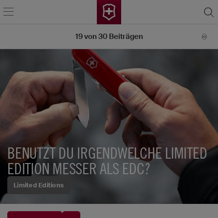
19
von
30
Beiträgen
BENUTZT DU IRGENDWELCHE LIMITED
EDITION MESSER ALS EDC?
Limited Editions