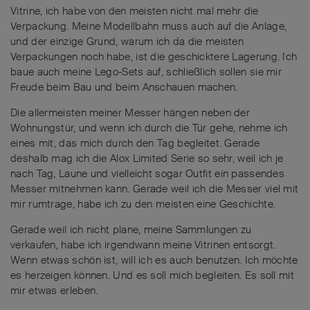
Vitrine, ich habe von den meisten nicht mal mehr die
Verpackung. Meine Modellbahn muss auch auf die Anlage,
und der einzige Grund, warum ich da die meisten
Verpackungen noch habe, ist die geschicktere Lagerung. Ich
baue auch meine Lego-Sets auf, schließlich sollen sie mir
Freude beim Bau und beim Anschauen machen.
Die allermeisten meiner Messer hängen neben der
Wohnungstür, und wenn ich durch die Tür gehe, nehme ich
eines mit, das mich durch den Tag begleitet. Gerade
deshalb mag ich die Alox Limited Serie so sehr, weil ich je
nach Tag, Laune und vielleicht sogar Outfit ein passendes
Messer mitnehmen kann. Gerade weil ich die Messer viel mit
mir rumtrage, habe ich zu den meisten eine Geschichte.
Gerade weil ich nicht plane, meine Sammlungen zu
verkaufen, habe ich irgendwann meine Vitrinen entsorgt.
Wenn etwas schön ist, will ich es auch benutzen. Ich möchte
es herzeigen können. Und es soll mich begleiten. Es soll mit
mir etwas erleben.