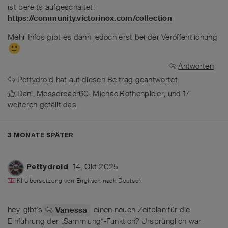
ist bereits aufgeschaltet:
https://community.victorinox.com/collection
Mehr Infos gibt es dann jedoch erst bei der Veröffentlichung
Antworten
Pettydroid
hat
auf diesen Beitrag geantwortet.
Dani
,
Messerbaer60
,
MichaelRothenpieler
, und
17
weiteren
gefällt das
.
3 MONATE
SPÄTER
14. Okt 2025
Pettydroid
KI-Übersetzung von
Englisch
nach
Deutsch
hey, gibt's
einen neuen Zeitplan für die
Vanessa
Einführung der „Sammlung”-Funktion? Ursprünglich war