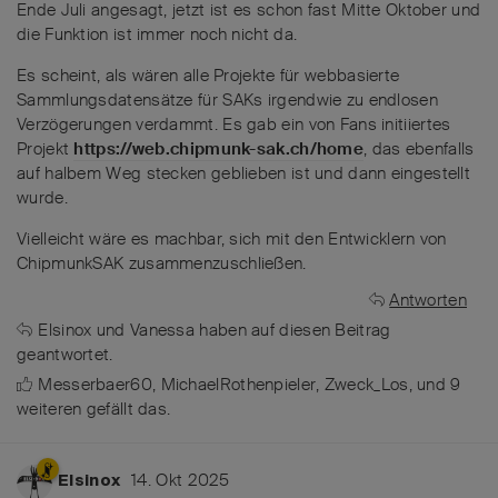
Ende Juli angesagt, jetzt ist es schon fast Mitte Oktober und
die Funktion ist immer noch nicht da.
Es scheint, als wären alle Projekte für webbasierte
Sammlungsdatensätze für SAKs irgendwie zu endlosen
Verzögerungen verdammt. Es gab ein von Fans initiiertes
Projekt
https://web.chipmunk-sak.ch/home
, das ebenfalls
auf halbem Weg stecken geblieben ist und dann eingestellt
wurde.
Vielleicht wäre es machbar, sich mit den Entwicklern von
ChipmunkSAK zusammenzuschließen.
Antworten
Elsinox
und
Vanessa
haben
auf diesen Beitrag
geantwortet.
Messerbaer60
,
MichaelRothenpieler
,
Zweck_Los
, und
9
weiteren
gefällt das
.
14. Okt 2025
Elsinox