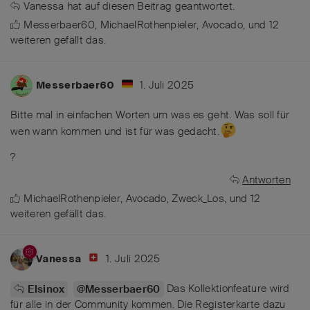
Vanessa
hat
auf diesen Beitrag geantwortet.
Messerbaer60
,
MichaelRothenpieler
,
Avocado
, und
12
weiteren
gefällt das
.
1. Juli 2025
Messerbaer60
Bitte mal in einfachen Worten um was es geht. Was soll für
wen wann kommen und ist für was gedacht.
?
Antworten
MichaelRothenpieler
,
Avocado
,
Zweck_Los
, und
12
weiteren
gefällt das
.
1. Juli 2025
Vanessa
Das Kollektionfeature wird
Elsinox
@Messerbaer60
für alle in der Community kommen. Die Registerkarte dazu