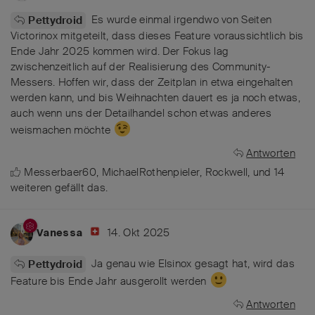
Es wurde einmal irgendwo von Seiten
Pettydroid
Victorinox mitgeteilt, dass dieses Feature voraussichtlich bis
Ende Jahr 2025 kommen wird. Der Fokus lag
zwischenzeitlich auf der Realisierung des Community-
Messers. Hoffen wir, dass der Zeitplan in etwa eingehalten
werden kann, und bis Weihnachten dauert es ja noch etwas,
auch wenn uns der Detailhandel schon etwas anderes
weismachen möchte
Antworten
Messerbaer60
,
MichaelRothenpieler
,
Rockwell
, und
14
weiteren
gefällt das
.
14. Okt 2025
Vanessa
Ja genau wie Elsinox gesagt hat, wird das
Pettydroid
Feature bis Ende Jahr ausgerollt werden
Antworten