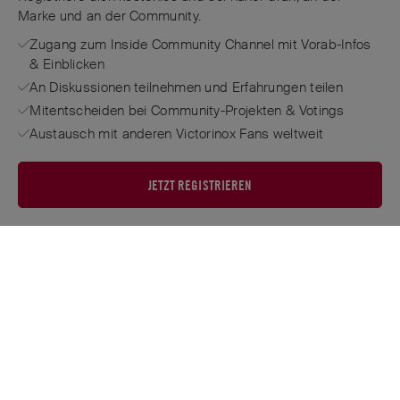
Marke und an der Community.
Zugang zum Inside Community Channel mit Vorab-Infos
& Einblicken
An Diskussionen teilnehmen und Erfahrungen teilen
Mitentscheiden bei Community-Projekten & Votings
Austausch mit anderen Victorinox Fans weltweit
JETZT REGISTRIEREN