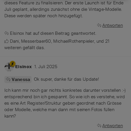
dieses Feature zu finalisieren. Der erste Launch ist für Ende
Juli geplant, allerdings zunächst ohne die Vintage-Modelle.
Diese werden später noch hinzugefügt.
Antworten
Elsinox
hat
auf diesen Beitrag geantwortet.
Dani
,
Messerbaer60
,
MichaelRothenpieler
, und
21
weiteren
gefällt das
.
1. Juli 2025
Elsinox
Ok super, danke für das Update!
Vanessa
Ich kann mir noch gar nichts konkretes darunter vorstellen :-)
entsprechend bin ich gespannt. So wie ich es verstehe, wird
es eine Art Register/Struktur geben geordnet nach Grösse
oder Modelle, welche man dann mit seinen Fotos füllen
kann?
Antworten