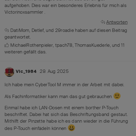
aufgehoben. Dies war ein besonderes Erlebnis für mich als
Victorinoxsammler .
Antworten
DatiMom
,
Detlef
, und
29roadie
haben
auf diesen Beitrag
geantwortet.
MichaelRothenpieler
,
tpach78
,
ThomasKuederle
, und
11
weiteren
gefällt das
.
29. Aug 2025
Vic_1984
Ich habe mein CyberTool M immer in der Arbeit mit dabei.
Als Fachinformatiker kann man das gut gebrauchen
Einmal habe ich LAN-Dosen mit einem borther P-Touch
beschriftet. Dabei hat sich das Beschriftungsband gestaut.
Mithilft der Pinzette habe ich es dann wieder in die Führung
des P-Touch einfädeln können