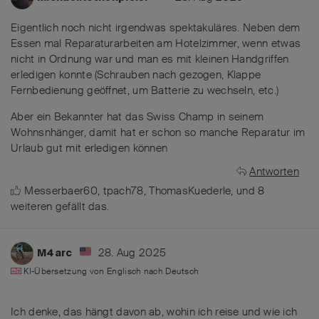
Eigentlich noch nicht irgendwas spektakuläres. Neben dem
Essen mal Reparaturarbeiten am Hotelzimmer, wenn etwas
nicht in Ordnung war und man es mit kleinen Handgriffen
erledigen konnte (Schrauben nach gezogen, Klappe
Fernbedienung geöffnet, um Batterie zu wechseln, etc.)
Aber ein Bekannter hat das Swiss Champ in seinem
Wohnsnhänger, damit hat er schon so manche Reparatur im
Urlaub gut mit erledigen können
Antworten
Messerbaer60
,
tpach78
,
ThomasKuederle
, und
8
weiteren
gefällt das
.
28. Aug 2025
M4arc
KI-Übersetzung von
Englisch
nach
Deutsch
Ich denke, das hängt davon ab, wohin ich reise und wie ich