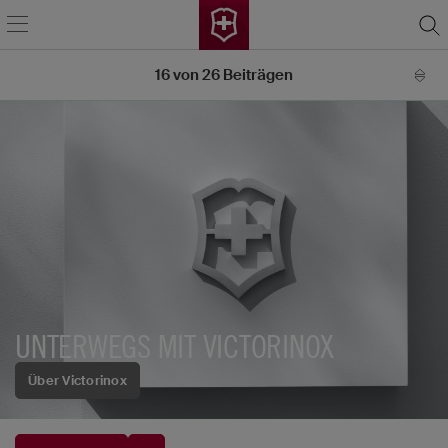
16
von
26
Beiträgen
UNTERWEGS MIT VICTORINOX
Über Victorinox