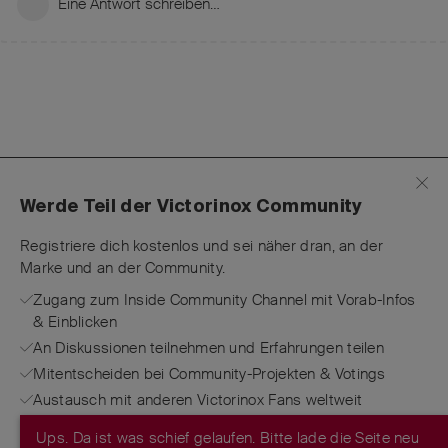
Eine Antwort schreiben…
Werde Teil der Victorinox Community
Registriere dich kostenlos und sei näher dran, an der
Marke und an der Community.
Zugang zum Inside Community Channel mit Vorab-Infos
& Einblicken
An Diskussionen teilnehmen und Erfahrungen teilen
Mitentscheiden bei Community-Projekten & Votings
Austausch mit anderen Victorinox Fans weltweit
Ups. Da ist was schief gelaufen. Bitte lade die Seite neu