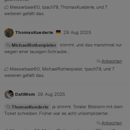
Messerbaer60
,
tpach78
,
ThomasKuederle
, und
7
weiteren
gefällt das
.
29. Aug 2025
ThomasKuederle
stimmt, und das manchmal nur
MichaelRothenpieler
wegen einer lausigen Schraube…
Antworten
Messerbaer60
,
MichaelRothenpieler
,
tpach78
, und
7
weiteren
gefällt das
.
29. Aug 2025
DatiMom
ja stimmt. Totaler Blödsinn mit dem
ThomasKuederle
Ticket schreiben. Früher war es echt unkomplizierter.
Antworten