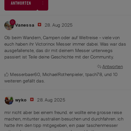
ANTWORTEN
28. Aug 2025
Vanessa
Ob beim Wandern, Campen oder auf Weltreise – viele von
euch haben ihr Victorinox Messer immer dabei. Was war das
ausgefallenste, das dir mit deinem Messer unterwegs
passiert ist Teile deine Geschichte mit der Community.
Antworten
Messerbaer60
,
MichaelRothenpieler
,
tpach78
, und
10
weiteren
gefällt das
.
28. Aug 2025
wyko
mir nicht aber bei einem freund. er wollte eine grosse reise
machen, mitunter australien besuchen und durchfahren. ich
hatte ihm den tipp mitgegeben, ein paar taschenmesser