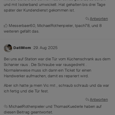
und mit Isolierband umwickelt. Hat gehalten bis drei Tage
später der Kundendienst gekommen ist.
Antworten
Messerbaer60
,
MichaelRothenpieler
,
tpach78
, und
8
weiteren
gefällt das
.
29. Aug 2025
DatiMom
Bei uns auf Station war die Tür vom Küchenschrank aus dem
Schanier raus . Die Schraube war rausgedreht .
Normalerweise muss ich dann ein Ticket für einen
Handwerker aufmachen, damit es repariert wird.
Aber ich hatte ja mein Vic mit , schraub schraub und da war
ich fertig und die Tür fest.
Antworten
MichaelRothenpieler
und
ThomasKuederle
haben
auf
diesen Beitrag geantwortet.