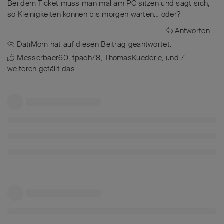
Bei dem Ticket muss man mal am PC sitzen und sagt sich,
so Kleinigkeiten können bis morgen warten… oder?
Antworten
DatiMom
hat
auf diesen Beitrag geantwortet.
Messerbaer60
,
tpach78
,
ThomasKuederle
, und
7
weiteren
gefällt das
.