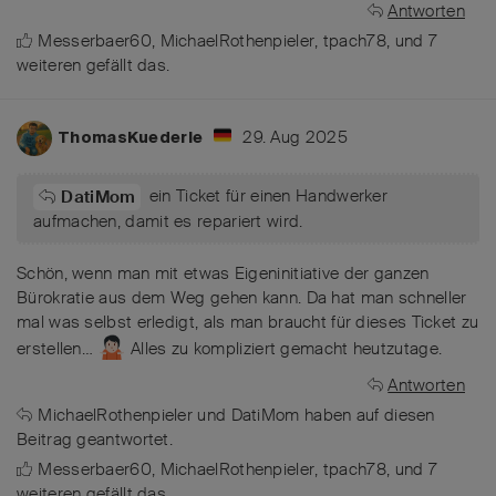
Antworten
Messerbaer60
,
MichaelRothenpieler
,
tpach78
, und
7
weiteren
gefällt das
.
29. Aug 2025
ThomasKuederle
ein Ticket für einen Handwerker
DatiMom
aufmachen, damit es repariert wird.
Schön, wenn man mit etwas Eigeninitiative der ganzen
Bürokratie aus dem Weg gehen kann. Da hat man schneller
mal was selbst erledigt, als man braucht für dieses Ticket zu
erstellen…
Alles zu kompliziert gemacht heutzutage.
Antworten
MichaelRothenpieler
und
DatiMom
haben
auf diesen
Beitrag geantwortet.
Messerbaer60
,
MichaelRothenpieler
,
tpach78
, und
7
weiteren
gefällt das
.