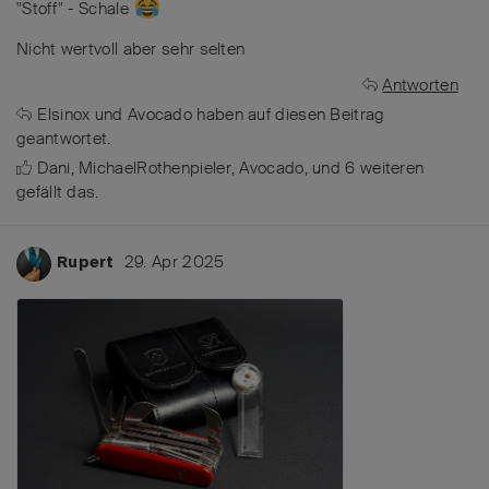
"Stoff" - Schale
Nicht wertvoll aber sehr selten
Antworten
Elsinox
und
Avocado
haben
auf diesen Beitrag
geantwortet.
Dani
,
MichaelRothenpieler
,
Avocado
, und
6
weiteren
gefällt das
.
29. Apr 2025
Rupert