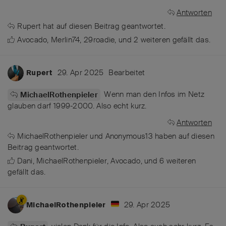
Antworten
Rupert
hat
auf diesen Beitrag geantwortet.
Avocado
,
Merlin74
,
29roadie
, und
2
weiteren
gefällt das
.
29. Apr 2025
Bearbeitet
Rupert
Wenn man den Infos im Netz
MichaelRothenpieler
glauben darf 1999-2000. Also echt kurz.
Antworten
MichaelRothenpieler
und
Anonymous13
haben
auf diesen
Beitrag geantwortet.
Dani
,
MichaelRothenpieler
,
Avocado
, und
6
weiteren
gefällt das
.
29. Apr 2025
MichaelRothenpieler