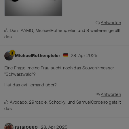
Antworten
Dani
,
AAMG
,
MichaelRothenpieler
, und
8
weiteren
gefällt
das
.
28. Apr 2025
MichaelRothenpieler
Eine Frage: meine Frau sucht noch das Souvenirmesser
"Schwarzwald"?
Hat das evtl jemand über?
Antworten
Avocado
,
29roadie
,
Schocky
, und
SamuelCordeiro
gefällt
das
.
28. Apr 2025
rafal0880