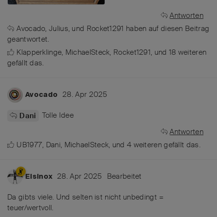
Antworten
Avocado
,
Julius
, und
Rocket1291
haben
auf diesen Beitrag
geantwortet.
Klapperklinge
,
MichaelSteck
,
Rocket1291
, und
18
weiteren
gefällt das
.
28. Apr 2025
Avocado
Tolle Idee
Dani
Antworten
UB1977
,
Dani
,
MichaelSteck
, und
4
weiteren
gefällt das
.
28. Apr 2025
Bearbeitet
Elsinox
Da gibts viele. Und selten ist nicht unbedingt =
teuer/wertvoll.