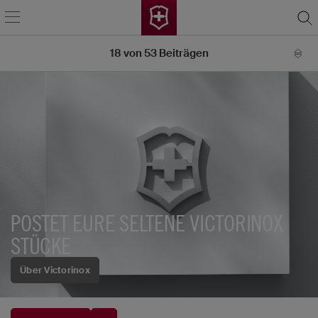
18
von
53
Beiträgen
POSTET EURE SELTENE VICTORINOX
STÜCKE
Über Victorinox