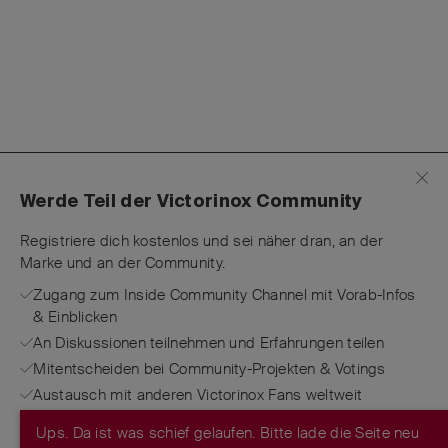
Werde Teil der Victorinox Community
Registriere dich kostenlos und sei näher dran, an der
Marke und an der Community.
Zugang zum Inside Community Channel mit Vorab-Infos
& Einblicken
An Diskussionen teilnehmen und Erfahrungen teilen
Mitentscheiden bei Community-Projekten & Votings
Austausch mit anderen Victorinox Fans weltweit
Ups. Da ist was schief gelaufen. Bitte lade die Seite neu