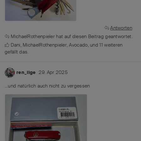
Antworten
MichaelRothenpieler
hat
auf diesen Beitrag geantwortet.
Dani
,
MichaelRothenpieler
,
Avocado
, und
11
weiteren
gefällt das
.
29. Apr 2025
ren_ilge
…und natürlich auch nicht zu vergessen