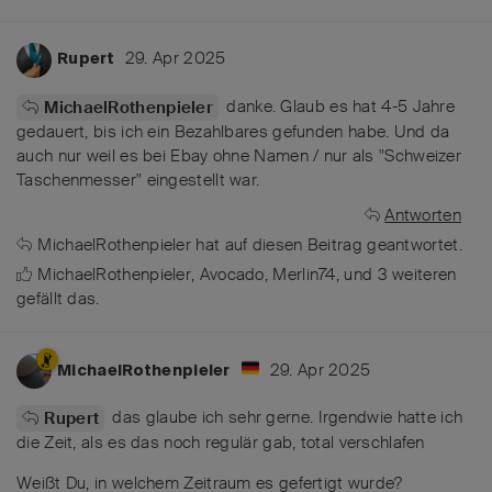
29. Apr 2025
Rupert
danke. Glaub es hat 4-5 Jahre
MichaelRothenpieler
gedauert, bis ich ein Bezahlbares gefunden habe. Und da
auch nur weil es bei Ebay ohne Namen / nur als "Schweizer
Taschenmesser" eingestellt war.
Antworten
MichaelRothenpieler
hat
auf diesen Beitrag geantwortet.
MichaelRothenpieler
,
Avocado
,
Merlin74
, und
3
weiteren
gefällt das
.
29. Apr 2025
MichaelRothenpieler
das glaube ich sehr gerne. Irgendwie hatte ich
Rupert
die Zeit, als es das noch regulär gab, total verschlafen
Weißt Du, in welchem Zeitraum es gefertigt wurde?