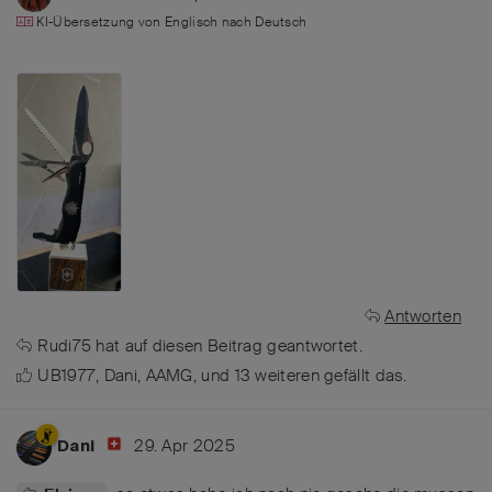
KI-Übersetzung von
Englisch
nach
Deutsch
Antworten
Rudi75
hat
auf diesen Beitrag geantwortet.
UB1977
,
Dani
,
AAMG
, und
13
weiteren
gefällt das
.
29. Apr 2025
Dani