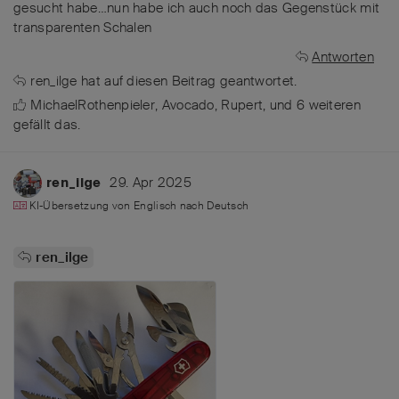
gesucht habe…nun habe ich auch noch das Gegenstück mit
transparenten Schalen
Antworten
ren_ilge
hat
auf diesen Beitrag geantwortet.
MichaelRothenpieler
,
Avocado
,
Rupert
, und
6
weiteren
gefällt das
.
29. Apr 2025
ren_ilge
KI-Übersetzung von
Englisch
nach
Deutsch
ren_ilge