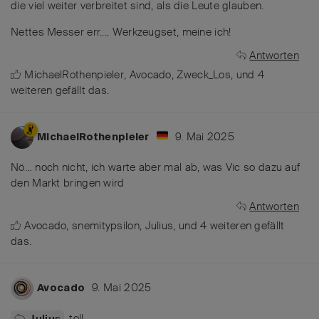
die viel weiter verbreitet sind, als die Leute glauben.
Nettes Messer err.... Werkzeugset, meine ich!
Antworten
MichaelRothenpieler
,
Avocado
,
Zweck_Los
, und
4
weiteren
gefällt das
.
9. Mai 2025
MichaelRothenpieler
Nö… noch nicht, ich warte aber mal ab, was Vic so dazu auf
den Markt bringen wird
Antworten
Avocado
,
snemitypsilon
,
Julius
, und
4
weiteren
gefällt
das
.
9. Mai 2025
Avocado
toll
Julius