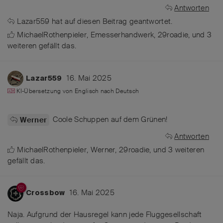
Antworten
Lazar559
hat
auf diesen Beitrag geantwortet.
MichaelRothenpieler
,
Emesserhandwerk
,
29roadie
, und
3
weiteren
gefällt das
.
16. Mai 2025
Lazar559
KI-Übersetzung von
Englisch
nach
Deutsch
Coole Schuppen auf dem Grünen!
Werner
Antworten
MichaelRothenpieler
,
Werner
,
29roadie
, und
3
weiteren
gefällt das
.
16. Mai 2025
Crossbow
Naja. Aufgrund der Hausregel kann jede Fluggesellschaft