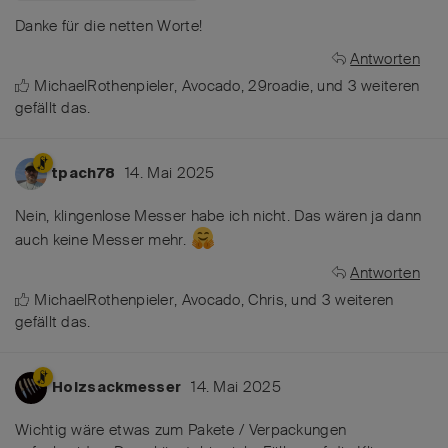
Danke für die netten Worte!
Antworten
MichaelRothenpieler
,
Avocado
,
29roadie
, und
3
weiteren
gefällt das
.
14. Mai 2025
tpach78
Nein, klingenlose Messer habe ich nicht. Das wären ja dann
auch keine Messer mehr.
Antworten
MichaelRothenpieler
,
Avocado
,
Chris
, und
3
weiteren
gefällt das
.
14. Mai 2025
Holzsackmesser
Wichtig wäre etwas zum Pakete / Verpackungen