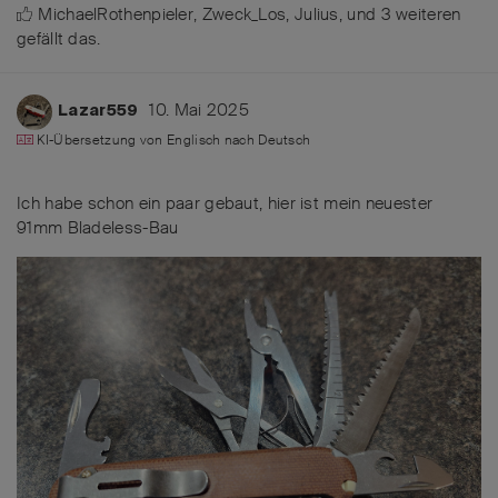
MichaelRothenpieler
,
Zweck_Los
,
Julius
, und
3
weiteren
gefällt das
.
10. Mai 2025
Lazar559
KI-Übersetzung von
Englisch
nach
Deutsch
Ich habe schon ein paar gebaut, hier ist mein neuester
91mm Bladeless-Bau