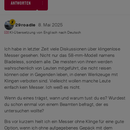
ANTWORTEN
8. Mai 2025
29roadie
KI-Übersetzung von
Englisch
nach
Deutsch
Ich habe in letzter Zeit viele Diskussionen über klingenlose
Messer gesehen. Nicht nur das 58-mm-Modell namens
Bladeless, sondern alle. Die meisten von ihnen werden
wahrscheinlich von Leuten mitgeführt, die nicht reisen
können oder in Gegenden leben, in denen Werkzeuge mit
Klingen verboten sind. Vielleicht wollen manche Leute
einfach kein Messer. Ich weiß es nicht.
Wenn du eines trägst, wann und warum tust du es? Wurdest
du schon einmal von einem Beamten befragt, der es
untersuchen wollte?
Bis vor kurzem hielt ich ein Messer ohne Klinge für eine gute
Option, wenn ich ohne aufgegebenes Gepäck mit dem