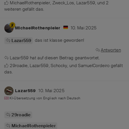
MichaelRothenpieler
,
Zweck_Los
,
Lazar559
, und
2
weiteren
gefällt das
.
10. Mai 2025
MichaelRothenpieler
das ist klasse geworden!
Lazar559
Antworten
Lazar559
hat
auf diesen Beitrag geantwortet.
29roadie
,
Lazar559
,
Schocky
, und
SamuelCordeiro
gefällt
das
.
10. Mai 2025
Lazar559
KI-Übersetzung von
Englisch
nach
Deutsch
29roadie
MichaelRothenpieler