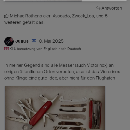
Antworten
MichaelRothenpieler
,
Avocado
,
Zweck_Los
, und
5
weiteren
gefällt das
.
8. Mai 2025
Julius
KI-Übersetzung von
Englisch
nach
Deutsch
In meiner Gegend sind alle Messer (auch Victorinox) an
einigen öffentlichen Orten verboten, also ist das Victorinox
ohne Klinge eine gute Idee, aber nicht für den Flughafen