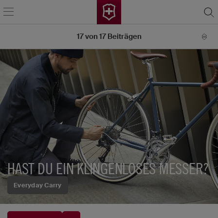
17
von
17
Beiträgen
HAST DU EIN KLINGENLOSES MESSER?
Everyday Carry