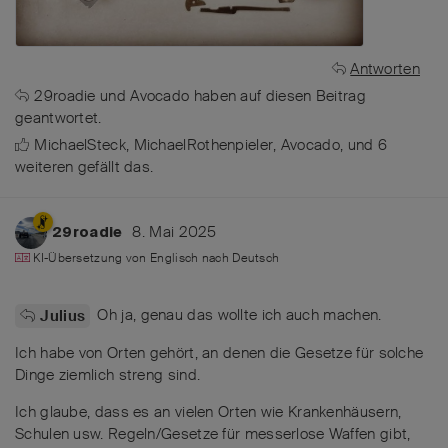
Antworten
29roadie
und
Avocado
haben
auf diesen Beitrag
geantwortet.
MichaelSteck
,
MichaelRothenpieler
,
Avocado
, und
6
weiteren
gefällt das
.
8. Mai 2025
29roadie
KI-Übersetzung von
Englisch
nach
Deutsch
Oh ja, genau das wollte ich auch machen.
Julius
Ich habe von Orten gehört, an denen die Gesetze für solche
Dinge ziemlich streng sind.
Ich glaube, dass es an vielen Orten wie Krankenhäusern,
Schulen usw. Regeln/Gesetze für messerlose Waffen gibt,