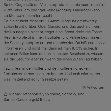
Spitze Gegenstände: Viel Interpretationsspielraum, ebenfalls
kürzer als 6 cm oder gar keine (Achtung: Hausregel kann
strikter sein, informiert euch)
Da bleibt nicht mehr viel… 84mm Klinge ist grenzwertig,
schon leicht drüber. Oder Classic, und das auch nur, wenn
die Hausregeln nicht strenger sind. Sonst droht die Tonne.
Restrisiko bleibt immer, Flughafen und Airline bestimmen,
die Security interpretiert und entscheidet. Da hilft nur sich zu
informieren, und nicht mal dann ist man 100% sicher. In
seltenen Fällen kann es helfen, besser Bescheid zu wissen
als die Security, aber nur wenn die einen guten Tag haben.
Fazit: Rein in den Koffer und den Koffer einchecken,
funktioniert immer noch am besten. Und sich informieren,
was im Zielland so für Gesetze gelten.
Antworten
MichaelRothenpieler
,
29roadie
,
Schocky
, und
SamuelCordeiro
gefällt das
.