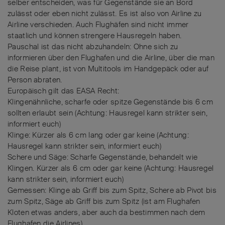
selber entscheiden, was für Gegenstände sie an Bord
zulässt oder eben nicht zulässt. Es ist also von Airline zu
Airline verschieden. Auch Flughäfen sind nicht immer
staatlich und können strengere Hausregeln haben.
Pauschal ist das nicht abzuhandeln: Ohne sich zu
informieren über den Flughafen und die Airline, über die man
die Reise plant, ist von Multitools im Handgepäck oder auf
Person abraten.
Europäisch gilt das EASA Recht:
Klingenähnliche, scharfe oder spitze Gegenstände bis 6 cm
sollten erlaubt sein (Achtung: Hausregel kann strikter sein,
informiert euch)
Klinge: Kürzer als 6 cm lang oder gar keine (Achtung:
Hausregel kann strikter sein, informiert euch)
Schere und Säge: Scharfe Gegenstände, behandelt wie
Klingen. Kürzer als 6 cm oder gar keine (Achtung: Hausregel
kann strikter sein, informiert euch)
Gemessen: Klinge ab Griff bis zum Spitz, Schere ab Pivot bis
zum Spitz, Säge ab Griff bis zum Spitz (ist am Flughafen
Kloten etwas anders, aber auch da bestimmen nach dem
Flughafen die Airlines)