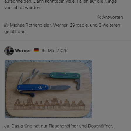
aufschneiden. Dann könntebin viele. Fällen auf die Klinge
verzichtet werden.
Antworten
MichaelRothenpieler
,
Werner
,
29roadie
, und
3
weiteren
gefällt das
.
16. Mai 2025
Werner
Ja. Das grüne hat nur Flaschenöffner und Dosenöffner.