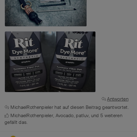
Antworten
MichaelRothenpieler
hat
auf diesen Beitrag geantwortet.
MichaelRothenpieler
,
Avocado
,
patluv
, und
5
weiteren
gefällt das
.