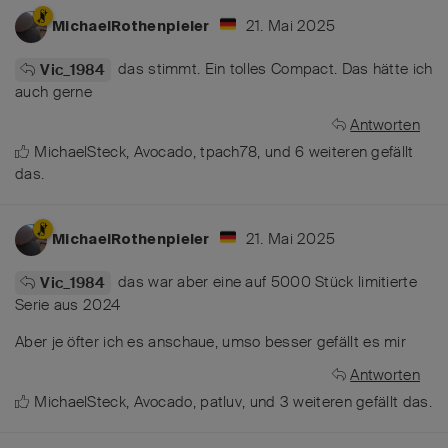
21. Mai 2025
MichaelRothenpieler
das stimmt. Ein tolles Compact. Das hätte ich
Vic_1984
auch gerne
Antworten
MichaelSteck
,
Avocado
,
tpach78
, und
6
weiteren
gefällt
das
.
21. Mai 2025
MichaelRothenpieler
das war aber eine auf 5000 Stück limitierte
Vic_1984
Serie aus 2024
Aber je öfter ich es anschaue, umso besser gefällt es mir
Antworten
MichaelSteck
,
Avocado
,
patluv
, und
3
weiteren
gefällt das
.