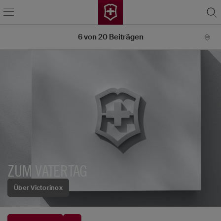
6
von
20
Beiträgen
ZUM VATERTAG
Über Victorinox