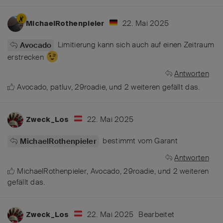
22. Mai 2025
MichaelRothenpieler
Limitierung kann sich auch auf einen Zeitraum
Avocado
erstrecken
Antworten
Avocado
,
patluv
,
29roadie
, und
2
weiteren
gefällt das
.
22. Mai 2025
Zweck_Los
bestimmt vom Garant
MichaelRothenpieler
Antworten
MichaelRothenpieler
,
Avocado
,
29roadie
, und
2
weiteren
gefällt das
.
22. Mai 2025
Bearbeitet
Zweck_Los