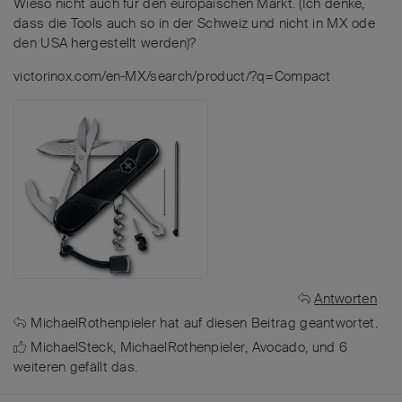
Wieso nicht auch für den europäischen Markt. (Ich denke,
dass die Tools auch so in der Schweiz und nicht in MX ode
den USA hergestellt werden)?
victorinox.com/en-MX/search/product/?q=Compact
Antworten
MichaelRothenpieler
hat
auf diesen Beitrag geantwortet.
MichaelSteck
,
MichaelRothenpieler
,
Avocado
, und
6
weiteren
gefällt das
.