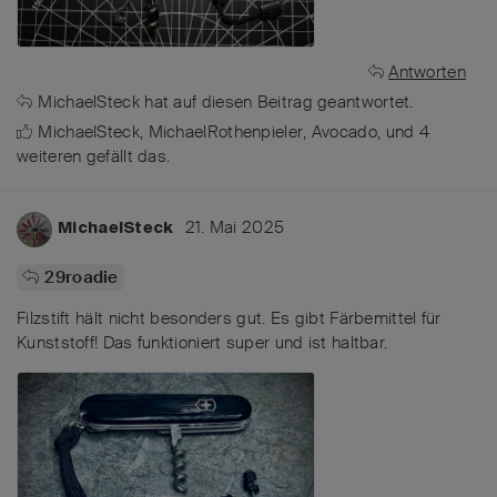
Antworten
MichaelSteck
hat
auf diesen Beitrag geantwortet.
MichaelSteck
,
MichaelRothenpieler
,
Avocado
, und
4
weiteren
gefällt das
.
21. Mai 2025
MichaelSteck
29roadie
Filzstift hält nicht besonders gut. Es gibt Färbemittel für
Kunststoff! Das funktioniert super und ist haltbar.