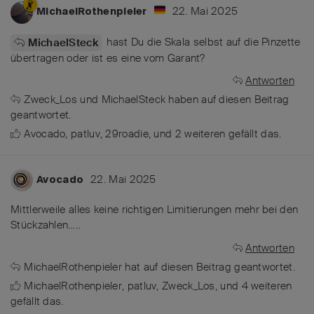
22. Mai 2025
MichaelRothenpieler
hast Du die Skala selbst auf die Pinzette
MichaelSteck
übertragen oder ist es eine vom Garant?
Antworten
Zweck_Los
und
MichaelSteck
haben
auf diesen Beitrag
geantwortet.
Avocado
,
patluv
,
29roadie
, und
2
weiteren
gefällt das
.
22. Mai 2025
Avocado
Mittlerweile alles keine richtigen Limitierungen mehr bei den
Stückzahlen…..
Antworten
MichaelRothenpieler
hat
auf diesen Beitrag geantwortet.
MichaelRothenpieler
,
patluv
,
Zweck_Los
, und
4
weiteren
gefällt das
.