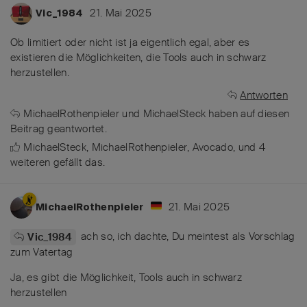
21. Mai 2025
Vic_1984
Ob limitiert oder nicht ist ja eigentlich egal, aber es
existieren die Möglichkeiten, die Tools auch in schwarz
herzustellen.
Antworten
MichaelRothenpieler
und
MichaelSteck
haben
auf diesen
Beitrag geantwortet.
MichaelSteck
,
MichaelRothenpieler
,
Avocado
, und
4
weiteren
gefällt das
.
21. Mai 2025
MichaelRothenpieler
ach so, ich dachte, Du meintest als Vorschlag
Vic_1984
zum Vatertag
Ja, es gibt die Möglichkeit, Tools auch in schwarz
herzustellen