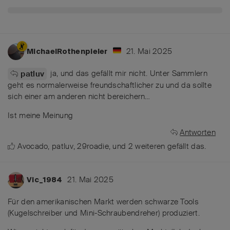
21. Mai 2025
MichaelRothenpieler
ja, und das gefällt mir nicht. Unter Sammlern
patluv
geht es normalerweise freundschaftlicher zu und da sollte
sich einer am anderen nicht bereichern…
Ist meine Meinung
Antworten
Avocado
,
patluv
,
29roadie
, und
2
weiteren
gefällt das
.
21. Mai 2025
Vic_1984
Für den amerikanischen Markt werden schwarze Tools
(Kugelschreiber und Mini-Schraubendreher) produziert.