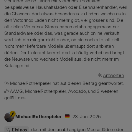
viel lieber kleine Läden mit Victorinox Produkten,
beispielsweise Haushaltsläden oder Eisenwarenhändler, weil
die Chancen, dort etwas besonderes zu finden, welche es in
den Victorinox Läden nicht mehr gibt, viel grösser sind. Die
offiziellen Victorinox Stores haben erfahrungsgemäss nur
Standardware oder das, was gerade auch online verkauft
wird. Ich bin mir gar nicht sicher, ob sie noch alte, offiziell
nicht mehr lieferbare Modelle überhaupt dort anbieten
dürfen. Der Lieferant kommt dort ja häufig vorbei und bringt
die Neuware und wechselt Modell aus, die nicht mehr im
Katalog sind.
Antworten
MichaelRothenpieler
hat
auf diesen Beitrag geantwortet.
AAMG
,
MichaelRothenpieler
,
Avocado
, und
3
weiteren
gefällt das
.
23. Juni 2025
MichaelRothenpieler
das mit den unabhängigen Messerläden oder
Elsinox