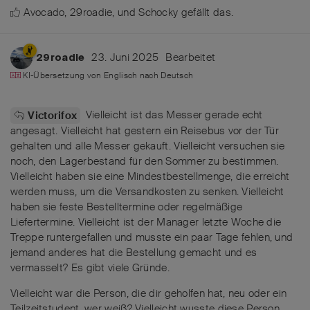
Avocado
,
29roadie
, und
Schocky
gefällt das
.
23. Juni 2025
Bearbeitet
29roadie
KI-Übersetzung von
Englisch
nach
Deutsch
Vielleicht ist das Messer gerade echt
Victorifox
angesagt. Vielleicht hat gestern ein Reisebus vor der Tür
gehalten und alle Messer gekauft. Vielleicht versuchen sie
noch, den Lagerbestand für den Sommer zu bestimmen.
Vielleicht haben sie eine Mindestbestellmenge, die erreicht
werden muss, um die Versandkosten zu senken. Vielleicht
haben sie feste Bestelltermine oder regelmäßige
Liefertermine. Vielleicht ist der Manager letzte Woche die
Treppe runtergefallen und musste ein paar Tage fehlen, und
jemand anderes hat die Bestellung gemacht und es
vermasselt? Es gibt viele Gründe.
Vielleicht war die Person, die dir geholfen hat, neu oder ein
Teilzeitstudent, wer weiß? Vielleicht wusste diese Person