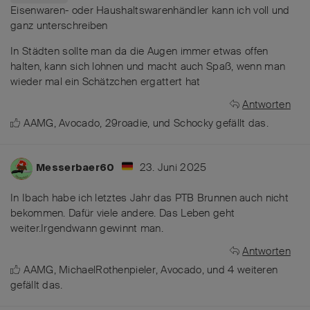
Eisenwaren- oder Haushaltswarenhändler kann ich voll und
ganz unterschreiben
In Städten sollte man da die Augen immer etwas offen
halten, kann sich lohnen und macht auch Spaß, wenn man
wieder mal ein Schätzchen ergattert hat
Antworten
AAMG
,
Avocado
,
29roadie
, und
Schocky
gefällt das
.
23. Juni 2025
Messerbaer60
In Ibach habe ich letztes Jahr das PTB Brunnen auch nicht
bekommen. Dafür viele andere. Das Leben geht
weiter.Irgendwann gewinnt man.
Antworten
AAMG
,
MichaelRothenpieler
,
Avocado
, und
4
weiteren
gefällt das
.