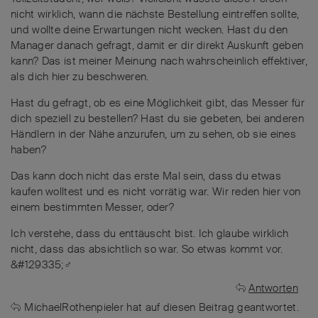
nicht wirklich, wann die nächste Bestellung eintreffen sollte,
und wollte deine Erwartungen nicht wecken. Hast du den
Manager danach gefragt, damit er dir direkt Auskunft geben
kann? Das ist meiner Meinung nach wahrscheinlich effektiver,
als dich hier zu beschweren.
Hast du gefragt, ob es eine Möglichkeit gibt, das Messer für
dich speziell zu bestellen? Hast du sie gebeten, bei anderen
Händlern in der Nähe anzurufen, um zu sehen, ob sie eines
haben?
Das kann doch nicht das erste Mal sein, dass du etwas
kaufen wolltest und es nicht vorrätig war. Wir reden hier von
einem bestimmten Messer, oder?
Ich verstehe, dass du enttäuscht bist. Ich glaube wirklich
nicht, dass das absichtlich so war. So etwas kommt vor.
&#129335;‍♂️
Antworten
MichaelRothenpieler
hat
auf diesen Beitrag geantwortet.