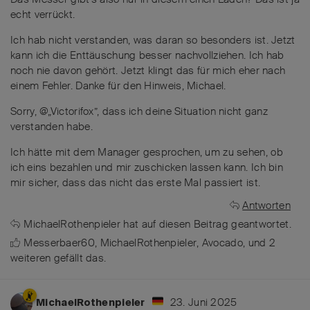
echt verrückt.
Ich hab nicht verstanden, was daran so besonders ist. Jetzt
kann ich die Enttäuschung besser nachvollziehen. Ich hab
noch nie davon gehört. Jetzt klingt das für mich eher nach
einem Fehler. Danke für den Hinweis, Michael.
Sorry, @„Victorifox”, dass ich deine Situation nicht ganz
verstanden habe.
Ich hätte mit dem Manager gesprochen, um zu sehen, ob
ich eins bezahlen und mir zuschicken lassen kann. Ich bin
mir sicher, dass das nicht das erste Mal passiert ist.
Antworten
MichaelRothenpieler
hat
auf diesen Beitrag geantwortet.
Messerbaer60
,
MichaelRothenpieler
,
Avocado
, und
2
weiteren
gefällt das
.
23. Juni 2025
MichaelRothenpieler