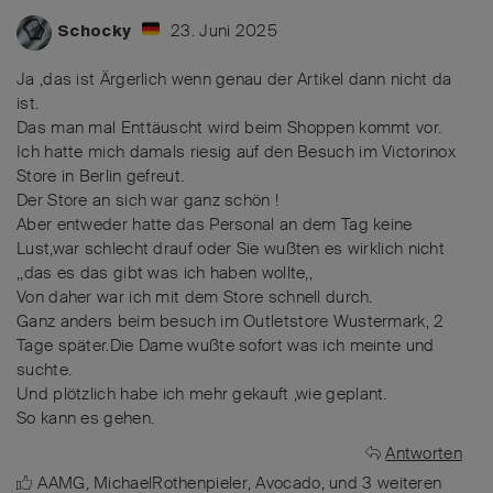
23. Juni 2025
Schocky
Ja ,das ist Ärgerlich wenn genau der Artikel dann nicht da
ist.
Das man mal Enttäuscht wird beim Shoppen kommt vor.
Ich hatte mich damals riesig auf den Besuch im Victorinox
Store in Berlin gefreut.
Der Store an sich war ganz schön !
Aber entweder hatte das Personal an dem Tag keine
Lust,war schlecht drauf oder Sie wußten es wirklich nicht
,,das es das gibt was ich haben wollte,,
Von daher war ich mit dem Store schnell durch.
Ganz anders beim besuch im Outletstore Wustermark, 2
Tage später.Die Dame wußte sofort was ich meinte und
suchte.
Und plötzlich habe ich mehr gekauft ,wie geplant.
So kann es gehen.
Antworten
AAMG
,
MichaelRothenpieler
,
Avocado
, und
3
weiteren