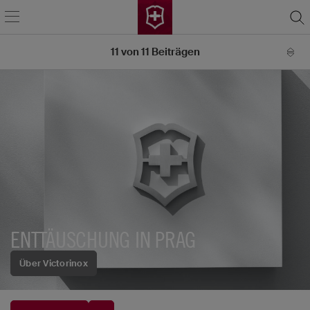
11
von
11
Beiträgen
ENTTÄUSCHUNG IN PRAG
Über Victorinox