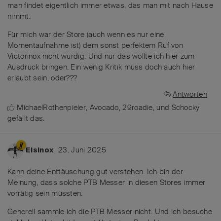
man findet eigentlich immer etwas, das man mit nach Hause
nimmt.
Für mich war der Store (auch wenn es nur eine
Momentaufnahme ist) dem sonst perfektem Ruf von
Victorinox nicht würdig. Und nur das wollte ich hier zum
Ausdruck bringen. Ein wenig Kritik muss doch auch hier
erlaubt sein, oder???
Antworten
MichaelRothenpieler
,
Avocado
,
29roadie
, und
Schocky
gefällt das
.
23. Juni 2025
Elsinox
Kann deine Enttäuschung gut verstehen. Ich bin der
Meinung, dass solche PTB Messer in diesen Stores immer
vorrätig sein müssten.
Generell sammle ich die PTB Messer nicht. Und ich besuche