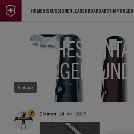
HOME
DISKUSSIONEN
LEADERBOARD
ABSTIMMUNGEN
WELCHES VINTA
AUFLEGEN, UND
Vintage
24. Apr 2025
Elsinox