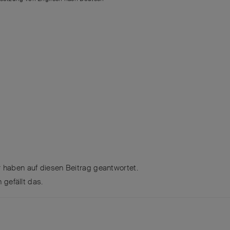
r
haben
auf diesen Beitrag geantwortet.
n
gefällt das
.