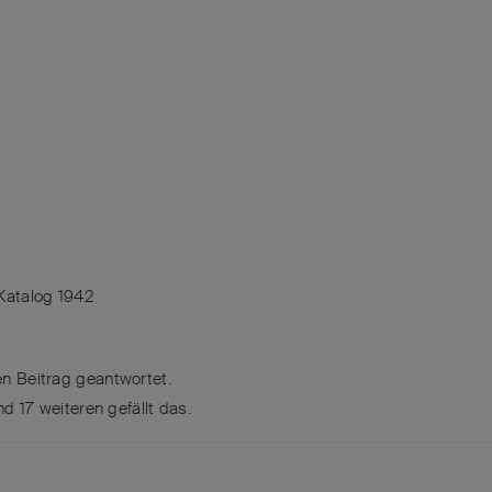
 Katalog 1942
n Beitrag geantwortet.
und
17
weiteren
gefällt das
.