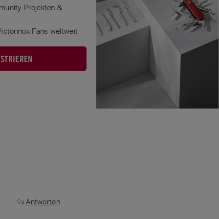
munity-Projekten &
ictorinox Fans weltweit
ISTRIEREN
Antworten
Antworten