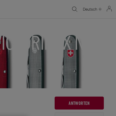
Deutsch
VICTORINOX NEU
ANTWORTEN