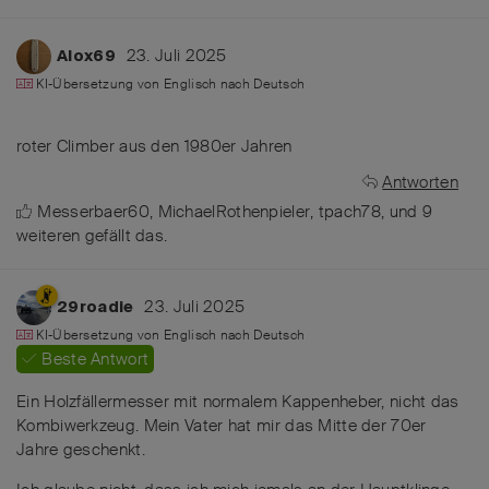
23. Juli 2025
Alox69
KI-Übersetzung von
Englisch
nach
Deutsch
roter Climber aus den 1980er Jahren
Antworten
Messerbaer60
,
MichaelRothenpieler
,
tpach78
, und
9
weiteren
gefällt das
.
23. Juli 2025
29roadie
KI-Übersetzung von
Englisch
nach
Deutsch
Beste Antwort
Ein Holzfällermesser mit normalem Kappenheber, nicht das
Kombiwerkzeug. Mein Vater hat mir das Mitte der 70er
Jahre geschenkt.