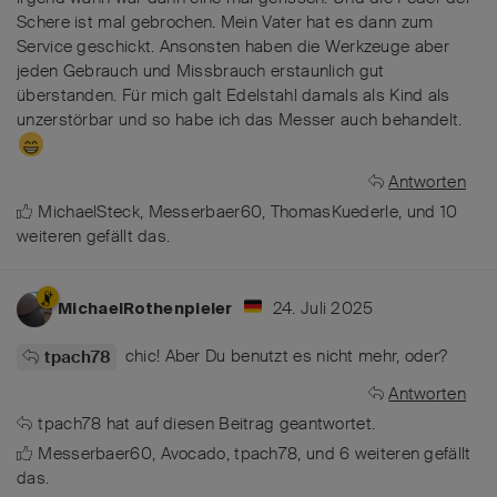
Schere ist mal gebrochen. Mein Vater hat es dann zum
Service geschickt. Ansonsten haben die Werkzeuge aber
jeden Gebrauch und Missbrauch erstaunlich gut
überstanden. Für mich galt Edelstahl damals als Kind als
unzerstörbar und so habe ich das Messer auch behandelt.
Antworten
MichaelSteck
,
Messerbaer60
,
ThomasKuederle
, und
10
weiteren
gefällt das
.
24. Juli 2025
MichaelRothenpieler
chic! Aber Du benutzt es nicht mehr, oder?
tpach78
Antworten
tpach78
hat
auf diesen Beitrag geantwortet.
Messerbaer60
,
Avocado
,
tpach78
, und
6
weiteren
gefällt
das
.