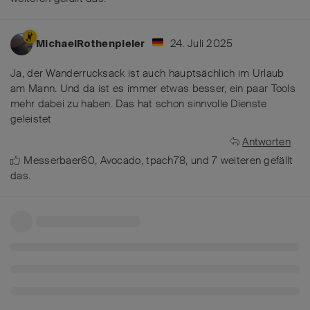
24. Juli 2025
MichaelRothenpieler
Ja, der Wanderrucksack ist auch hauptsächlich im Urlaub
am Mann. Und da ist es immer etwas besser, ein paar Tools
mehr dabei zu haben. Das hat schon sinnvolle Dienste
geleistet
Antworten
Messerbaer60
,
Avocado
,
tpach78
, und
7
weiteren
gefällt
das
.