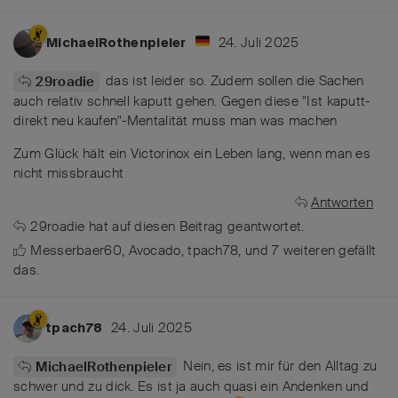
24. Juli 2025
MichaelRothenpieler
das ist leider so. Zudem sollen die Sachen
29roadie
auch relativ schnell kaputt gehen. Gegen diese "Ist kaputt-
direkt neu kaufen"-Mentalität muss man was machen
Zum Glück hält ein Victorinox ein Leben lang, wenn man es
nicht missbraucht
Antworten
29roadie
hat
auf diesen Beitrag geantwortet.
Messerbaer60
,
Avocado
,
tpach78
, und
7
weiteren
gefällt
das
.
24. Juli 2025
tpach78
Nein, es ist mir für den Alltag zu
MichaelRothenpieler
schwer und zu dick. Es ist ja auch quasi ein Andenken und