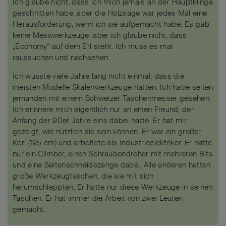
Ich glaube nicht, dass ich mich jemals an der Hauptklinge
geschnitten habe, aber die Holzsäge war jedes Mal eine
Herausforderung, wenn ich sie aufgemacht habe. Es gab
keine Messwerkzeuge, aber ich glaube nicht, dass
„Economy“ auf dem Erl steht. Ich muss es mal
raussuchen und nachsehen.
Ich wusste viele Jahre lang nicht einmal, dass die
meisten Modelle Skalenwerkzeuge hatten. Ich habe selten
jemanden mit einem Schweizer Taschenmesser gesehen.
Ich erinnere mich eigentlich nur an einen Freund, der
Anfang der 90er Jahre eins dabei hatte. Er hat mir
gezeigt, wie nützlich sie sein können. Er war ein großer
Kerl (195 cm) und arbeitete als Industrieelektriker. Er hatte
nur ein Climber, einen Schraubendreher mit mehreren Bits
und eine Seitenschneidezange dabei. Alle anderen hatten
große Werkzeugtaschen, die sie mit sich
herumschleppten. Er hatte nur diese Werkzeuge in seinen
Taschen. Er hat immer die Arbeit von zwei Leuten
gemacht.