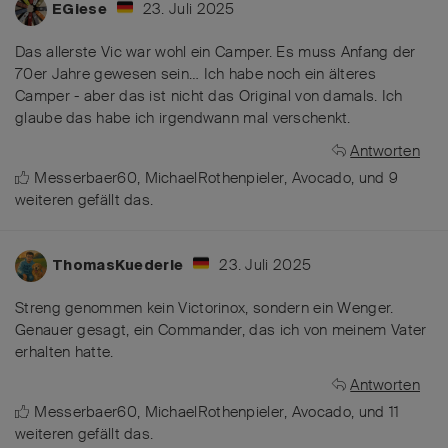
23. Juli 2025
EGiese
Das allerste Vic war wohl ein Camper. Es muss Anfang der
70er Jahre gewesen sein… Ich habe noch ein älteres
Camper - aber das ist nicht das Original von damals. Ich
glaube das habe ich irgendwann mal verschenkt.
Antworten
Messerbaer60
,
MichaelRothenpieler
,
Avocado
, und
9
weiteren
gefällt das
.
23. Juli 2025
ThomasKuederle
Streng genommen kein Victorinox, sondern ein Wenger.
Genauer gesagt, ein Commander, das ich von meinem Vater
erhalten hatte.
Antworten
Messerbaer60
,
MichaelRothenpieler
,
Avocado
, und
11
weiteren
gefällt das
.