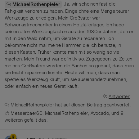
Ja, wir scheinen fast die
MichaelRothenpieler
Fähigkeit verloren zu haben, Dinge ohne eine Menge teurer
Werkzeuge zu erledigen. Mein Großvater war
Schwerlastmechaniker in einem Holzfällerlager. Ich habe
seinen alten Werkzeugkasten aus den 1930er Jahren, den er
mit in den Wald nahm, um Geräte zu reparieren. Ich
bekomme nicht mal meine Hämmer, die ich benutze, in
diesen Kasten. Früher konnte man mit so wenig so viel
machen. Mein Freund war definitiv so. Zugegeben, zu Zeiten
meines Großvaters wurden die Sachen so gebaut, dass man
sie leicht reparieren konnte. Heute will man, dass man
spezielles Werkzeug kauft, um sie auseinanderzunehmen,
oder einfach ein neues Gerät kauft.
Antworten
MichaelRothenpieler
hat
auf diesen Beitrag geantwortet.
Messerbaer60
,
MichaelRothenpieler
,
Avocado
, und
9
weiteren
gefällt das
.