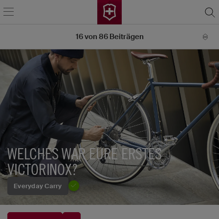
16
von
86
Beiträgen
WELCHES WAR EURE ERSTES
VICTORINOX?
Everyday Carry