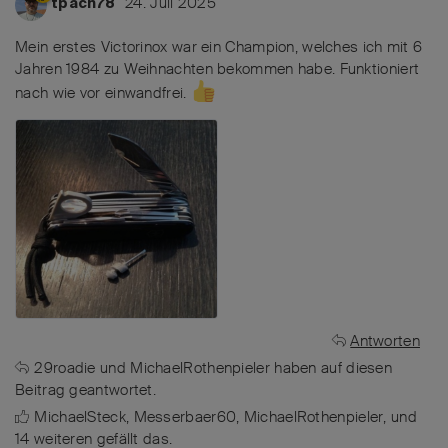
24. Juli 2025
tpach78
Mein erstes Victorinox war ein Champion, welches ich mit 6
Jahren 1984 zu Weihnachten bekommen habe. Funktioniert
nach wie vor einwandfrei.
Antworten
29roadie
und
MichaelRothenpieler
haben
auf diesen
Beitrag geantwortet.
MichaelSteck
,
Messerbaer60
,
MichaelRothenpieler
, und
14
weiteren
gefällt das
.