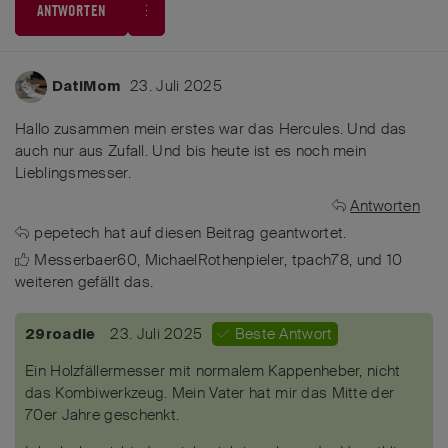
ANTWORTEN
23. Juli 2025
DatiMom
Hallo zusammen mein erstes war das Hercules. Und das
auch nur aus Zufall. Und bis heute ist es noch mein
Lieblingsmesser.
Antworten
pepetech
hat
auf diesen Beitrag geantwortet.
Messerbaer60
,
MichaelRothenpieler
,
tpach78
, und
10
weiteren
gefällt das
.
23. Juli 2025
Beste Antwort
29roadie
Ein Holzfällermesser mit normalem Kappenheber, nicht
das Kombiwerkzeug. Mein Vater hat mir das Mitte der
70er Jahre geschenkt.