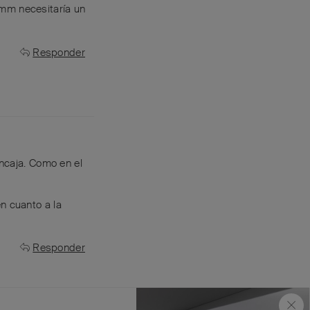
 mm necesitaría un
Responder
encaja. Como en el
n cuanto a la
Responder