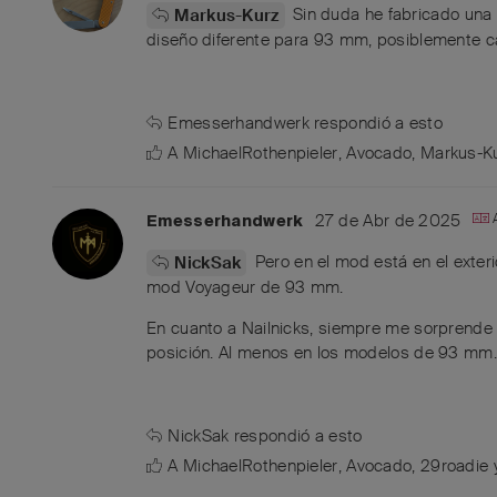
Sin duda he fabricado una 
Markus-Kurz
diseño diferente para 93 mm, posiblemente ca
Emesserhandwerk
respondió a esto
A
MichaelRothenpieler
,
Avocado
,
Markus-K
27 de Abr de 2025
Emesserhandwerk
Pero en el mod está en el exteri
NickSak
mod Voyageur de 93 mm.
En cuanto a Nailnicks, siempre me sorprende l
posición. Al menos en los modelos de 93 mm.
NickSak
respondió a esto
A
MichaelRothenpieler
,
Avocado
,
29roadie