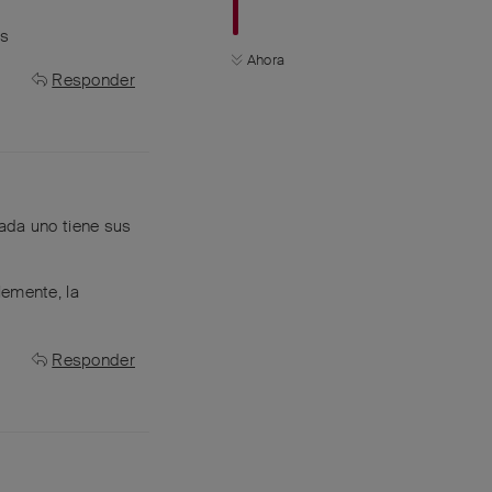
es
Ahora
Responder
ada uno tiene sus
lemente, la
Responder