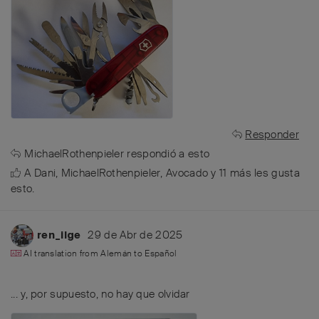
Responder
MichaelRothenpieler
respondió a esto
A
Dani
,
MichaelRothenpieler
,
Avocado
y
11
más
les gusta
esto
.
29 de Abr de 2025
ren_ilge
AI translation from
Alemán
to
Español
... y, por supuesto, no hay que olvidar