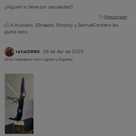
¿Alguien lo tiene por casualidad?
Responder
A
Avocado
,
29roadie
,
Schocky
y
SamuelCordeiro
les
gusta esto
.
28 de Abr de 2025
rafal0880
AI translation from
Inglés
to
Español