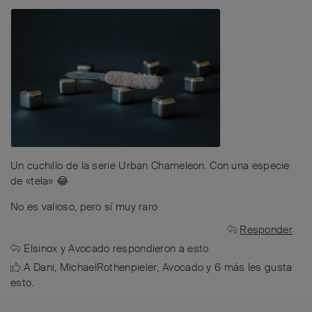
Un cuchillo de la serie Urban Chameleon. Con una especie
de «tela» 😂
No es valioso, pero sí muy raro
Responder
Elsinox
y
Avocado
respondieron a esto
A
Dani
,
MichaelRothenpieler
,
Avocado
y
6
más
les gusta
esto
.