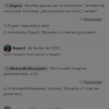
Muchas gracias por la información. También fue
Rupert
muy breve. Entonces, ¿fue sustituido por el XLT, verdad?
Responder
Rupert
respondió a esto
A
Avocado
,
Rupert
,
29roadie
y
2
más
les gusta esto
.
29 de Abr de 2025
Rupert
AI translation from
Alemán
to
Español
Me lo puedo imaginar
MichaelRothenpieler
perfectamente, sí 👍🏻
Responder
A
MichaelRothenpieler
,
Avocado
,
29roadie
y
2
más
les
gusta esto
.