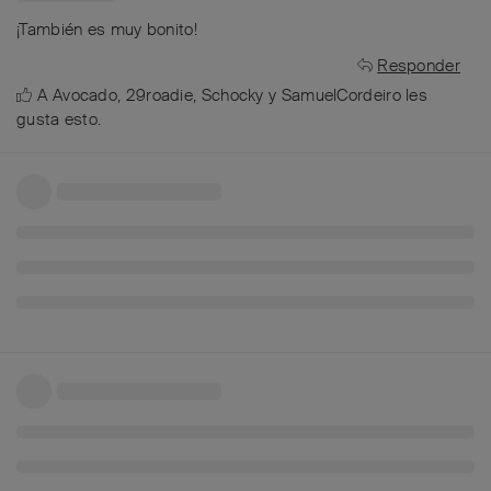
¡También es muy bonito!
Responder
A
Avocado
,
29roadie
,
Schocky
y
SamuelCordeiro
les
gusta esto
.