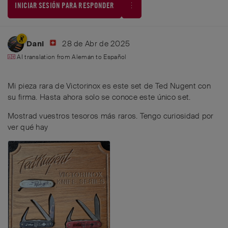
INICIAR SESIÓN PARA RESPONDER
28 de Abr de 2025
Dani
AI translation from
Alemán
to
Español
Mi pieza rara de Victorinox es este set de Ted Nugent con
su firma. Hasta ahora solo se conoce este único set.
Mostrad vuestros tesoros más raros. Tengo curiosidad por
ver qué hay