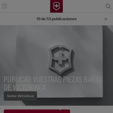
19
de
53
publicaciones
PUBLICAD VUESTRAS PIEZAS RARAS
DE VICTORINOX
Sobre Victorinox