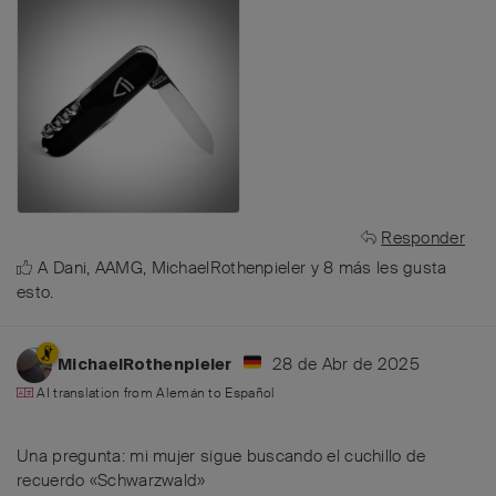
Responder
A
Dani
,
AAMG
,
MichaelRothenpieler
y
8
más
les gusta
esto
.
28 de Abr de 2025
MichaelRothenpieler
AI translation from
Alemán
to
Español
Una pregunta: mi mujer sigue buscando el cuchillo de
recuerdo «Schwarzwald»