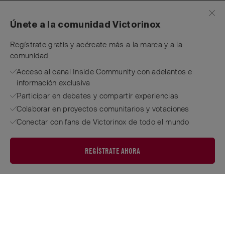
Únete a la comunidad Victorinox
Regístrate gratis y acércate más a la marca y a la
comunidad.
Acceso al canal Inside Community con adelantos e
información exclusiva
Participar en debates y compartir experiencias
Colaborar en proyectos comunitarios y votaciones
Conectar con fans de Victorinox de todo el mundo
REGÍSTRATE AHORA