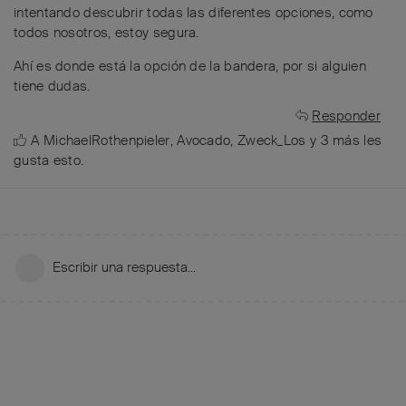
intentando descubrir todas las diferentes opciones, como
todos nosotros, estoy segura.
Ahí es donde está la opción de la bandera, por si alguien
tiene dudas.
Responder
A
MichaelRothenpieler
,
Avocado
,
Zweck_Los
y
3
más
les
gusta esto
.
Escribir una respuesta...