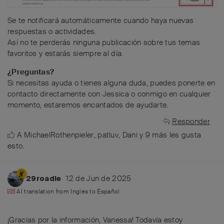
Se te notificará automáticamente cuando haya nuevas
respuestas o actividades.
Así no te perderás ninguna publicación sobre tus temas
favoritos y estarás siempre al día.
¿Preguntas?
Si necesitas ayuda o tienes alguna duda, puedes ponerte en
contacto directamente con Jessica o conmigo en cualquier
momento, estaremos encantados de ayudarte.
Responder
A
MichaelRothenpieler
,
patluv
,
Dani
y
9
más
les gusta
esto
.
12 de Jun de 2025
29roadie
AI translation from
Inglés
to
Español
¡Gracias por la información, Vanessa! Todavía estoy