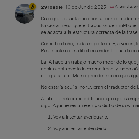
16 de Jun de 2025
AI translatio
29roadie
Creo que es fantástico contar con el traducto
funciona mejor que el traductor de mi iPhone.
se adapta a la estructura correcta de la frase.
Como he dicho, nada es perfecto y, a veces, 
Realmente no es difícil entender lo que dicen
La IA hace un trabajo mucho mejor de lo que 
decir exactamente la misma frase, y luego aña
ortografía, etc. Me sorprende mucho que algui
No estaría aquí si no tuvieran el traductor de I
Acabo de releer mi publicación porque siempre 
digo. Aquí tienes un ejemplo dicho de dos man
Voy a intentar averiguarlo.
Voy a intentar entenderlo