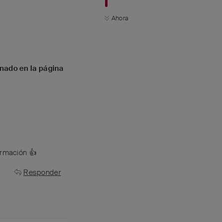
Ahora
nado en la página
ormación 👍
Responder