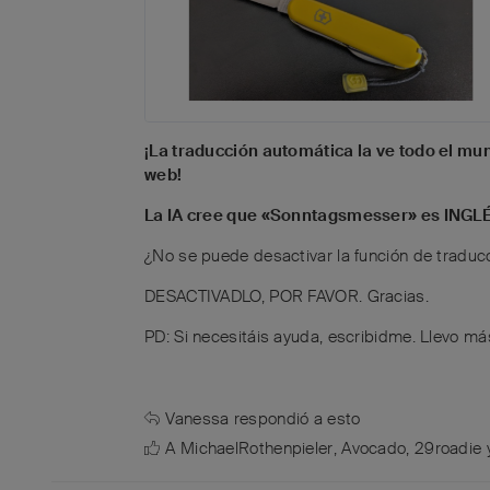
¡La traducción automática la ve todo el m
web!
La IA cree que «Sonntagsmesser» es INGLÉS 
¿No se puede desactivar la función de traducc
DESACTIVADLO, POR FAVOR. Gracias.
PD: Si necesitáis ayuda, escribidme. Llevo má
Vanessa
respondió a esto
A
MichaelRothenpieler
,
Avocado
,
29roadie