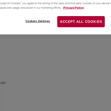
 nadie la necesita!
ccept All Cookies”, you agree to the storing of first party and third party cookies on your device
nalyze site usage, and assist in our marketing efforts.
Privacy Policy
Cookies Settings
ACCEPT ALL COOKIES
ión: