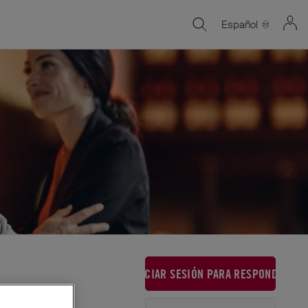
Español
INICIAR SESIÓN PARA RESPONDER