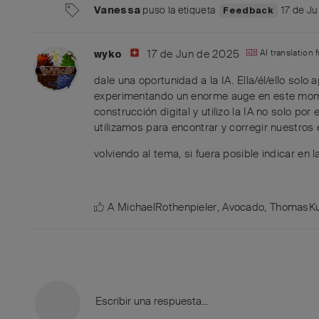
puso
la etiqueta
17 de J
Vanessa
Feedback
17 de Jun de 2025
AI translation
wyko
dale una oportunidad a la IA. Ella/él/ello solo 
experimentando un enorme auge en este momen
construcción digital y utilizo la IA no solo po
utilizamos para encontrar y corregir nuestros
volviendo al tema, si fuera posible indicar en l
A
MichaelRothenpieler
,
Avocado
,
ThomasKu
Escribir una respuesta...