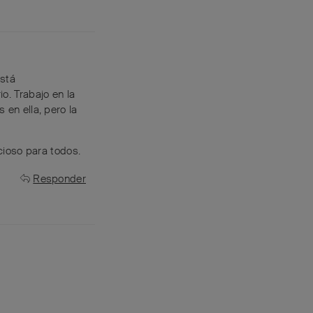
está
. Trabajo en la
 en ella, pero la
icioso para todos.
Responder