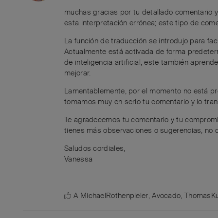
muchas gracias por tu detallado comentario 
esta interpretación errónea; este tipo de co
La función de traducción se introdujo para fac
Actualmente está activada de forma predeterm
de inteligencia artificial, este también apre
mejorar.
Lamentablemente, por el momento no está prev
tomamos muy en serio tu comentario y lo tran
Te agradecemos tu comentario y tu compromis
tienes más observaciones o sugerencias, no 
Saludos cordiales,
Vanessa
A
MichaelRothenpieler
,
Avocado
,
ThomasKu