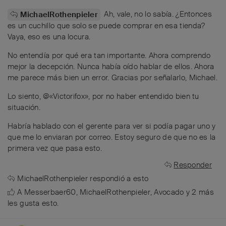
Ah, vale, no lo sabía. ¿Entonces
MichaelRothenpieler
es un cuchillo que solo se puede comprar en esa tienda?
Vaya, eso es una locura.
No entendía por qué era tan importante. Ahora comprendo
mejor la decepción. Nunca había oído hablar de ellos. Ahora
me parece más bien un error. Gracias por señalarlo, Michael.
Lo siento, @«Victorifox», por no haber entendido bien tu
situación.
Habría hablado con el gerente para ver si podía pagar uno y
que me lo enviaran por correo. Estoy seguro de que no es la
primera vez que pasa esto.
Responder
MichaelRothenpieler
respondió a esto
A
Messerbaer60
,
MichaelRothenpieler
,
Avocado
y
2
más
les gusta esto
.