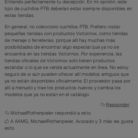
Entiendo perfectamente tu decepción. En mi opinión, este
tipo de cuchillos PTB deberían estar siempre disponibles en
estas tiendas.
En general, no colecciono cuchillos PTB. Prefiero visitar
pequeñas tiendas con productos Victorinox, como tiendas
de menaje o ferreterías, porque allí hay muchas más
posibilidades de encontrar algo especial que ya no se
encuentra en las tiendas Victorinox. Por experiencia, las
tiendas oficiales de Victorinox solo tienen productos
estándar o lo que se vende actualmente en línea. No estoy
seguro de si aún pueden ofrecer allí modelos antiguos que
ya no están disponibles oficialmente. El proveedor pasa por
allí a menudo y trae los productos nuevos y cambia los
modelos que ya no están en el catálogo.
Responder
MichaelRothenpieler
respondió a esto
A
AAMG
,
MichaelRothenpieler
,
Avocado
y
3
más
les gusta
esto
.