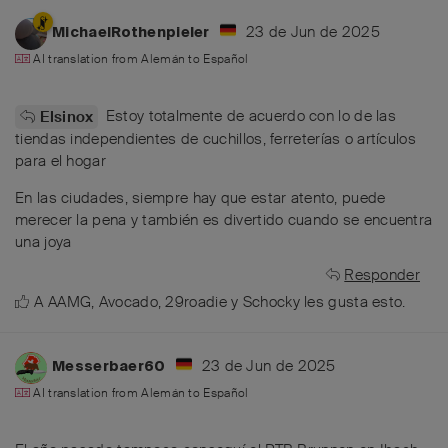
23 de Jun de 2025
MichaelRothenpieler
AI translation from
Alemán
to
Español
Estoy totalmente de acuerdo con lo de las
Elsinox
tiendas independientes de cuchillos, ferreterías o artículos
para el hogar
En las ciudades, siempre hay que estar atento, puede
merecer la pena y también es divertido cuando se encuentra
una joya
Responder
A
AAMG
,
Avocado
,
29roadie
y
Schocky
les gusta esto
.
23 de Jun de 2025
Messerbaer60
AI translation from
Alemán
to
Español