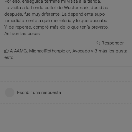
Por eso, enseguida terminé mi visita a la tienda.
La visita a la tienda outlet de Wustermark, dos días
después, fue muy diferente. La dependienta supo
inmediatamente a qué me refería y lo que buscaba.
Y, de repente, compré más de lo que tenía previsto.
Así son las cosas.
Responder
A
AAMG
,
MichaelRothenpieler
,
Avocado
y
3
más
les gusta
esto
.
Escribir una respuesta...