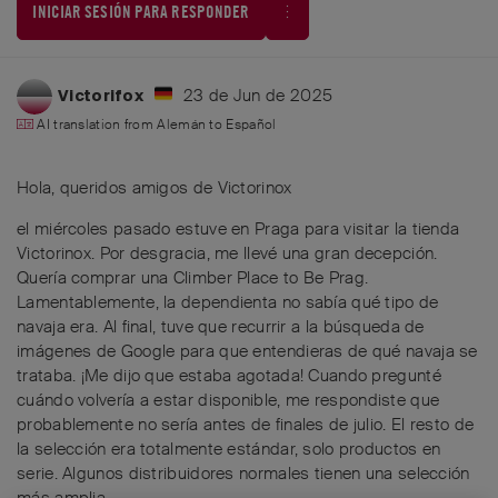
INICIAR SESIÓN PARA RESPONDER
23 de Jun de 2025
Victorifox
AI translation from
Alemán
to
Español
Hola, queridos amigos de Victorinox
el miércoles pasado estuve en Praga para visitar la tienda
Victorinox. Por desgracia, me llevé una gran decepción.
Quería comprar una Climber Place to Be Prag.
Lamentablemente, la dependienta no sabía qué tipo de
navaja era. Al final, tuve que recurrir a la búsqueda de
imágenes de Google para que entendieras de qué navaja se
trataba. ¡Me dijo que estaba agotada! Cuando pregunté
cuándo volvería a estar disponible, me respondiste que
probablemente no sería antes de finales de julio. El resto de
la selección era totalmente estándar, solo productos en
serie. Algunos distribuidores normales tienen una selección