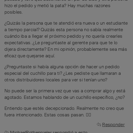
hizo el pedido y metió la pata? Hay muchas razones
posibles.
¿Quizás la persona que te atendió era nueva o un estudiante
a tiempo parcial? Quizás esta persona no sabía realmente
cuándo iba a llegar el próximo pedido y no quería crearles
expectativas. ¿Le preguntaste al gerente para que te lo
dijera directamente? En mi opinión, probablemente sea más
eficaz que quejarse aquí.
¿Preguntaste si había alguna opción de hacer un pedido
especial del cuchillo para ti? ¿Les pediste que llamaran a
otros distribuidores locales para ver si tenían uno?
No puede ser la primera vez que vas a comprar algo y está
agotado. Estamos hablando de un cuchillo específico, ¿no?
Entiendo que estés decepcionado. Realmente no creo que
fuera intencionado. Estas cosas pasan. 🤷‍♂️
Responder
MichaelRothenpieler
respondió a esto