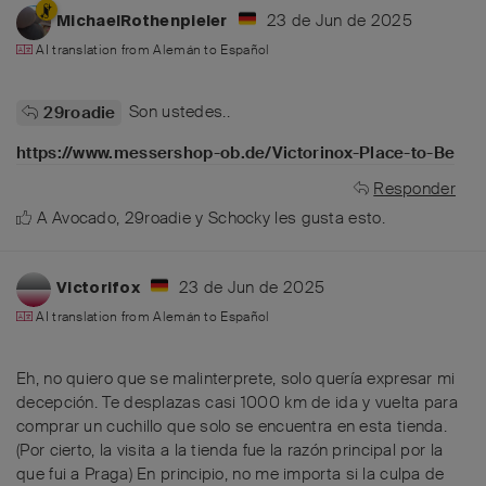
23 de Jun de 2025
MichaelRothenpieler
AI translation from
Alemán
to
Español
Son ustedes..
29roadie
https://www.messershop-ob.de/Victorinox-Place-to-Be
Responder
A
Avocado
,
29roadie
y
Schocky
les gusta esto
.
23 de Jun de 2025
Victorifox
AI translation from
Alemán
to
Español
Eh, no quiero que se malinterprete, solo quería expresar mi
decepción. Te desplazas casi 1000 km de ida y vuelta para
comprar un cuchillo que solo se encuentra en esta tienda.
(Por cierto, la visita a la tienda fue la razón principal por la
que fui a Praga) En principio, no me importa si la culpa de