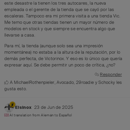
este desastre la tienen los tres autocares, la nueva
empleada o el gerente de la tienda que se cayó por las
escaleras. Tampoco era mi primera visita a una tienda Vic.
Me temo que otras tiendas tienen un mayor número de
modelos en stock y que siempre se encuentra algo que
llevarse a casa.
Para mí, la tienda (aunque solo sea una impresión
momentánea) no estaba a la altura de la reputación, por lo
demás perfecta, de Victorinox. Y eso es lo único que quería
expresar aquí. Se debe permitir un poco de crítica, ¿no?
Responder
A
MichaelRothenpieler
,
Avocado
,
29roadie
y
Schocky
les
gusta esto
.
23 de Jun de 2025
Elsinox
AI translation from
Alemán
to
Español