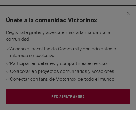
Únete a la comunidad Victorinox
Regístrate gratis y acércate más a la marca y a la
comunidad.
Acceso al canal Inside Community con adelantos e
información exclusiva
Participar en debates y compartir experiencias
Colaborar en proyectos comunitarios y votaciones
Conectar con fans de Victorinox de todo el mundo
REGÍSTRATE AHORA