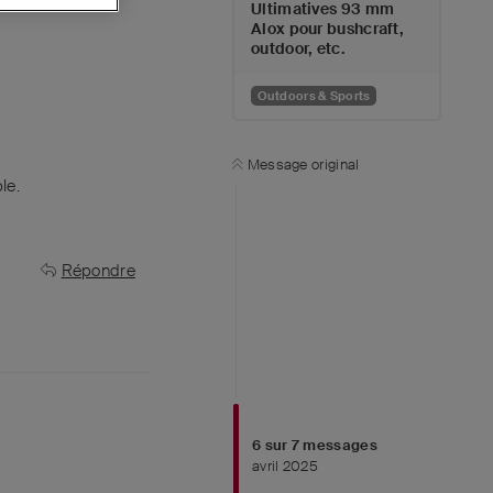
Ultimatives 93 mm
Alox pour bushcraft,
outdoor, etc.
Outdoors & Sports
Message original
le.
Répondre
6
sur
7
messages
avril 2025