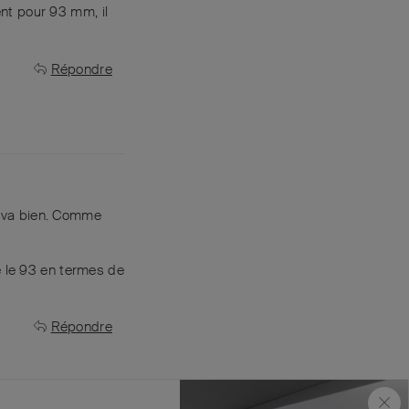
ent pour 93 mm, il
Répondre
ça va bien. Comme
e le 93 en termes de
Répondre