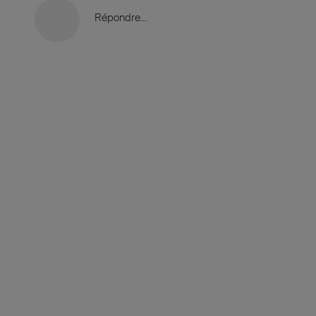
Répondre…