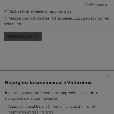
Répondre
MichaelRothenpieler
a répondu à ça.
Messerbaer60
,
MichaelRothenpieler
,
Avocado
et
7
autres
aiment ça
.
CHARGER DAVANTAGE
Rejoignez la communauté Victorinox
Inscrivez-vous gratuitement et rapprochez-vous de la
marque et de la communauté.
Accès au canal Inside Community avec des avant-
premières et des insights