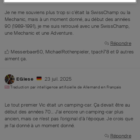
Je ne me souviens plus trop si c'était la SwissChamp ou la
Mechanic, mais à un moment donné, au début des années
90 (1989-1991), je me suis retrouvé avec une SwissChamp,
une Mechanic et une Adventure.
Répondre
Messerbaer60
,
MichaelRothenpieler
,
tpach78
et
9
autres
aiment ça
.
23 juil. 2025
EGiese
Traduction par intelligence artificielle de
Allemand
en
Français
Le tout premier Vic était un camping-car. Ça devait être au
début des années 70... J'ai encore un camping-car plus
ancien, mais ce n'est pas l'original d'à l'époque. Je crois que
je l'ai donné à un moment donné.
Répondre