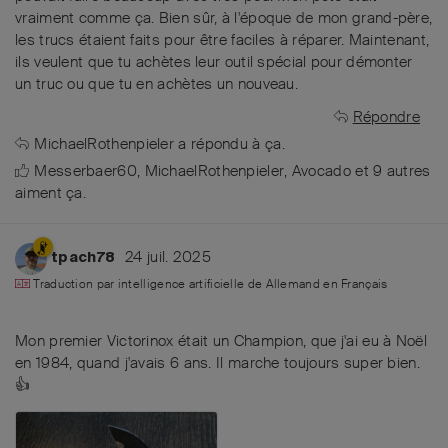
vraiment comme ça. Bien sûr, à l'époque de mon grand-père,
les trucs étaient faits pour être faciles à réparer. Maintenant,
ils veulent que tu achètes leur outil spécial pour démonter
un truc ou que tu en achètes un nouveau.
Répondre
MichaelRothenpieler
a répondu à ça.
Messerbaer60
,
MichaelRothenpieler
,
Avocado
et
9
autres
aiment ça
.
24 juil. 2025
tpach78
Traduction par intelligence artificielle de
Allemand
en
Français
Mon premier Victorinox était un Champion, que j'ai eu à Noël
en 1984, quand j'avais 6 ans. Il marche toujours super bien.
👍