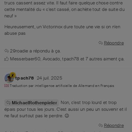
trucs cassent assez vite. Il faut faire quelque chose contre
cette mentalité du « c'est cassé, on achète tout de suite du
neuf »
Heureusement, un Victorinox dure toute une vie si on n'en
abuse pas
Répondre
29roadie
a répondu à ça.
Messerbaer60
,
Avocado
,
tpach78
et
7
autres
aiment ça
.
24 juil. 2025
tpach78
Traduction par intelligence artificielle de
Allemand
en
Français
Non, c'est trop lourd et trop
MichaelRothenpieler
épais pour tous les jours. C'est aussi un peu un souvenir et il
ne faut surtout pas le perdre. 😉
Répondre