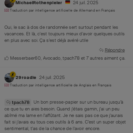
24 juil. 2025
MichaelRothenpieler
Traduction par intelligence artificielle de
Allemand
en
Français
Oui, le sac à dos de randonnée sert surtout pendant les
vacances. Et là, c'est toujours mieux d'avoir quelques outils
en plus avec soi. Ça s'est déjà avéré utile
Répondre
Messerbaer60
,
Avocado
,
tpach78
et
7
autres
aiment ça
.
24 juil. 2025
29roadie
Traduction par intelligence artificielle de
Anglais
en
Français
Un bon presse-papier sur un bureau jusqu'à
tpach78
ce que tu en aies besoin. Quand j'étais gamin, j'ai un peu
abîmé ma lame en l'affûtant. Je ne sais pas ce que j'aurais
fait si j'avais eu tous ces outils à 6 ans. C'est un super objet
sentimental, t'as de la chance de l'avoir encore.