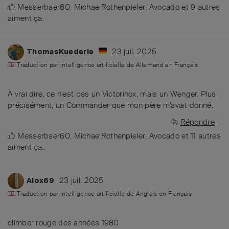
Messerbaer60
,
MichaelRothenpieler
,
Avocado
et
9
autres
aiment ça
.
23 juil. 2025
ThomasKuederle
Traduction par intelligence artificielle de
Allemand
en
Français
À vrai dire, ce n'est pas un Victorinox, mais un Wenger. Plus
précisément, un Commander que mon père m'avait donné.
Répondre
Messerbaer60
,
MichaelRothenpieler
,
Avocado
et
11
autres
aiment ça
.
23 juil. 2025
Alox69
Traduction par intelligence artificielle de
Anglais
en
Français
climber rouge des années 1980