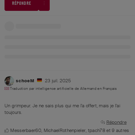
RÉPONDRE
23 juil. 2025
schoeM
Traduction par intelligence artificielle de
Allemand
en
Français
Un grimpeur. Je ne sais plus qui me l'a offert, mais je l'ai
toujours.
Répondre
Messerbaer60
,
MichaelRothenpieler
,
tpach78
et
9
autres