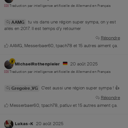
Traduction par intelligence artificielle de
Allemand
en
Français
tu vis dans une région super sympa, on y est
AAMG
allés en 2017. Il est temps d'y retourner
Répondre
AAMG
,
Messerbaer60
,
tpach78
et
15
autres
aiment ça
.
20 août 2025
MichaelRothenpieler
Traduction par intelligence artificielle de
Allemand
en
Français
C'est aussi une région super sympa ! 👍
Gregoire_VG
Répondre
Messerbaer60
,
tpach78
,
patluv
et
15
autres
aiment ça
.
20 août 2025
Lukas-K