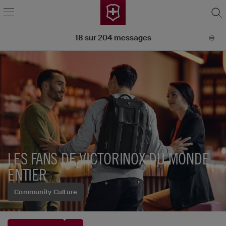
18
sur
204
messages
LES FANS DE VICTORINOX DU MONDE
ENTIER
Community Culture