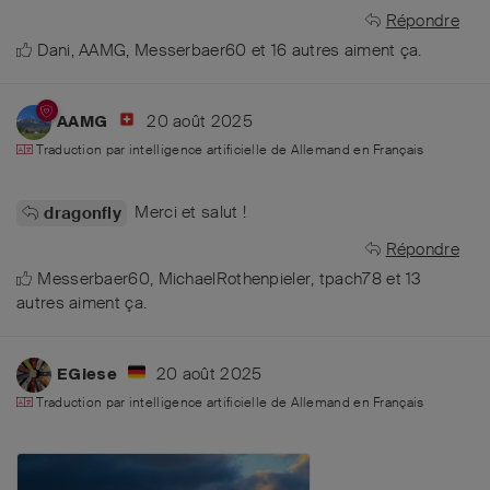
Répondre
Dani
,
AAMG
,
Messerbaer60
et
16
autres
aiment ça
.
20 août 2025
AAMG
Traduction par intelligence artificielle de
Allemand
en
Français
Merci et salut !
dragonfly
Répondre
Messerbaer60
,
MichaelRothenpieler
,
tpach78
et
13
autres
aiment ça
.
20 août 2025
EGiese
Traduction par intelligence artificielle de
Allemand
en
Français