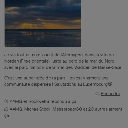
Je vis tout au nord-ouest de l'Allemagne, dans la ville de
Norden (Frise orientale), juste au bord de la mer du Nord,
avec le parc national de la mer des Wadden de Basse-Saxe.
C'est une super idée de ta part – on est vraiment une
communauté dispersée ! Salutations au Luxembourg👋
Répondre
AAMG
et
Rockwell
a répondu à ça.
AAMG
,
MichaelSteck
,
Messerbaer60
et
20
autres
aiment
ça
.