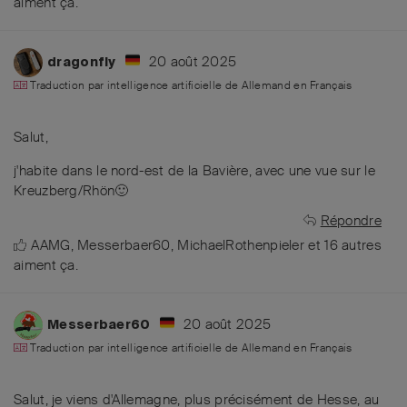
aiment ça
.
20 août 2025
dragonfly
Traduction par intelligence artificielle de
Allemand
en
Français
Salut,
j'habite dans le nord-est de la Bavière, avec une vue sur le
Kreuzberg/Rhön🙂
Répondre
AAMG
,
Messerbaer60
,
MichaelRothenpieler
et
16
autres
aiment ça
.
20 août 2025
Messerbaer60
Traduction par intelligence artificielle de
Allemand
en
Français
Salut, je viens d'Allemagne, plus précisément de Hesse, au