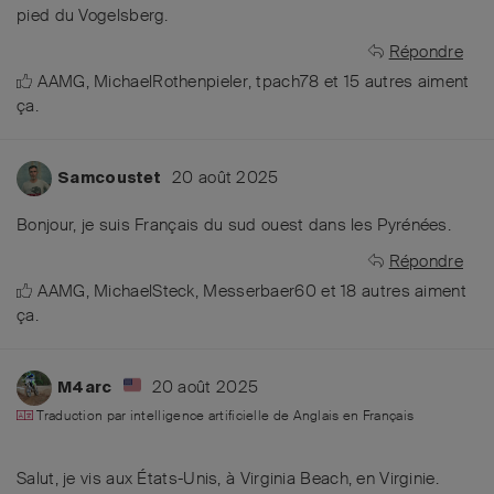
pied du Vogelsberg.
Répondre
AAMG
,
MichaelRothenpieler
,
tpach78
et
15
autres
aiment
ça
.
20 août 2025
Samcoustet
Bonjour, je suis Français du sud ouest dans les Pyrénées.
Répondre
AAMG
,
MichaelSteck
,
Messerbaer60
et
18
autres
aiment
ça
.
20 août 2025
M4arc
Traduction par intelligence artificielle de
Anglais
en
Français
Salut, je vis aux États-Unis, à Virginia Beach, en Virginie.