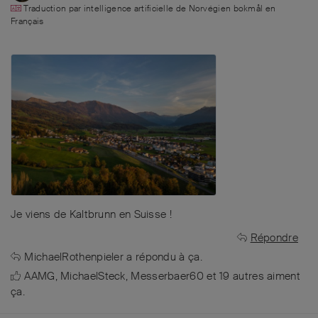
Traduction par intelligence artificielle de
Norvégien bokmål
en
Français
Je viens de Kaltbrunn en Suisse !
Répondre
MichaelRothenpieler
a répondu à ça.
AAMG
,
MichaelSteck
,
Messerbaer60
et
19
autres
aiment
ça
.