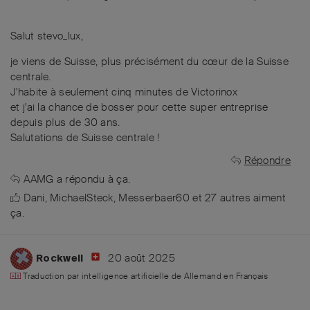
Salut stevo_lux,
je viens de Suisse, plus précisément du cœur de la Suisse
centrale.
J'habite à seulement cinq minutes de Victorinox
et j'ai la chance de bosser pour cette super entreprise
depuis plus de 30 ans.
Salutations de Suisse centrale !
Répondre
AAMG
a répondu à ça.
Dani
,
MichaelSteck
,
Messerbaer60
et
27
autres
aiment
ça
.
20 août 2025
Rockwell
Traduction par intelligence artificielle de
Allemand
en
Français