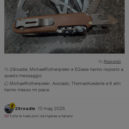
Rispondi
29roadie
,
MichaelRothenpieler
e
EGiese
hanno risposto a
questo messaggio
MichaelRothenpieler
,
Avocado
,
ThomasKuederle
e
6
altri
hanno messo mi piace
.
10 mag 2025
29roadie
Tutte le traduzioni da
Inglese
a
Italiano