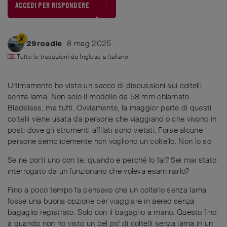
ACCEDI PER RISPONDERE
8 mag 2025
29roadie
Tutte le traduzioni da
Inglese
a
Italiano
Ultimamente ho visto un sacco di discussioni sui coltelli
senza lama. Non solo il modello da 58 mm chiamato
Bladeless, ma tutti. Ovviamente, la maggior parte di questi
coltelli viene usata da persone che viaggiano o che vivono in
posti dove gli strumenti affilati sono vietati. Forse alcune
persone semplicemente non vogliono un coltello. Non lo so
Se ne porti uno con te, quando e perché lo fai? Sei mai stato
interrogato da un funzionario che voleva esaminarlo?
Fino a poco tempo fa pensavo che un coltello senza lama
fosse una buona opzione per viaggiare in aereo senza
bagaglio registrato. Solo con il bagaglio a mano. Questo fino
a quando non ho visto un bel po' di coltelli senza lama in un