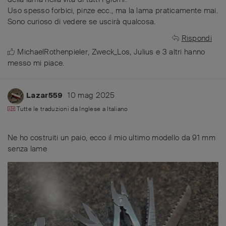
Uso spesso forbici, pinze ecc., ma la lama praticamente mai.
Sono curioso di vedere se uscirà qualcosa.
Rispondi
MichaelRothenpieler
,
Zweck_Los
,
Julius
e
3
altri
hanno
messo mi piace
.
10 mag 2025
Lazar559
Tutte le traduzioni da
Inglese
a
Italiano
Ne ho costruiti un paio, ecco il mio ultimo modello da 91 mm
senza lame