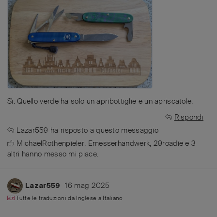
Sì. Quello verde ha solo un apribottiglie e un apriscatole.
Rispondi
Lazar559
ha risposto a questo messaggio
MichaelRothenpieler
,
Emesserhandwerk
,
29roadie
e
3
altri
hanno messo mi piace
.
16 mag 2025
Lazar559
Tutte le traduzioni da
Inglese
a
Italiano