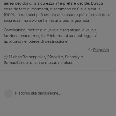
aerea decidono, la sicurezza interpreta e decide. L'unica
cosa da fare è informarsi, e nemmeno così si è sicuri al
100%. In rari casi può essere utile essere più informati della
sicurezza, ma solo se hanno una buona giornata.
Conclusione: metterlo in valigia e registrare la valigia
funziona ancora meglio. E informarsi su quali leggi si
applicano nel paese di destinazione.
Rispondi
MichaelRothenpieler
,
29roadie
,
Schocky
e
SamuelCordeiro
hanno messo mi piace
.
Rispondi alla discussione...