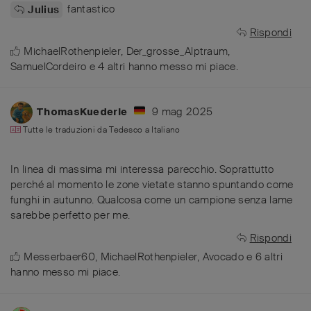
fantastico
Julius
Rispondi
MichaelRothenpieler
,
Der_grosse_Alptraum
,
SamuelCordeiro
e
4
altri
hanno messo mi piace
.
9 mag 2025
ThomasKuederle
Tutte le traduzioni da
Tedesco
a
Italiano
In linea di massima mi interessa parecchio. Soprattutto
perché al momento le zone vietate stanno spuntando come
funghi in autunno. Qualcosa come un campione senza lame
sarebbe perfetto per me.
Rispondi
Messerbaer60
,
MichaelRothenpieler
,
Avocado
e
6
altri
hanno messo mi piace
.