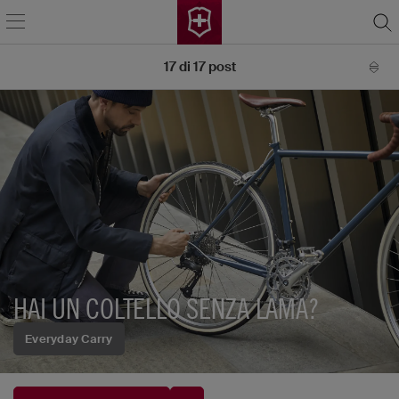
17
di
17
post
HAI UN COLTELLO SENZA LAMA?
Everyday Carry