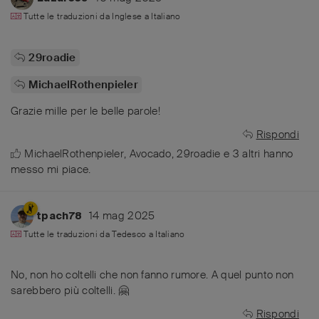
Tutte le traduzioni da
Inglese
a
Italiano
29roadie
MichaelRothenpieler
Grazie mille per le belle parole!
Rispondi
MichaelRothenpieler
,
Avocado
,
29roadie
e
3
altri
hanno
messo mi piace
.
14 mag 2025
tpach78
Tutte le traduzioni da
Tedesco
a
Italiano
No, non ho coltelli che non fanno rumore. A quel punto non
sarebbero più coltelli. 🤗
Rispondi