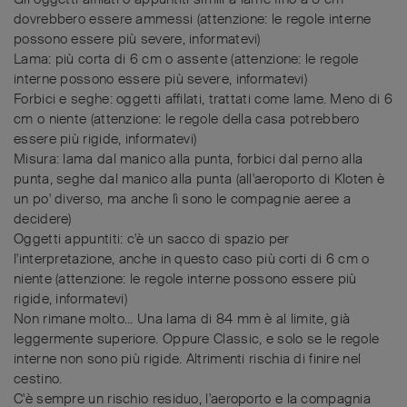
dovrebbero essere ammessi (attenzione: le regole interne
possono essere più severe, informatevi)
Lama: più corta di 6 cm o assente (attenzione: le regole
interne possono essere più severe, informatevi)
Forbici e seghe: oggetti affilati, trattati come lame. Meno di 6
cm o niente (attenzione: le regole della casa potrebbero
essere più rigide, informatevi)
Misura: lama dal manico alla punta, forbici dal perno alla
punta, seghe dal manico alla punta (all'aeroporto di Kloten è
un po' diverso, ma anche lì sono le compagnie aeree a
decidere)
Oggetti appuntiti: c'è un sacco di spazio per
l'interpretazione, anche in questo caso più corti di 6 cm o
niente (attenzione: le regole interne possono essere più
rigide, informatevi)
Non rimane molto... Una lama di 84 mm è al limite, già
leggermente superiore. Oppure Classic, e solo se le regole
interne non sono più rigide. Altrimenti rischia di finire nel
cestino.
C'è sempre un rischio residuo, l'aeroporto e la compagnia