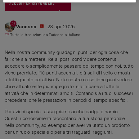
ACCEDI PER RISPONDERE
23 apr 2025
Vanessa
Tutte le traduzioni da
Tedesco
a
Italiano
Nella nostra community guadagni punti per ogni cosa che
fai: che sia mettere like ai post, condividere contenuti,
accedere o semplicemente passare del tempo con noi, tutto
viene premiato. Più punti accumuli, più sali di livello e mostri
a tutti quanto sei attivo. Nelle nostre classifiche puoi vedere
chi è attualmente più impegnato, sia in base a tutte le
attività che in determinati ambiti. Contano sia i tuoi successi
precedenti che le prestazioni in periodi di tempo specifici.
Per azioni speciali assegniamo anche badge dinamici.
Questi riconoscimenti raccontano la tua storia personale
nella community, ad esempio per aver valutato un prodotto,
per un ruolo speciale o per altri traguardi raggiunti.