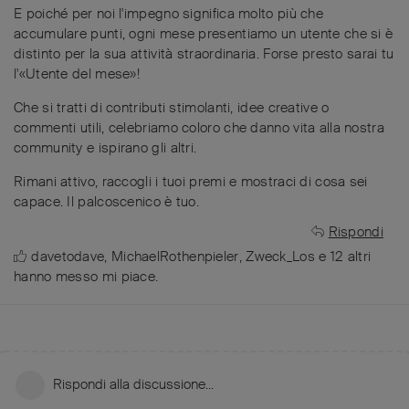
E poiché per noi l'impegno significa molto più che
accumulare punti, ogni mese presentiamo un utente che si è
distinto per la sua attività straordinaria. Forse presto sarai tu
l'«Utente del mese»!
Che si tratti di contributi stimolanti, idee creative o
commenti utili, celebriamo coloro che danno vita alla nostra
community e ispirano gli altri.
Rimani attivo, raccogli i tuoi premi e mostraci di cosa sei
capace. Il palcoscenico è tuo.
Rispondi
davetodave
,
MichaelRothenpieler
,
Zweck_Los
e
12
altri
hanno messo mi piace
.
Rispondi alla discussione...