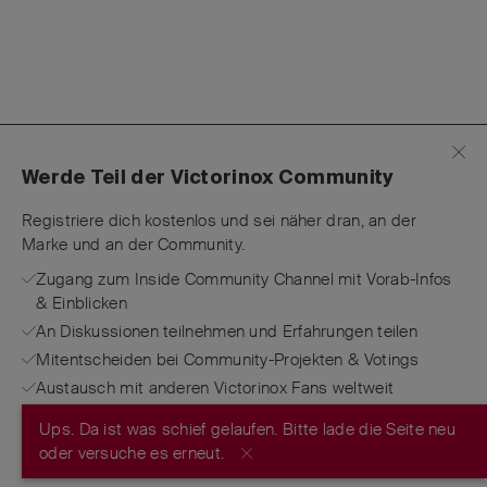
Werde Teil der Victorinox Community
Registriere dich kostenlos und sei näher dran, an der
Marke und an der Community.
Zugang zum Inside Community Channel mit Vorab-Infos
& Einblicken
An Diskussionen teilnehmen und Erfahrungen teilen
Mitentscheiden bei Community-Projekten & Votings
Austausch mit anderen Victorinox Fans weltweit
Ups. Da ist was schief gelaufen. Bitte lade die Seite neu
JETZT REGISTRIEREN
oder versuche es erneut.