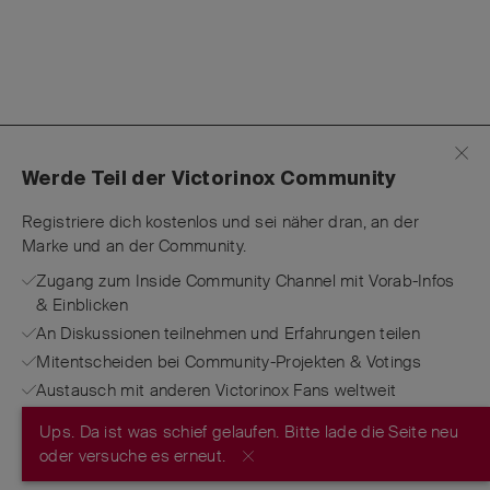
Werde Teil der Victorinox Community
Registriere dich kostenlos und sei näher dran, an der
Marke und an der Community.
Zugang zum Inside Community Channel mit Vorab-Infos
& Einblicken
An Diskussionen teilnehmen und Erfahrungen teilen
Mitentscheiden bei Community-Projekten & Votings
Austausch mit anderen Victorinox Fans weltweit
Ups. Da ist was schief gelaufen. Bitte lade die Seite neu
JETZT REGISTRIEREN
oder versuche es erneut.