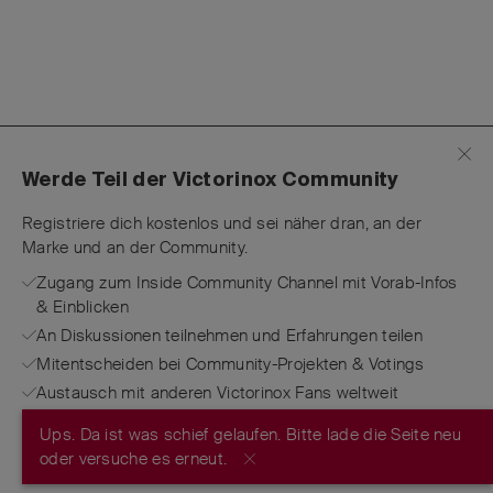
Werde Teil der Victorinox Community
Registriere dich kostenlos und sei näher dran, an der
Marke und an der Community.
Zugang zum Inside Community Channel mit Vorab-Infos
& Einblicken
An Diskussionen teilnehmen und Erfahrungen teilen
Mitentscheiden bei Community-Projekten & Votings
Austausch mit anderen Victorinox Fans weltweit
Ups. Da ist was schief gelaufen. Bitte lade die Seite neu
JETZT REGISTRIEREN
oder versuche es erneut.