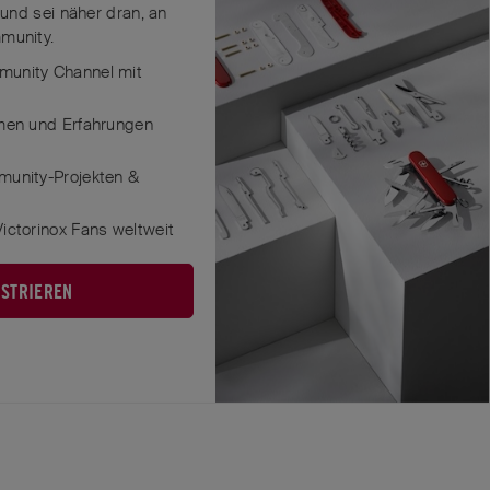
 und sei näher dran, an
munity.
unity Channel mit
men und Erfahrungen
munity-Projekten &
ictorinox Fans weltweit
ISTRIEREN