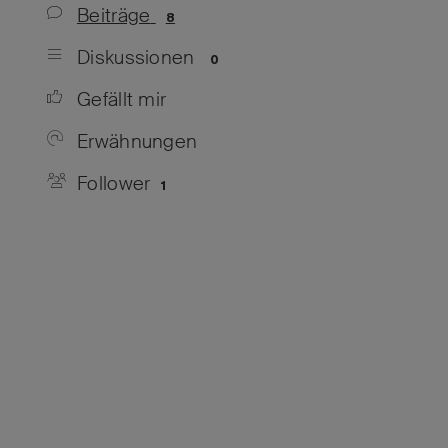
Beiträge
8
Diskussionen
0
Gefällt mir
Erwähnungen
Follower
1