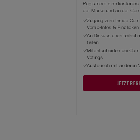
Registriere dich kostenlos
der Marke und an der Com
Zugang zum Inside Comm
Vorab-Infos & Einblicken
An Diskussionen teilneh
teilen
Mitentscheiden bei Com
Votings
Austausch mit anderen V
JETZT REG