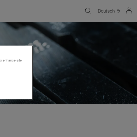
Deutsch
 to enhance site