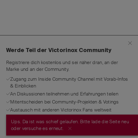
Werde Teil der Victorinox Community
Registriere dich kostenlos und sei näher dran, an der
Marke und an der Community.
Zugang zum Inside Community Channel mit Vorab-Infos
& Einblicken
An Diskussionen teilnehmen und Erfahrungen teilen
Mitentscheiden bei Community-Projekten & Votings
Austausch mit anderen Victorinox Fans weltweit
Ups. Da ist was schief gelaufen. Bitte lade die Seite neu
JETZT REGISTRIEREN
oder versuche es erneut.