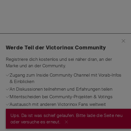
Werde Teil der Victorinox Community
Registriere dich kostenlos und sei näher dran, an der
Marke und an der Community.
Zugang zum Inside Community Channel mit Vorab-Infos
& Einblicken
An Diskussionen teilnehmen und Erfahrungen teilen
Mitentscheiden bei Community-Projekten & Votings
Austausch mit anderen Victorinox Fans weltweit
Ups. Da ist was schief gelaufen. Bitte lade die Seite neu
JETZT REGISTRIEREN
oder versuche es erneut.