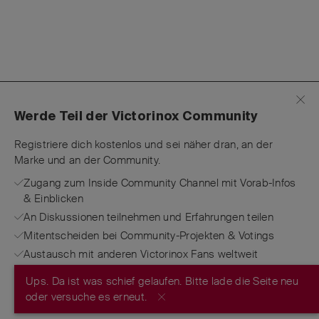
Werde Teil der Victorinox Community
Registriere dich kostenlos und sei näher dran, an der
Marke und an der Community.
Zugang zum Inside Community Channel mit Vorab-Infos
& Einblicken
An Diskussionen teilnehmen und Erfahrungen teilen
Mitentscheiden bei Community-Projekten & Votings
Austausch mit anderen Victorinox Fans weltweit
Ups. Da ist was schief gelaufen. Bitte lade die Seite neu
JETZT REGISTRIEREN
oder versuche es erneut.