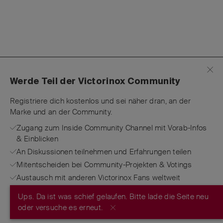
Werde Teil der Victorinox Community
Registriere dich kostenlos und sei näher dran, an der
Marke und an der Community.
Zugang zum Inside Community Channel mit Vorab-Infos
& Einblicken
An Diskussionen teilnehmen und Erfahrungen teilen
Mitentscheiden bei Community-Projekten & Votings
Austausch mit anderen Victorinox Fans weltweit
Ups. Da ist was schief gelaufen. Bitte lade die Seite neu
JETZT REGISTRIEREN
oder versuche es erneut.