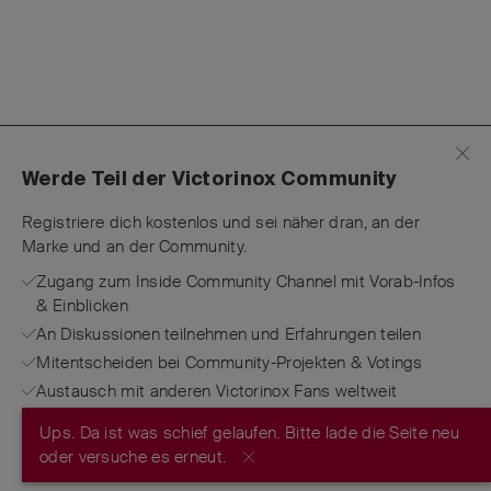
Werde Teil der Victorinox Community
Registriere dich kostenlos und sei näher dran, an der
Marke und an der Community.
Zugang zum Inside Community Channel mit Vorab-Infos
& Einblicken
An Diskussionen teilnehmen und Erfahrungen teilen
Mitentscheiden bei Community-Projekten & Votings
Austausch mit anderen Victorinox Fans weltweit
Ups. Da ist was schief gelaufen. Bitte lade die Seite neu
JETZT REGISTRIEREN
oder versuche es erneut.