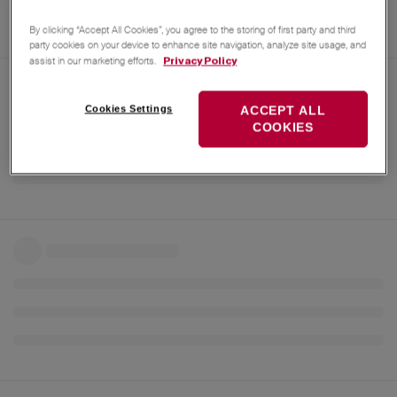
By clicking “Accept All Cookies”, you agree to the storing of first party and third
party cookies on your device to enhance site navigation, analyze site usage, and
assist in our marketing efforts.
Privacy Policy
Cookies Settings
ACCEPT ALL
COOKIES