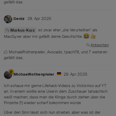
gefällt das
.
28. Apr 2025
Deniz
ist zwar eher „die Verurteilten“ als
Markus-Kurz
MacGyver aber mir gefällt deine Geschichte
Antworten
MichaelRothenpieler
,
Avocado
,
tpach78
, und
7
weiteren
gefällt das
.
29. Apr 2025
MichaelRothenpieler
Ich schaue mir gerne Lifehack-Videos zu Victorinox auf YT
an. In einem wollte eine Userin dem Zuschauer tatsächlich
weiß machen, dass man die Klinge durch ziehen über die
Pinzette (!!) wieder scharf bekommen würde
Über den Sinn lässt sich nun streiten, aber was ist der