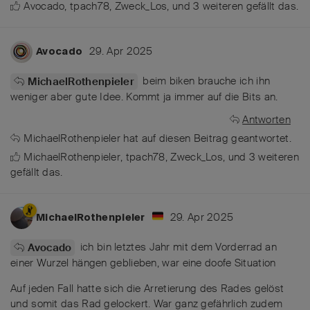
Avocado
,
tpach78
,
Zweck_Los
, und
3
weiteren
gefällt das
.
29. Apr 2025
Avocado
beim biken brauche ich ihn
MichaelRothenpieler
weniger aber gute Idee. Kommt ja immer auf die Bits an.
Antworten
MichaelRothenpieler
hat
auf diesen Beitrag geantwortet.
MichaelRothenpieler
,
tpach78
,
Zweck_Los
, und
3
weiteren
gefällt das
.
29. Apr 2025
MichaelRothenpieler
ich bin letztes Jahr mit dem Vorderrad an
Avocado
einer Wurzel hängen geblieben, war eine doofe Situation
Auf jeden Fall hatte sich die Arretierung des Rades gelöst
und somit das Rad gelockert. War ganz gefährlich zudem