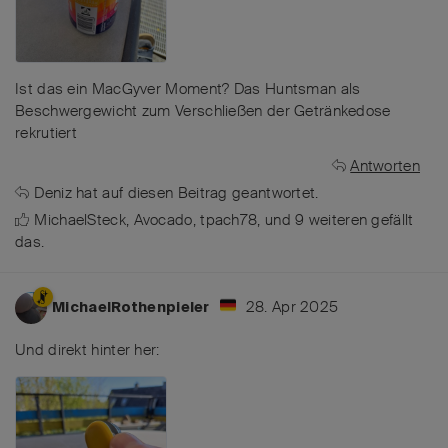
Ist das ein MacGyver Moment? Das Huntsman als
Beschwergewicht zum Verschließen der Getränkedose
rekrutiert
Antworten
Deniz
hat
auf diesen Beitrag geantwortet.
MichaelSteck
,
Avocado
,
tpach78
, und
9
weiteren
gefällt
das
.
28. Apr 2025
MichaelRothenpieler
Und direkt hinter her: