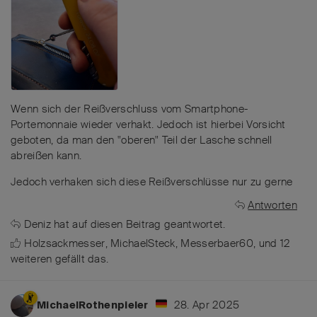
Wenn sich der Reißverschluss vom Smartphone-
Portemonnaie wieder verhakt. Jedoch ist hierbei Vorsicht
geboten, da man den "oberen" Teil der Lasche schnell
abreißen kann.
Jedoch verhaken sich diese Reißverschlüsse nur zu gerne
Antworten
Deniz
hat
auf diesen Beitrag geantwortet.
Holzsackmesser
,
MichaelSteck
,
Messerbaer60
, und
12
weiteren
gefällt das
.
28. Apr 2025
MichaelRothenpieler