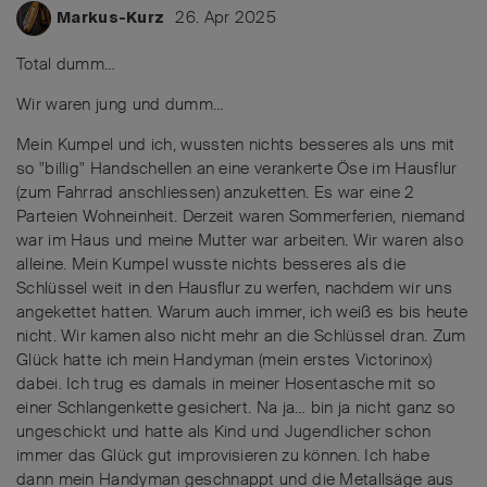
26. Apr 2025
Markus-Kurz
Total dumm…
Wir waren jung und dumm…
Mein Kumpel und ich, wussten nichts besseres als uns mit
so "billig" Handschellen an eine verankerte Öse im Hausflur
(zum Fahrrad anschliessen) anzuketten. Es war eine 2
Parteien Wohneinheit. Derzeit waren Sommerferien, niemand
war im Haus und meine Mutter war arbeiten. Wir waren also
alleine. Mein Kumpel wusste nichts besseres als die
Schlüssel weit in den Hausflur zu werfen, nachdem wir uns
angekettet hatten. Warum auch immer, ich weiß es bis heute
nicht. Wir kamen also nicht mehr an die Schlüssel dran. Zum
Glück hatte ich mein Handyman (mein erstes Victorinox)
dabei. Ich trug es damals in meiner Hosentasche mit so
einer Schlangenkette gesichert. Na ja… bin ja nicht ganz so
ungeschickt und hatte als Kind und Jugendlicher schon
immer das Glück gut improvisieren zu können. Ich habe
dann mein Handyman geschnappt und die Metallsäge aus