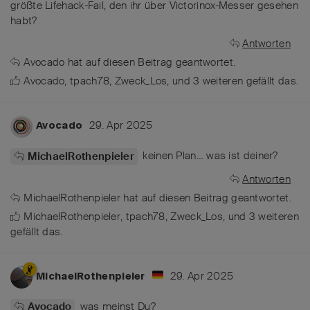
größte Lifehack-Fail, den ihr über Victorinox-Messer gesehen
habt?
Antworten
Avocado
hat
auf diesen Beitrag geantwortet.
Avocado
,
tpach78
,
Zweck_Los
, und
3
weiteren
gefällt das
.
29. Apr 2025
Avocado
keinen Plan… was ist deiner?
MichaelRothenpieler
Antworten
MichaelRothenpieler
hat
auf diesen Beitrag geantwortet.
MichaelRothenpieler
,
tpach78
,
Zweck_Los
, und
3
weiteren
gefällt das
.
29. Apr 2025
MichaelRothenpieler
was meinst Du?
Avocado