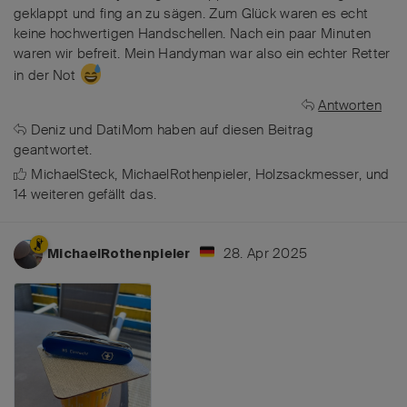
geklappt und fing an zu sägen. Zum Glück waren es echt
keine hochwertigen Handschellen. Nach ein paar Minuten
waren wir befreit. Mein Handyman war also ein echter Retter
in der Not
Antworten
Deniz
und
DatiMom
haben
auf diesen Beitrag
geantwortet.
MichaelSteck
,
MichaelRothenpieler
,
Holzsackmesser
, und
14
weiteren
gefällt das
.
28. Apr 2025
MichaelRothenpieler