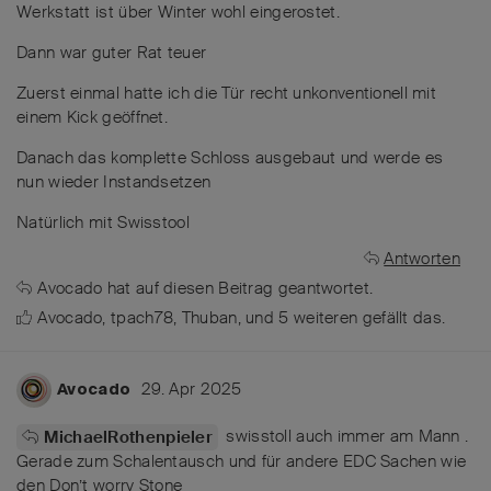
Werkstatt ist über Winter wohl eingerostet.
Dann war guter Rat teuer
Zuerst einmal hatte ich die Tür recht unkonventionell mit
einem Kick geöffnet.
Danach das komplette Schloss ausgebaut und werde es
nun wieder Instandsetzen
Natürlich mit Swisstool
Antworten
Avocado
hat
auf diesen Beitrag geantwortet.
Avocado
,
tpach78
,
Thuban
, und
5
weiteren
gefällt das
.
29. Apr 2025
Avocado
swisstoll auch immer am Mann .
MichaelRothenpieler
Gerade zum Schalentausch und für andere EDC Sachen wie
den Don’t worry Stone