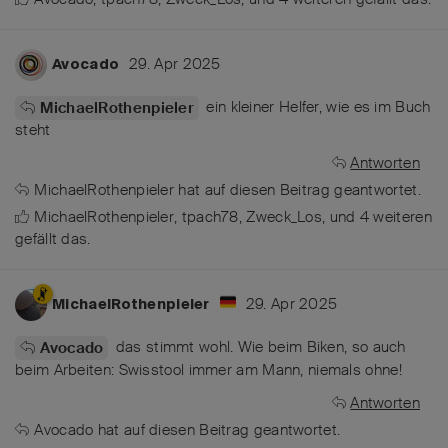
29. Apr 2025
Avocado
ein kleiner Helfer, wie es im Buch
MichaelRothenpieler
steht
Antworten
MichaelRothenpieler
hat
auf diesen Beitrag geantwortet.
MichaelRothenpieler
,
tpach78
,
Zweck_Los
, und
4
weiteren
gefällt das
.
29. Apr 2025
MichaelRothenpieler
das stimmt wohl. Wie beim Biken, so auch
Avocado
beim Arbeiten: Swisstool immer am Mann, niemals ohne!
Antworten
Avocado
hat
auf diesen Beitrag geantwortet.