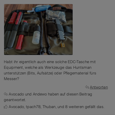
Habt ihr eigentlich auch eine solche EDC-Tasche mit
Equipment, welche als Werkzeuge das Huntsman
unterstützen (Bits, Aufsätze) oder Pflegematerial fürs
Messer?
Antworten
Avocado
und
Andewo
haben
auf diesen Beitrag
geantwortet.
Avocado
,
tpach78
,
Thuban
, und
8
weiteren
gefällt das
.