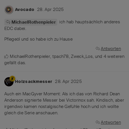
28. Apr 2025
Avocado
ich hab hauptsächlich anderes
MichaelRothenpieler
EDC dabei.
Pflegeöl und so habe ich zu Hause
Antworten
MichaelRothenpieler
,
tpach78
,
Zweck_Los
, und
4
weiteren
gefällt das
.
28. Apr 2025
Holzsackmesser
Auch ein MacGyver Moment: Als ich das von Richard Dean
Anderson signierte Messer bei Victorinox sah. Kindisch, aber
irgendwo kamen nostalgische Gefühle hoch und ich wollte
gleich die Serie anschauen.
Antworten