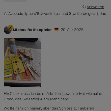
Antworten
Avocado
,
tpach78
,
Zweck_Los
, und
3
weiteren
gefällt das
.
29. Apr 2025
MichaelRothenpieler
Ein Glück, dass ich beim Arbeiten (sowohl privat wie auf der
Firma) das Swisstool X am Mann habe.
Wollte nämlich mähen, aber das Schloss zur äußeren