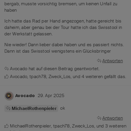
bergab, musste vorsichtig bremsen, um keinen Unfall zu
haben
Ich hatte das Rad per Hand angezogen, hatte gereicht bis
daheim, aber genau bei der Tour hatte ich das Swisstool in
der Werkstatt gelassen.
Nie wieder! Dann lieber dabei haben und es passiert nichts.
Dann ist das Swisstool wenigstens ein Glücksbringer
Antworten
Avocado
hat
auf diesen Beitrag geantwortet.
Avocado
,
tpach78
,
Zweck_Los
, und
4
weiteren
gefällt das
.
29. Apr 2025
Avocado
ok
MichaelRothenpieler
Antworten
MichaelRothenpieler
,
tpach78
,
Zweck_Los
, und
3
weiteren