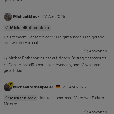
27. Apr 2025
MichaelSteck
MichaelRothenpieler
Balluff macht Sensoren oder? Die gibts noch. Hab gerade
erst welche verbaut.
Antworten
MichaelRothenpieler
hat
auf diesen Beitrag geantwortet.
Dani
,
MichaelRothenpieler
,
Avocado
, und
10
weiteren
gefällt das
.
28. Apr 2025
MichaelRothenpieler
das kann sein, mein Vater war Elektro-
MichaelSteck
Meister
Antworten