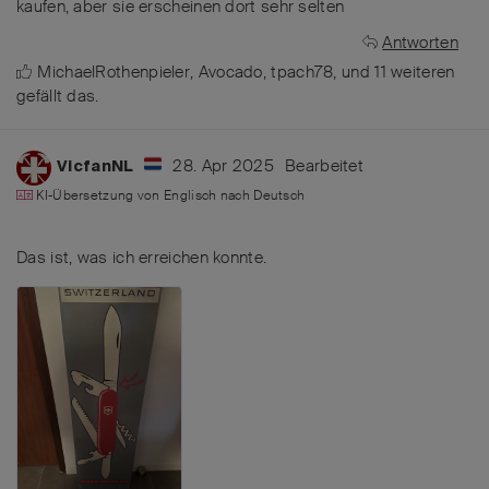
kaufen, aber sie erscheinen dort sehr selten
Antworten
MichaelRothenpieler
,
Avocado
,
tpach78
, und
11
weiteren
gefällt das
.
28. Apr 2025
Bearbeitet
VicfanNL
KI-Übersetzung von
Englisch
nach
Deutsch
Das ist, was ich erreichen konnte.