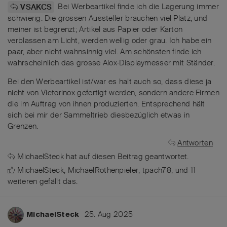
Bei Werbeartikel finde ich die Lagerung immer
VSAKCS
schwierig. Die grossen Aussteller brauchen viel Platz, und
meiner ist begrenzt; Artikel aus Papier oder Karton
verblassen am Licht, werden wellig oder grau. Ich habe ein
paar, aber nicht wahnsinnig viel. Am schönsten finde ich
wahrscheinlich das grosse Alox-Displaymesser mit Ständer.
Bei den Werbeartikel ist/war es halt auch so, dass diese ja
nicht von Victorinox gefertigt werden, sondern andere Firmen
die im Auftrag von ihnen produzierten. Entsprechend hält
sich bei mir der Sammeltrieb diesbezüglich etwas in
Grenzen.
Antworten
MichaelSteck
hat
auf diesen Beitrag geantwortet.
MichaelSteck
,
MichaelRothenpieler
,
tpach78
, und
11
weiteren
gefällt das
.
25. Aug 2025
MichaelSteck