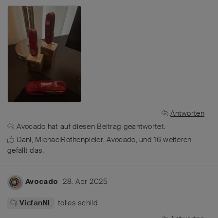
Antworten
Avocado
hat
auf diesen Beitrag geantwortet.
Dani
,
MichaelRothenpieler
,
Avocado
, und
16
weiteren
gefällt das
.
28. Apr 2025
Avocado
tolles schild
VicfanNL