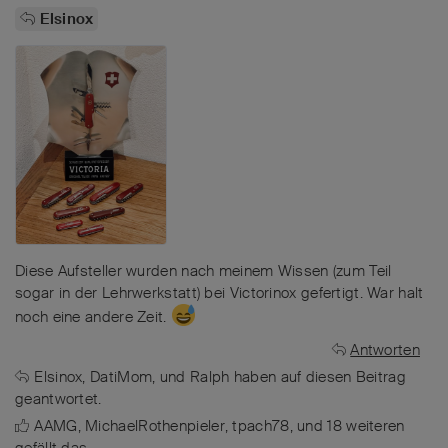
Elsinox
Diese Aufsteller wurden nach meinem Wissen (zum Teil
sogar in der Lehrwerkstatt) bei Victorinox gefertigt. War halt
noch eine andere Zeit.
Antworten
Elsinox
,
DatiMom
, und
Ralph
haben
auf diesen Beitrag
geantwortet.
AAMG
,
MichaelRothenpieler
,
tpach78
, und
18
weiteren
gefällt das
.