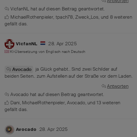
Antworten
VicfanNL
hat
auf diesen Beitrag geantwortet.
MichaelRothenpieler
,
tpach78
,
Zweck_Los
, und
8
weiteren
gefällt das
.
28. Apr 2025
VicfanNL
KI-Übersetzung von
Englisch
nach
Deutsch
ja Glück gehabt.. Sind zwei Schilder auf
Avocado
beiden Seiten.. zum Aufstellen auf der Straße vor dem Laden.
Antworten
Avocado
hat
auf diesen Beitrag geantwortet.
Dani
,
MichaelRothenpieler
,
Avocado
, und
13
weiteren
gefällt das
.
28. Apr 2025
Avocado