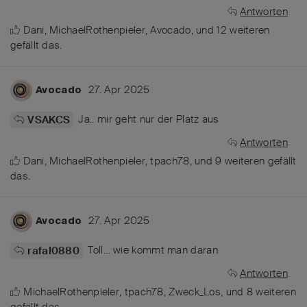
Antworten
Dani
,
MichaelRothenpieler
,
Avocado
, und
12
weiteren
gefällt das
.
27. Apr 2025
Avocado
Ja.. mir geht nur der Platz aus
VSAKCS
Antworten
Dani
,
MichaelRothenpieler
,
tpach78
, und
9
weiteren
gefällt
das
.
27. Apr 2025
Avocado
Toll… wie kommt man daran
rafal0880
Antworten
MichaelRothenpieler
,
tpach78
,
Zweck_Los
, und
8
weiteren
gefällt das
.