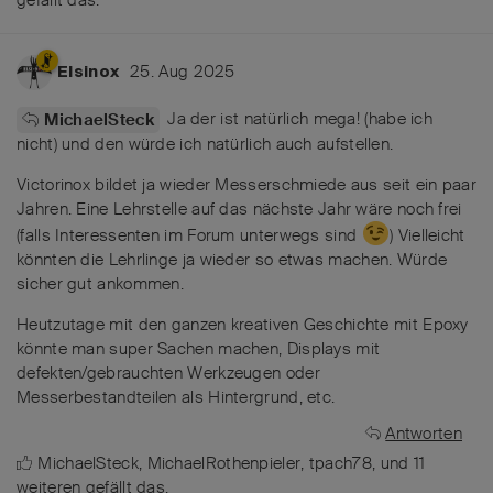
25. Aug 2025
Elsinox
Ja der ist natürlich mega! (habe ich
MichaelSteck
nicht) und den würde ich natürlich auch aufstellen.
Victorinox bildet ja wieder Messerschmiede aus seit ein paar
Jahren. Eine Lehrstelle auf das nächste Jahr wäre noch frei
(falls Interessenten im Forum unterwegs sind
) Vielleicht
könnten die Lehrlinge ja wieder so etwas machen. Würde
sicher gut ankommen.
Heutzutage mit den ganzen kreativen Geschichte mit Epoxy
könnte man super Sachen machen, Displays mit
defekten/gebrauchten Werkzeugen oder
Messerbestandteilen als Hintergrund, etc.
Antworten
MichaelSteck
,
MichaelRothenpieler
,
tpach78
, und
11
weiteren
gefällt das
.