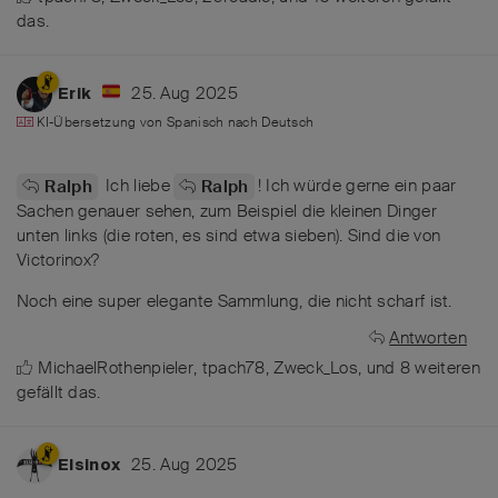
das
.
25. Aug 2025
Erik
KI-Übersetzung von
Spanisch
nach
Deutsch
Ich liebe
! Ich würde gerne ein paar
Ralph
Ralph
Sachen genauer sehen, zum Beispiel die kleinen Dinger
unten links (die roten, es sind etwa sieben). Sind die von
Victorinox?
Noch eine super elegante Sammlung, die nicht scharf ist.
Antworten
MichaelRothenpieler
,
tpach78
,
Zweck_Los
, und
8
weiteren
gefällt das
.
25. Aug 2025
Elsinox