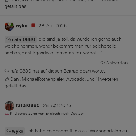
gefällt das
.
28. Apr 2025
wyko
die sind ja toll, da würde ich gerne auch
rafal0880
welche nehmen. woher bekommt man nur solche tolle
sachen, geht irgendwie immer an mir vorbei .-P
Antworten
rafal0880
hat
auf diesen Beitrag geantwortet.
Dani
,
MichaelRothenpieler
,
Avocado
, und
11
weiteren
gefällt das
.
28. Apr 2025
rafal0880
KI-Übersetzung von
Englisch
nach
Deutsch
Ich habe es geschafft, sie auf Werbeportalen zu
wyko