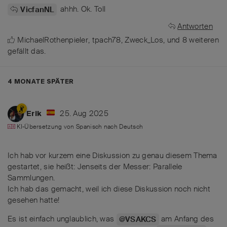
ahhh. Ok. Toll
VicfanNL
Antworten
MichaelRothenpieler
,
tpach78
,
Zweck_Los
, und
8
weiteren
gefällt das
.
4 MONATE
SPÄTER
25. Aug 2025
Erik
KI-Übersetzung von
Spanisch
nach
Deutsch
Ich hab vor kurzem eine Diskussion zu genau diesem Thema
gestartet, sie heißt: Jenseits der Messer: Parallele
Sammlungen.
Ich hab das gemacht, weil ich diese Diskussion noch nicht
gesehen hatte!
Es ist einfach unglaublich, was
am Anfang des
@VSAKCS