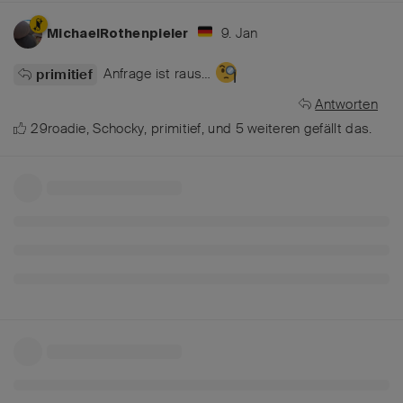
9. Jan
MichaelRothenpieler
Anfrage ist raus…
primitief
Antworten
29roadie
,
Schocky
,
primitief
, und
5
weiteren
gefällt das
.