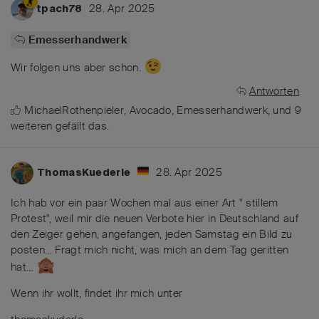
28. Apr 2025
tpach78
Emesserhandwerk
Wir folgen uns aber schon.
Antworten
MichaelRothenpieler
,
Avocado
,
Emesserhandwerk
, und
9
weiteren
gefällt das
.
28. Apr 2025
ThomasKuederle
Ich hab vor ein paar Wochen mal aus einer Art " stillem
Protest", weil mir die neuen Verbote hier in Deutschland auf
den Zeiger gehen, angefangen, jeden Samstag ein Bild zu
posten… Fragt mich nicht, was mich an dem Tag geritten
hat…
Wenn ihr wollt, findet ihr mich unter