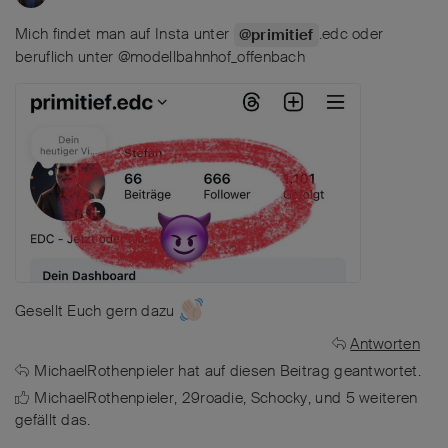
Mich findet man auf Insta unter
.edc oder
@primitief
beruflich unter @modellbahnhof_offenbach
Gesellt Euch gern dazu
Antworten
MichaelRothenpieler
hat
auf diesen Beitrag geantwortet.
MichaelRothenpieler
,
29roadie
,
Schocky
, und
5
weiteren
gefällt das
.