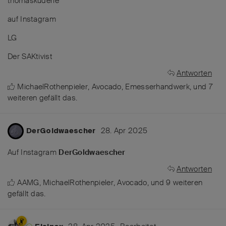
thomaskuderle
auf Instagram
LG
Der SAKtivist
Antworten
MichaelRothenpieler
,
Avocado
,
Emesserhandwerk
, und
7
weiteren
gefällt das
.
28. Apr 2025
DerGoldwaescher
Auf Instagram
DerGoldwaescher
Antworten
AAMG
,
MichaelRothenpieler
,
Avocado
, und
9
weiteren
gefällt das
.