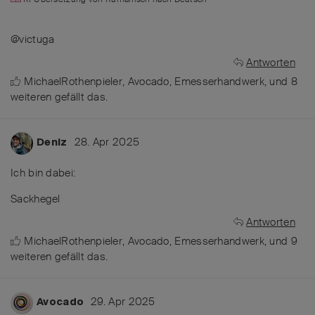
@victuga
Antworten
MichaelRothenpieler
,
Avocado
,
Emesserhandwerk
, und
8
weiteren
gefällt das
.
28. Apr 2025
Deniz
Ich bin dabei:
Sackhegel
Antworten
MichaelRothenpieler
,
Avocado
,
Emesserhandwerk
, und
9
weiteren
gefällt das
.
29. Apr 2025
Avocado