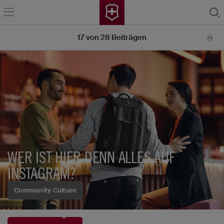
17
von
28
Beiträgen
WER IST HIER DENN ALLES AUF
INSTAGRAM?
Community Culture