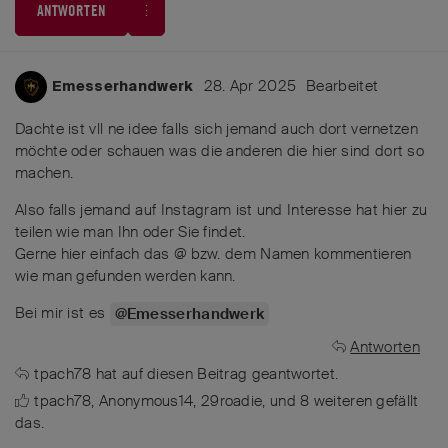
ANTWORTEN
28. Apr 2025
Bearbeitet
Emesserhandwerk
Dachte ist vll ne idee falls sich jemand auch dort vernetzen
möchte oder schauen was die anderen die hier sind dort so
machen.
Also falls jemand auf Instagram ist und Interesse hat hier zu
teilen wie man Ihn oder Sie findet.
Gerne hier einfach das @ bzw. dem Namen kommentieren
wie man gefunden werden kann.
Bei mir ist es
@Emesserhandwerk
Antworten
tpach78
hat
auf diesen Beitrag geantwortet.
tpach78
,
Anonymous14
,
29roadie
, und
8
weiteren
gefällt
das
.