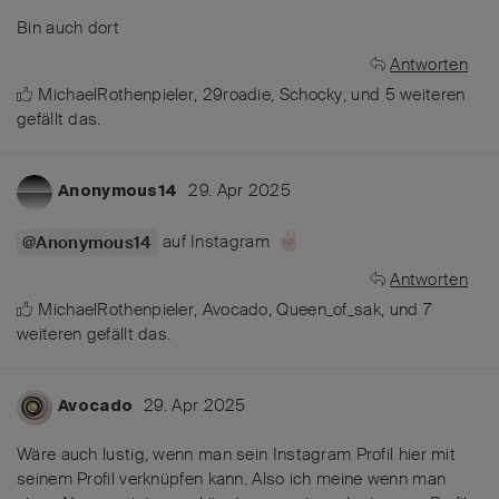
Bin auch dort
Antworten
MichaelRothenpieler
,
29roadie
,
Schocky
, und
5
weiteren
gefällt das
.
29. Apr 2025
Anonymous14
auf Instagram
@Anonymous14
Antworten
MichaelRothenpieler
,
Avocado
,
Queen_of_sak
, und
7
weiteren
gefällt das
.
29. Apr 2025
Avocado
Wäre auch lustig, wenn man sein Instagram Profil hier mit
seinem Profil verknüpfen kann. Also ich meine wenn man