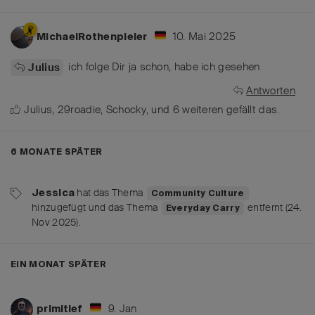
10. Mai 2025
MichaelRothenpieler
ich folge Dir ja schon, habe ich gesehen
Julius
Antworten
Julius
,
29roadie
,
Schocky
, und
6
weiteren
gefällt das
.
6 MONATE
SPÄTER
hat
das Thema
Jessica
Community Culture
hinzugefügt und
das Thema
entfernt (
24.
Everyday Carry
Nov 2025
).
EIN MONAT
SPÄTER
9. Jan
primitief