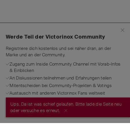
Werde Teil der Victorinox Community
Registriere dich kostenlos und sei näher dran, an der
Marke und an der Community.
Zugang zum Inside Community Channel mit Vorab-Infos
& Einblicken
An Diskussionen teilnehmen und Erfahrungen teilen
Mitentscheiden bei Community-Projekten & Votings
Austausch mit anderen Victorinox Fans weltweit
Ups. Da ist was schief gelaufen. Bitte lade die Seite neu
JETZT REGISTRIEREN
oder versuche es erneut.