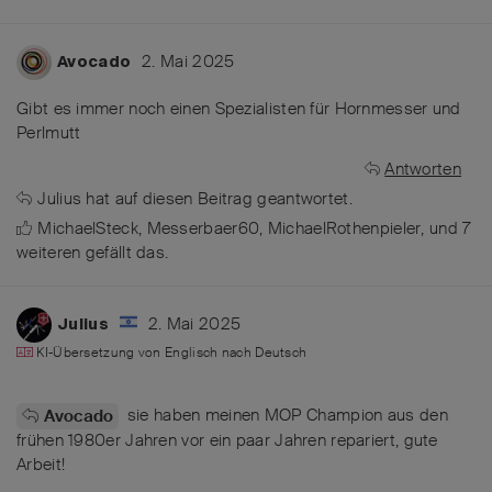
2. Mai 2025
Avocado
Gibt es immer noch einen Spezialisten für Hornmesser und
Perlmutt
Antworten
Julius
hat
auf diesen Beitrag geantwortet.
MichaelSteck
,
Messerbaer60
,
MichaelRothenpieler
, und
7
weiteren
gefällt das
.
2. Mai 2025
Julius
KI-Übersetzung von
Englisch
nach
Deutsch
sie haben meinen MOP Champion aus den
Avocado
frühen 1980er Jahren vor ein paar Jahren repariert, gute
Arbeit!