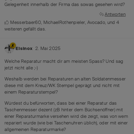
Gelegenheit innerhalb der Firma das sowas gesehen wird?
Antworten
Messerbaer60
,
MichaelRothenpieler
,
Avocado
, und
4
weiteren
gefällt das
.
2. Mai 2025
Elsinox
Welche Reparatur macht dir am meisten Spass? Und sag
jetzt nicht alle ;-)
Weshalb werden bei Reparaturen an alten Soldatenmesser
diese mit dem Kreuz/WK Stempel geprägt und nicht mit
einem Reparaturstempel?
Würdest du befürworten, dass bei einer Reparatur das
Taschenmesser dezent (zB hinter dem Büchsenöffner) mit
einer Reparaturmarke versehen wird die zeigt, was von wem
repariert wurde (wie bei Taschenuhren üblich), oder mit einer
allgemeinen Reparaturmarke?