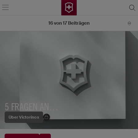
16
von
17
Beiträgen
5 FRAGEN AN…
Über Victorinox