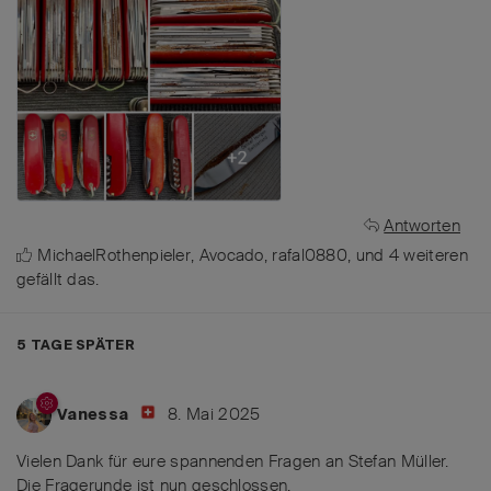
Antworten
MichaelRothenpieler
,
Avocado
,
rafal0880
, und
4
weiteren
gefällt das
.
5 TAGE
SPÄTER
8. Mai 2025
Vanessa
Vielen Dank für eure spannenden Fragen an Stefan Müller.
Die Fragerunde ist nun geschlossen.