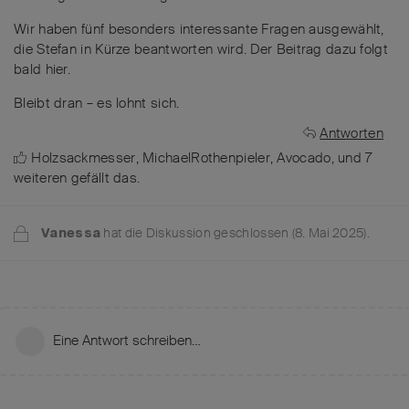
Wir haben fünf besonders interessante Fragen ausgewählt,
die Stefan in Kürze beantworten wird. Der Beitrag dazu folgt
bald hier.
Bleibt dran – es lohnt sich.
Antworten
Holzsackmesser
,
MichaelRothenpieler
,
Avocado
, und
7
weiteren
gefällt das
.
hat die Diskussion geschlossen (
8. Mai 2025
).
Vanessa
Eine Antwort schreiben…