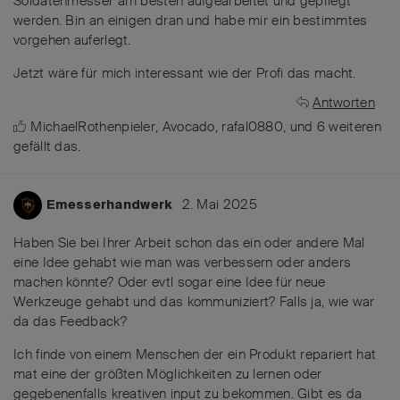
Soldatenmesser am besten aufgearbeitet und gepflegt
werden. Bin an einigen dran und habe mir ein bestimmtes
vorgehen auferlegt.
Jetzt wäre für mich interessant wie der Profi das macht.
Antworten
MichaelRothenpieler
,
Avocado
,
rafal0880
, und
6
weiteren
gefällt das
.
2. Mai 2025
Emesserhandwerk
Haben Sie bei Ihrer Arbeit schon das ein oder andere Mal
eine Idee gehabt wie man was verbessern oder anders
machen könnte? Oder evtl sogar eine Idee für neue
Werkzeuge gehabt und das kommuniziert? Falls ja, wie war
da das Feedback?
Ich finde von einem Menschen der ein Produkt repariert hat
mat eine der größten Möglichkeiten zu lernen oder
gegebenenfalls kreativen input zu bekommen. Gibt es da