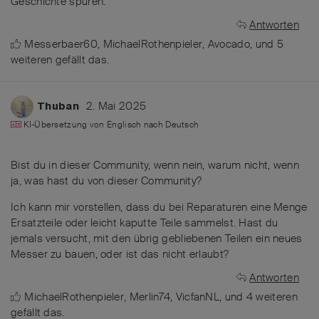
Geschichte spüren.
Antworten
Messerbaer60
,
MichaelRothenpieler
,
Avocado
, und
5
weiteren
gefällt das
.
2. Mai 2025
Thuban
KI-Übersetzung von
Englisch
nach
Deutsch
Bist du in dieser Community, wenn nein, warum nicht, wenn
ja, was hast du von dieser Community?
Ich kann mir vorstellen, dass du bei Reparaturen eine Menge
Ersatzteile oder leicht kaputte Teile sammelst. Hast du
jemals versucht, mit den übrig gebliebenen Teilen ein neues
Messer zu bauen, oder ist das nicht erlaubt?
Antworten
MichaelRothenpieler
,
Merlin74
,
VicfanNL
, und
4
weiteren
gefällt das
.