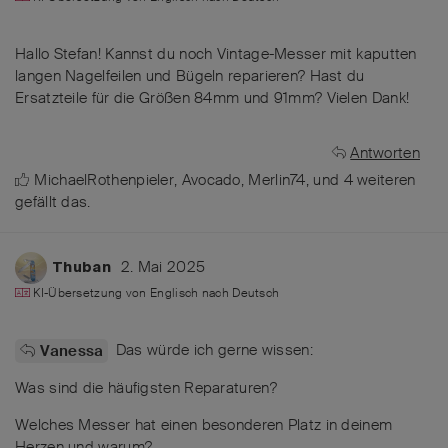
Hallo Stefan! Kannst du noch Vintage-Messer mit kaputten
langen Nagelfeilen und Bügeln reparieren? Hast du
Ersatzteile für die Größen 84mm und 91mm? Vielen Dank!
Antworten
MichaelRothenpieler
,
Avocado
,
Merlin74
, und
4
weiteren
gefällt das
.
2. Mai 2025
Thuban
KI-Übersetzung von
Englisch
nach
Deutsch
Das würde ich gerne wissen:
Vanessa
Was sind die häufigsten Reparaturen?
Welches Messer hat einen besonderen Platz in deinem
Herzen und warum?