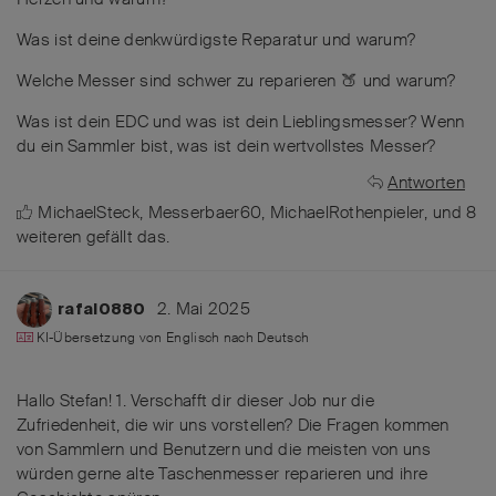
Was ist deine denkwürdigste Reparatur und warum?
Welche Messer sind schwer zu reparieren 🍑 und warum?
Was ist dein EDC und was ist dein Lieblingsmesser? Wenn
du ein Sammler bist, was ist dein wertvollstes Messer?
Antworten
MichaelSteck
,
Messerbaer60
,
MichaelRothenpieler
, und
8
weiteren
gefällt das
.
2. Mai 2025
rafal0880
KI-Übersetzung von
Englisch
nach
Deutsch
Hallo Stefan! 1. Verschafft dir dieser Job nur die
Zufriedenheit, die wir uns vorstellen? Die Fragen kommen
von Sammlern und Benutzern und die meisten von uns
würden gerne alte Taschenmesser reparieren und ihre