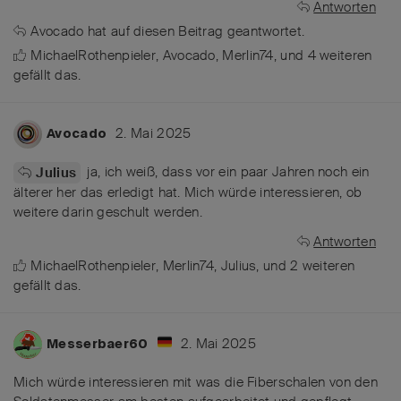
Antworten
Avocado
hat
auf diesen Beitrag geantwortet.
MichaelRothenpieler
,
Avocado
,
Merlin74
, und
4
weiteren
gefällt das
.
2. Mai 2025
Avocado
ja, ich weiß, dass vor ein paar Jahren noch ein
Julius
älterer her das erledigt hat. Mich würde interessieren, ob
weitere darin geschult werden.
Antworten
MichaelRothenpieler
,
Merlin74
,
Julius
, und
2
weiteren
gefällt das
.
2. Mai 2025
Messerbaer60
Mich würde interessieren mit was die Fiberschalen von den