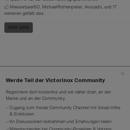
Messerbaer60
,
MichaelRothenpieler
,
Avocado
, und
17
weiteren
gefällt das
.
MEHR LADEN
Werde Teil der Victorinox Community
Registriere dich kostenlos und sei näher dran, an der
Marke und an der Community.
Zugang zum Inside Community Channel mit Vorab-Infos
& Einblicken
An Diskussionen teilnehmen und Erfahrungen teilen
Mitentscheiden bei Community-Projekten & Votings