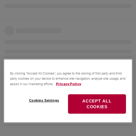
By clicking “Accept All Cookies”, you agree to the storing of first party and third
party cookies on your device to enhance site navigation, analyze site usage, and
assist in our marketing efforts.
Privacy Policy
Cookies Settings
ACCEPT ALL
COOKIES