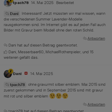
14. Mai 2025
Bearbeitet
tpach78
Interessant! Jetzt müssten wir mal wissen, wann
Dani
die verschiedenen Summer Lavender-Modelle
rausgekommen sind. Im Internet gibt es auf jeden Fall auch
Bilder mit Gravur beim Modell ohne den roten Schild.
Antworten
Dani
hat
auf diesen Beitrag geantwortet.
Dani
,
Messerbaer60
,
MichaelRothenpieler
, und
15
weiteren
gefällt das
.
14. Mai 2025
Dani
ohne gravurmit silber emblem. Mai 2015 sind
tpach78
zuerst gekommen und in September 2015 sind mit gravur
mit rot und silber emblem
Antworten
tpach78
hat
auf diesen Beitrag geantwortet.