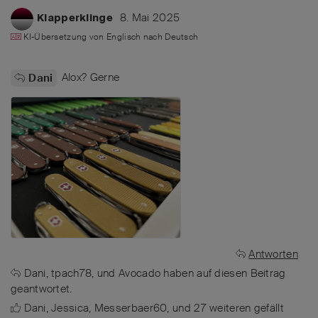
8. Mai 2025
Klapperklinge
KI-Übersetzung von
Englisch
nach
Deutsch
Alox? Gerne
Dani
Antworten
Dani
,
tpach78
, und
Avocado
haben
auf diesen Beitrag
geantwortet.
Dani
,
Jessica
,
Messerbaer60
, und
27
weiteren
gefällt