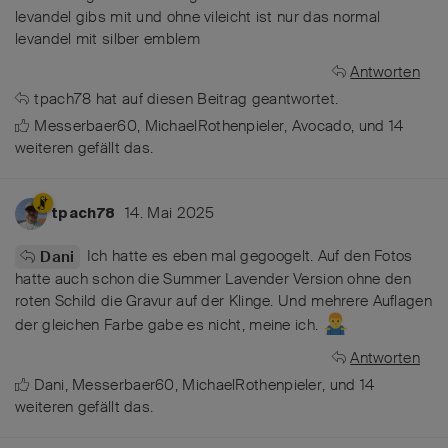
levandel gibs mit und ohne vileicht ist nur das normal
levandel mit silber emblem
Antworten
tpach78
hat
auf diesen Beitrag geantwortet.
Messerbaer60
,
MichaelRothenpieler
,
Avocado
, und
14
weiteren
gefällt das
.
14. Mai 2025
tpach78
Ich hatte es eben mal gegoogelt. Auf den Fotos
Dani
hatte auch schon die Summer Lavender Version ohne den
roten Schild die Gravur auf der Klinge. Und mehrere Auflagen
der gleichen Farbe gabe es nicht, meine ich.
Antworten
Dani
,
Messerbaer60
,
MichaelRothenpieler
, und
14
weiteren
gefällt das
.