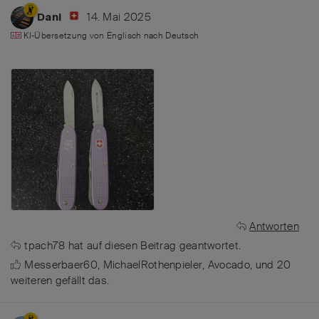
14. Mai 2025
Dani
KI-Übersetzung von
Englisch
nach
Deutsch
Antworten
tpach78
hat
auf diesen Beitrag geantwortet.
Messerbaer60
,
MichaelRothenpieler
,
Avocado
, und
20
weiteren
gefällt das
.