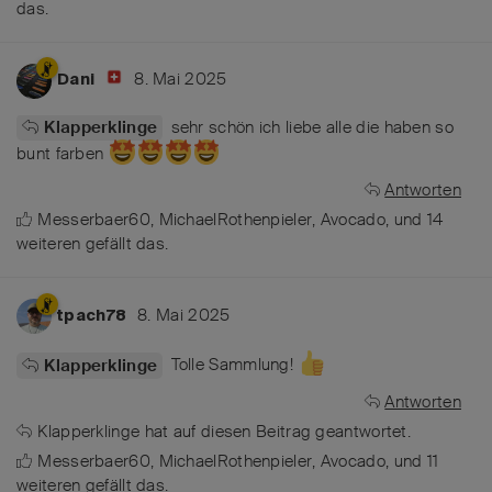
das
.
8. Mai 2025
Dani
sehr schön ich liebe alle die haben so
Klapperklinge
bunt farben
Antworten
Messerbaer60
,
MichaelRothenpieler
,
Avocado
, und
14
weiteren
gefällt das
.
8. Mai 2025
tpach78
Tolle Sammlung!
Klapperklinge
Antworten
Klapperklinge
hat
auf diesen Beitrag geantwortet.
Messerbaer60
,
MichaelRothenpieler
,
Avocado
, und
11
weiteren
gefällt das
.