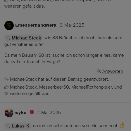
weiteren
gefällt das
.
6. Mai 2025
Emesserhandwerk
win 88 Bräuchte ich noch, hab ein sehr
MichaelSteck
gut erhaltenes 92er.
Da mein Baujahr 88 ist, suche ich schon länger eines, käme
da evtl ein Tausch in Frage?
Antworten
MichaelSteck
hat
auf diesen Beitrag geantwortet.
MichaelSteck
,
Messerbaer60
,
MichaelRothenpieler
, und
12
weiteren
gefällt das
.
7. Mai 2025
wyko
ooooh ich sehe patches von mir, sehr cool
Lukas-K