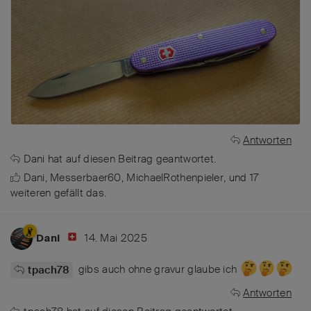
Antworten
Dani
hat
auf diesen Beitrag geantwortet.
Dani
,
Messerbaer60
,
MichaelRothenpieler
, und
17
weiteren
gefällt das
.
14. Mai 2025
Dani
gibs auch ohne gravur glaube ich
tpach78
Antworten