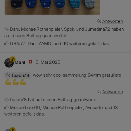
Antworten
Dani
,
MichaelRothenpieler
,
Spok
, und
Jumedina72
haben
auf diesen Beitrag geantwortet.
UB1977
,
Dani
,
AAMG
, und
40
weiteren
gefällt das
.
5. Mai 2025
Dani
wow sehr cool sammelung 84mm gratuliere
tpach78
Antworten
tpach78
hat
auf diesen Beitrag geantwortet.
Messerbaer60
,
MichaelRothenpieler
,
Avocado
, und
13
weiteren
gefällt das
.