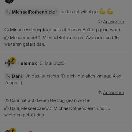
ja das ist wichtige
MichaelRothenpieler
Antworten
MichaelRothenpieler
hat
auf diesen Beitrag geantwortet.
Messerbaer60
,
MichaelRothenpieler
,
Avocado
, und
15
weiteren
gefällt das
.
5. Mai 2025
Elsinox
Ja das ist nichts für dich, nur altes vintage Alox
Dani
Zeugs ;-)
Antworten
Dani
hat
auf diesen Beitrag geantwortet.
Dani
,
Messerbaer60
,
MichaelRothenpieler
, und
15
weiteren
gefällt das
.