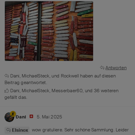
Antworten
Dani
,
MichaelSteck
, und
Rockwell
haben
auf diesen
Beitrag geantwortet.
Dani
,
MichaelSteck
,
Messerbaer60
, und
36
weiteren
gefällt das
.
5. Mai 2025
Dani
wow gratuliere. Sehr schöne Sammlung. Leider
Elsinox