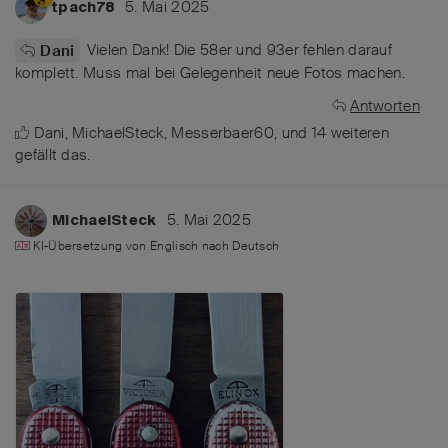
5. Mai 2025
tpach78
Vielen Dank! Die 58er und 93er fehlen darauf
Dani
komplett. Muss mal bei Gelegenheit neue Fotos machen.
Antworten
Dani
,
MichaelSteck
,
Messerbaer60
, und
14
weiteren
gefällt das
.
5. Mai 2025
MichaelSteck
KI-Übersetzung von
Englisch
nach
Deutsch