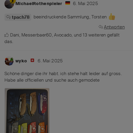
6. Mai 2025
MichaelRothenpieler
beeindruckende Sammlung, Torsten
tpach78
Antworten
Dani
,
Messerbaer60
,
Avocado
, und
13
weiteren
gefällt
das
.
6. Mai 2025
wyko
Schöne dinger die ihr habt. ich stehe halt leider auf gross.
Habe alle officiellen und suche auch gemodete