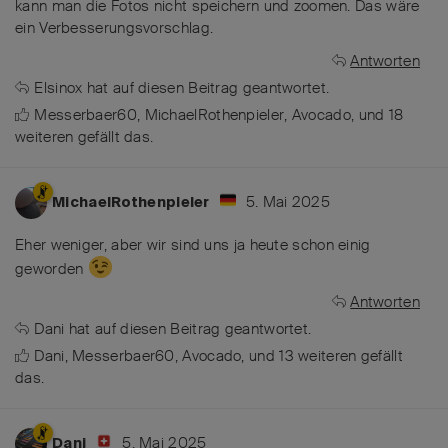
kann man die Fotos nicht speichern und zoomen. Das wäre
ein Verbesserungsvorschlag.
Antworten
Elsinox
hat
auf diesen Beitrag geantwortet.
Messerbaer60
,
MichaelRothenpieler
,
Avocado
, und
18
weiteren
gefällt das
.
5. Mai 2025
MichaelRothenpieler
Eher weniger, aber wir sind uns ja heute schon einig
geworden
Antworten
Dani
hat
auf diesen Beitrag geantwortet.
Dani
,
Messerbaer60
,
Avocado
, und
13
weiteren
gefällt
das
.
5. Mai 2025
Dani