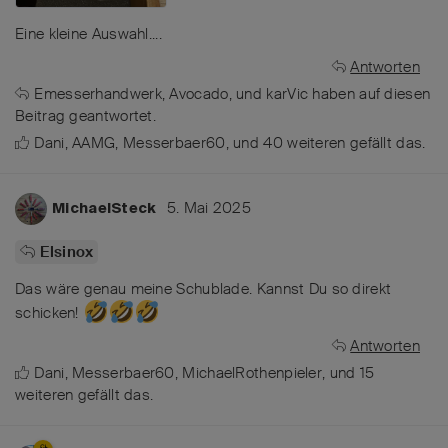
Eine kleine Auswahl....
Antworten
Emesserhandwerk
,
Avocado
, und
karVic
haben
auf diesen
Beitrag geantwortet.
Dani
,
AAMG
,
Messerbaer60
, und
40
weiteren
gefällt das
.
5. Mai 2025
MichaelSteck
Elsinox
Das wäre genau meine Schublade. Kannst Du so direkt
schicken!
Antworten
Dani
,
Messerbaer60
,
MichaelRothenpieler
, und
15
weiteren
gefällt das
.