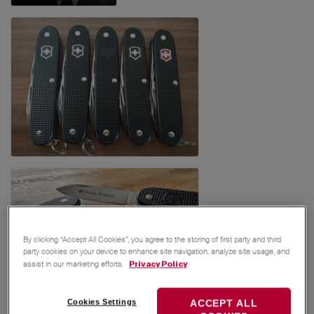
By clicking “Accept All Cookies”, you agree to the storing of first party and third
party cookies on your device to enhance site navigation, analyze site usage, and
assist in our marketing efforts.
Privacy Policy
Cookies Settings
ACCEPT ALL