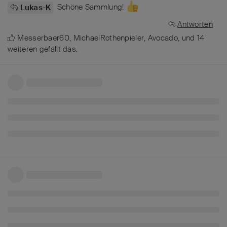
Schöne Sammlung!
Lukas-K
Antworten
Messerbaer60
,
MichaelRothenpieler
,
Avocado
, und
14
weiteren
gefällt das
.