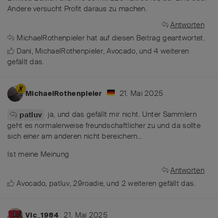
Andere versucht Profit daraus zu machen.
Antworten
MichaelRothenpieler
hat
auf diesen Beitrag geantwortet.
Dani
,
MichaelRothenpieler
,
Avocado
, und
4
weiteren
gefällt das
.
21. Mai 2025
MichaelRothenpieler
ja, und das gefällt mir nicht. Unter Sammlern
patluv
geht es normalerweise freundschaftlicher zu und da sollte
sich einer am anderen nicht bereichern…
Ist meine Meinung
Antworten
Avocado
,
patluv
,
29roadie
, und
2
weiteren
gefällt das
.
21. Mai 2025
Vic_1984