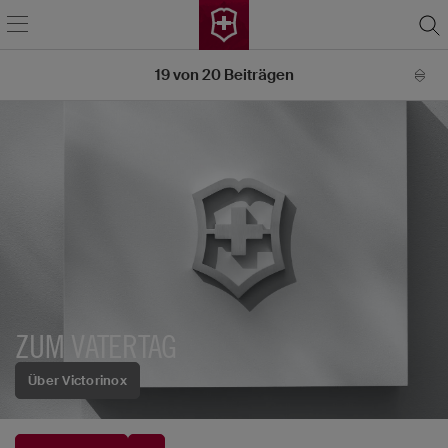
19
von
20
Beiträgen
ZUM VATERTAG
Über Victorinox