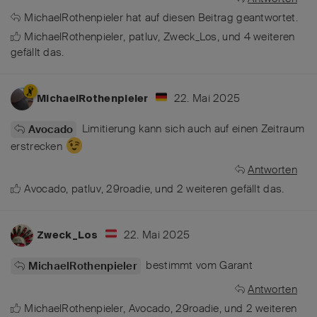
MichaelRothenpieler
hat
auf diesen Beitrag geantwortet.
MichaelRothenpieler
,
patluv
,
Zweck_Los
, und
4
weiteren
gefällt das
.
22. Mai 2025
MichaelRothenpieler
Limitierung kann sich auch auf einen Zeitraum
Avocado
erstrecken
Antworten
Avocado
,
patluv
,
29roadie
, und
2
weiteren
gefällt das
.
22. Mai 2025
Zweck_Los
bestimmt vom Garant
MichaelRothenpieler
Antworten
MichaelRothenpieler
,
Avocado
,
29roadie
, und
2
weiteren