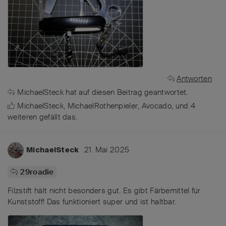
Antworten
MichaelSteck
hat
auf diesen Beitrag geantwortet.
MichaelSteck
,
MichaelRothenpieler
,
Avocado
, und
4
weiteren
gefällt das
.
21. Mai 2025
MichaelSteck
29roadie
Filzstift hält nicht besonders gut. Es gibt Färbemittel für
Kunststoff! Das funktioniert super und ist haltbar.