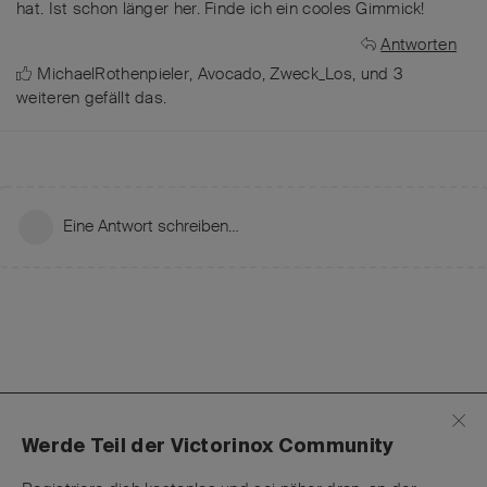
hat. Ist schon länger her. Finde ich ein cooles Gimmick!
Antworten
MichaelRothenpieler
,
Avocado
,
Zweck_Los
, und
3
weiteren
gefällt das
.
Eine Antwort schreiben…
Werde Teil der Victorinox Community