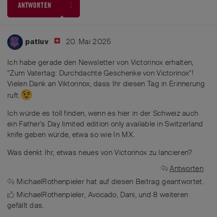
ANTWORTEN
20. Mai 2025
patluv
Ich habe gerade den Newsletter von Victorinox erhalten,
"Zum Vatertag: Durchdachte Geschenke von Victorinox"!
Vielen Dank an Viktorinox, dass Ihr diesen Tag in Erinnerung
ruft.
Ich würde es toll finden, wenn es hier in der Schweiz auch
ein Father's Day limited edition only available in Switzerland
knife geben würde, etwa so wie In MX.
Was denkt Ihr, etwas neues von Victorinox zu lancieren?
Antworten
MichaelRothenpieler
hat
auf diesen Beitrag geantwortet.
MichaelRothenpieler
,
Avocado
,
Dani
, und
8
weiteren
gefällt das
.