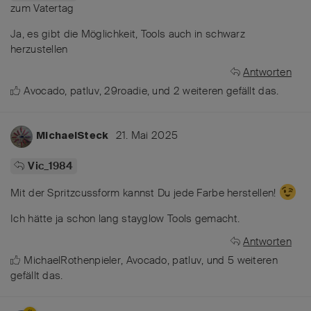
zum Vatertag
Ja, es gibt die Möglichkeit, Tools auch in schwarz
herzustellen
Antworten
Avocado
,
patluv
,
29roadie
, und
2
weiteren
gefällt das
.
21. Mai 2025
MichaelSteck
Vic_1984
Mit der Spritzcussform kannst Du jede Farbe herstellen!
Ich hätte ja schon lang stayglow Tools gemacht.
Antworten
MichaelRothenpieler
,
Avocado
,
patluv
, und
5
weiteren
gefällt das
.