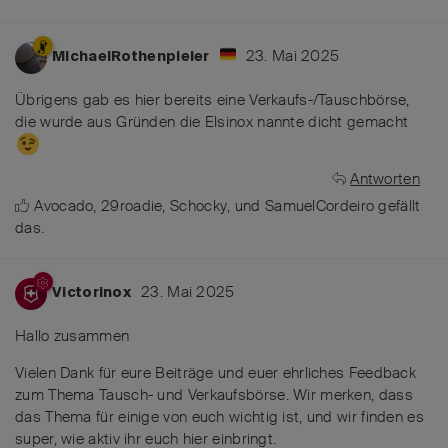
23. Mai 2025
MichaelRothenpieler
Übrigens gab es hier bereits eine Verkaufs-/Tauschbörse,
die wurde aus Gründen die Elsinox nannte dicht gemacht
Antworten
Avocado
,
29roadie
,
Schocky
, und
SamuelCordeiro
gefällt
das
.
23. Mai 2025
Victorinox
Hallo zusammen
Vielen Dank für eure Beiträge und euer ehrliches Feedback
zum Thema Tausch- und Verkaufsbörse. Wir merken, dass
das Thema für einige von euch wichtig ist, und wir finden es
super, wie aktiv ihr euch hier einbringt.