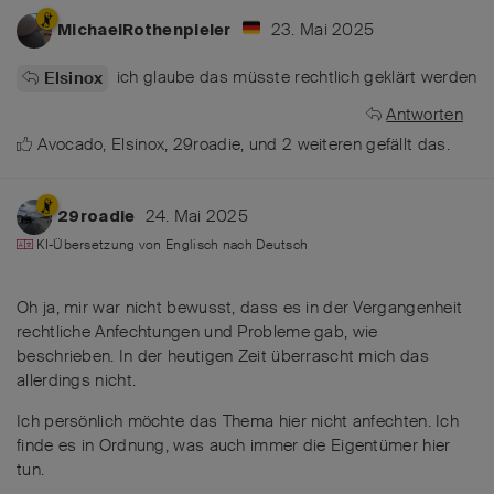
23. Mai 2025
MichaelRothenpieler
ich glaube das müsste rechtlich geklärt werden
Elsinox
Antworten
Avocado
,
Elsinox
,
29roadie
, und
2
weiteren
gefällt das
.
24. Mai 2025
29roadie
KI-Übersetzung von
Englisch
nach
Deutsch
Oh ja, mir war nicht bewusst, dass es in der Vergangenheit
rechtliche Anfechtungen und Probleme gab, wie
beschrieben. In der heutigen Zeit überrascht mich das
allerdings nicht.
Ich persönlich möchte das Thema hier nicht anfechten. Ich
finde es in Ordnung, was auch immer die Eigentümer hier
tun.