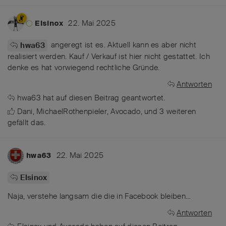
22. Mai 2025
Elsinox
angeregt ist es. Aktuell kann es aber nicht
hwa63
realisiert werden. Kauf / Verkauf ist hier nicht gestattet. Ich
denke es hat vorwiegend rechtliche Gründe.
Antworten
hwa63
hat
auf diesen Beitrag geantwortet.
Dani
,
MichaelRothenpieler
,
Avocado
, und
3
weiteren
gefällt das
.
22. Mai 2025
hwa63
Elsinox
Naja, verstehe langsam die die in Facebook bleiben…
Antworten