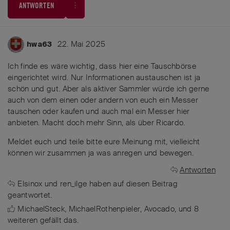
ANTWORTEN
22. Mai 2025
hwa63
Ich finde es wäre wichtig, dass hier eine Tauschbörse
eingerichtet wird. Nur Informationen austauschen ist ja
schön und gut. Aber als aktiver Sammler würde ich gerne
auch von dem einen oder andern von euch ein Messer
tauschen oder kaufen und auch mal ein Messer hier
anbieten. Macht doch mehr Sinn, als über Ricardo.
Meldet euch und teile bitte eure Meinung mit, vielleicht
können wir zusammen ja was anregen und bewegen.
Antworten
Elsinox
und
ren_ilge
haben
auf diesen Beitrag
geantwortet.
MichaelSteck
,
MichaelRothenpieler
,
Avocado
, und
8
weiteren
gefällt das
.