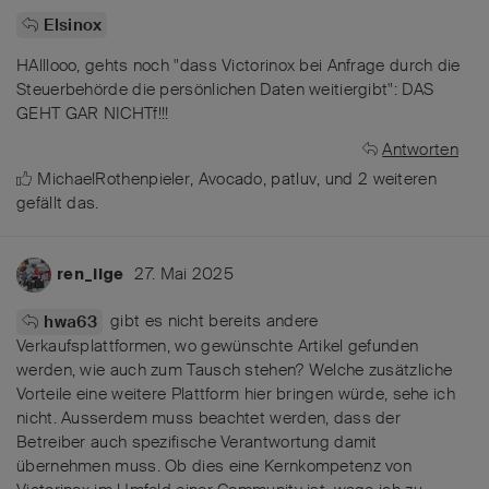
Elsinox
HAlllooo, gehts noch "dass Victorinox bei Anfrage durch die
Steuerbehörde die persönlichen Daten weitiergibt": DAS
GEHT GAR NICHTf!!!
Antworten
MichaelRothenpieler
,
Avocado
,
patluv
, und
2
weiteren
gefällt das
.
27. Mai 2025
ren_ilge
gibt es nicht bereits andere
hwa63
Verkaufsplattformen, wo gewünschte Artikel gefunden
werden, wie auch zum Tausch stehen? Welche zusätzliche
Vorteile eine weitere Plattform hier bringen würde, sehe ich
nicht. Ausserdem muss beachtet werden, dass der
Betreiber auch spezifische Verantwortung damit
übernehmen muss. Ob dies eine Kernkompetenz von