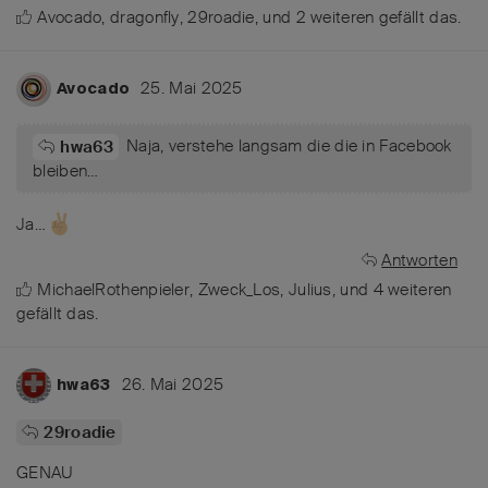
Avocado
,
dragonfly
,
29roadie
, und
2
weiteren
gefällt das
.
25. Mai 2025
Avocado
Naja, verstehe langsam die die in Facebook
hwa63
bleiben…
Ja…
Antworten
MichaelRothenpieler
,
Zweck_Los
,
Julius
, und
4
weiteren
gefällt das
.
26. Mai 2025
hwa63
29roadie
GENAU