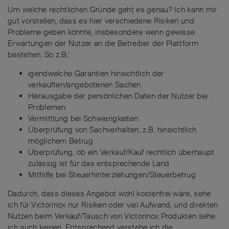
Um welche rechtlichen Gründe geht es genau? Ich kann mir
gut vorstellen, dass es hier verschiedene Risiken und
Probleme geben könnte, insbesondere wenn gewisse
Erwartungen der Nutzer an die Betreiber der Plattform
bestehen. So z.B.:
igendwelche Garantien hinsichtlich der
verkauften/angebotenen Sachen
Herausgabe der persönlichen Daten der Nutzer bei
Problemen
Vermittlung bei Schwierigkeiten
Überprüfung von Sachverhalten, z.B. hinsichtlich
möglichem Betrug
Überprüfung, ob ein Verkauf/Kauf rechtlich überhaupt
zulässig ist für das entsprechende Land
Mithilfe bei Steuerhinterziehungen/Steuerbetrug
Dadurch, dass dieses Angebot wohl kostenfrei wäre, sehe
ich für Victorinox nur Risiken oder viel Aufwand, und direkten
Nutzen beim Verkauf/Tausch von Victorinox Produkten sehe
ich auch keinen. Entsprechend verstehe ich die