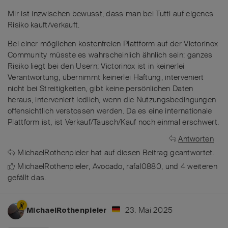
Mir ist inzwischen bewusst, dass man bei Tutti auf eigenes
Risiko kauft/verkauft.
Bei einer möglichen kostenfreien Plattform auf der Victorinox
Community müsste es wahrscheinlich ähnlich sein: ganzes
Risiko liegt bei den Usern; Victorinox ist in keinerlei
Verantwortung, übernimmt keinerlei Haftung, interveniert
nicht bei Streitigkeiten, gibt keine persönlichen Daten
heraus, interveniert ledlich, wenn die Nutzungsbedingungen
offensichtlich verstossen werden. Da es eine internationale
Plattform ist, ist Verkauf/Tausch/Kauf noch einmal erschwert.
Antworten
MichaelRothenpieler
hat
auf diesen Beitrag geantwortet.
MichaelRothenpieler
,
Avocado
,
rafal0880
, und
4
weiteren
gefällt das
.
23. Mai 2025
MichaelRothenpieler