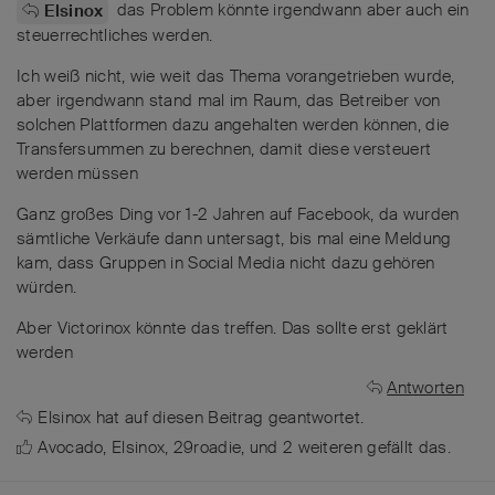
das Problem könnte irgendwann aber auch ein
Elsinox
steuerrechtliches werden.
Ich weiß nicht, wie weit das Thema vorangetrieben wurde,
aber irgendwann stand mal im Raum, das Betreiber von
solchen Plattformen dazu angehalten werden können, die
Transfersummen zu berechnen, damit diese versteuert
werden müssen
Ganz großes Ding vor 1-2 Jahren auf Facebook, da wurden
sämtliche Verkäufe dann untersagt, bis mal eine Meldung
kam, dass Gruppen in Social Media nicht dazu gehören
würden.
Aber Victorinox könnte das treffen. Das sollte erst geklärt
werden
Antworten
Elsinox
hat
auf diesen Beitrag geantwortet.
Avocado
,
Elsinox
,
29roadie
, und
2
weiteren
gefällt das
.