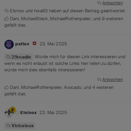
Antworten
Elsinox
und
hwa63
haben
auf diesen Beitrag geantwortet.
Dani
,
MichaelSteck
,
MichaelRothenpieler
, und
9
weiteren
gefällt das
.
23. Mai 2025
patluv
Würde mich für diesen Link interessieren und
29roadie
wenn es nicht erlaubt ist solche Links hier teilen zu dürfen,
würde mich dies ebenfalls interessieren!
Antworten
Dani
,
MichaelRothenpieler
,
Avocado
, und
4
weiteren
gefällt das
.
23. Mai 2025
Elsinox
Victorinox