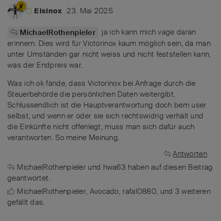
23. Mai 2025
Elsinox
ja ich kann mich vage daran
MichaelRothenpieler
erinnern. Dies wird für Victorinox kaum möglich sein, da man
unter Umständen gar nicht weiss und nicht feststellen kann,
was der Endpreis war.
Was ich ok fände, dass Victorinox bei Anfrage durch die
Steuerbehörde die persönlichen Daten weitergibt.
Schlussendlich ist die Hauptverantwortung doch bem user
selbst, und wenn er oder sie sich rechtswidrig verhält und
die Einkünfte nicht offenlegt, muss man sich dafür auch
verantworten. So meine Meinung.
Antworten
MichaelRothenpieler
und
hwa63
haben
auf diesen Beitrag
geantwortet.
MichaelRothenpieler
,
Avocado
,
rafal0880
, und
3
weiteren
gefällt das
.