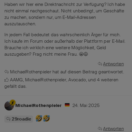
Haben wir hier eine Direktnachricht zur Verfügung? Ich habe
nicht einmal nachgeschaut. Nicht unbedingt, um Geschäfte
zu machen, sondern nur, um E-Mail-Adressen
auszutauschen.
In jedem Fall bedeutet das wahrscheinlich Ärger für mich.
Ich kaufe im Forum oder außerhalb der Plattform per E-Mail.
Brauche ich wirklich eine weitere Möglichkeit, Geld
auszugeben? Frag nicht meine Frau. 😬😅
Antworten
MichaelRothenpieler
hat
auf diesen Beitrag geantwortet.
AAMG
,
MichaelRothenpieler
,
Avocado
, und
4
weiteren
gefällt das
.
24. Mai 2025
MichaelRothenpieler
29roadie
Antworten