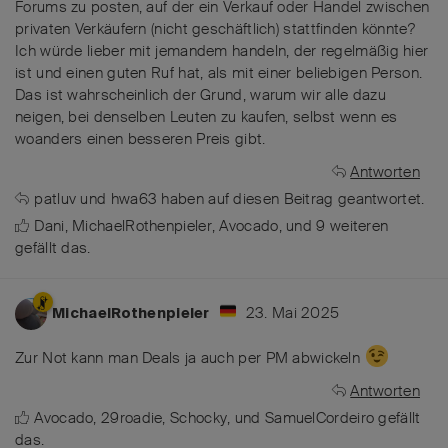
Forums zu posten, auf der ein Verkauf oder Handel zwischen
privaten Verkäufern (nicht geschäftlich) stattfinden könnte?
Ich würde lieber mit jemandem handeln, der regelmäßig hier
ist und einen guten Ruf hat, als mit einer beliebigen Person.
Das ist wahrscheinlich der Grund, warum wir alle dazu
neigen, bei denselben Leuten zu kaufen, selbst wenn es
woanders einen besseren Preis gibt.
Antworten
patluv
und
hwa63
haben
auf diesen Beitrag geantwortet.
Dani
,
MichaelRothenpieler
,
Avocado
, und
9
weiteren
gefällt das
.
23. Mai 2025
MichaelRothenpieler
Zur Not kann man Deals ja auch per PM abwickeln
Antworten
Avocado
,
29roadie
,
Schocky
, und
SamuelCordeiro
gefällt
das
.