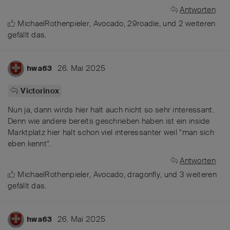
Antworten
MichaelRothenpieler
,
Avocado
,
29roadie
, und
2
weiteren
gefällt das
.
26. Mai 2025
hwa63
Victorinox
Nun ja, dann wirds hier halt auch nicht so sehr interessant.
Denn wie andere bereits geschrieben haben ist ein inside
Marktplatz hier halt schon viel interessanter weil "man sich
eben kennt".
Antworten
MichaelRothenpieler
,
Avocado
,
dragonfly
, und
3
weiteren
gefällt das
.
26. Mai 2025
hwa63