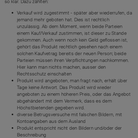
so klar. Dazu zählten:
Verkauf wird zugestimmt - später aber wiederrufen, da
jemand mehr geboten hat. Dies ist rechtlich
unzulässig. Ab dem Moment, wenn beide Parteien
einem Kauf/Verkauf zustimmen, ist dieser zu Stande
gekommen. Auch wenn noch kein Geld geflossen ist,
gehört das Produkt rechtlich gesehen nach einem
solchen Kaufvetrag bereits der neuen Person; beide
Parteien müssen ihren Verpflichtungen nachkommen.
Hier kann man nichts machen, ausser den
Rechtsschutz einschalten
Produkt wird angeboten, man fragt nach, erhält über
Tage keine Antwort. Das Produkt wird wieder
angeboten zu einem höheren Preis, oder das Angebot
abgehändert mit dem Vermerk, dass es dem
Höchstbietenden gegeben wird.
diverse Betrugsversuche mit falschen Bildern, mit
Kontoangaben aus dem Ausland
Produkt entspricht nicht den Bildern und/oder der
Beschreibung