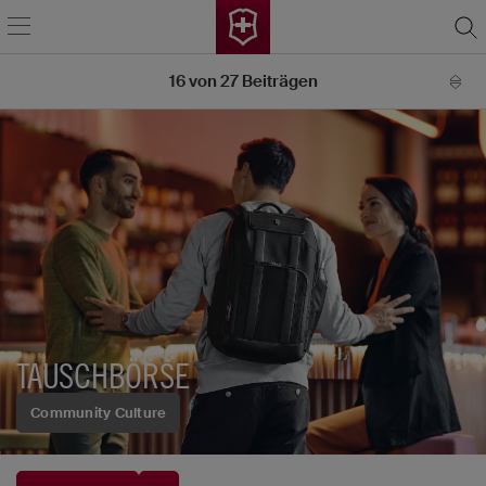
16
von
27
Beiträgen
TAUSCHBÖRSE
Community Culture