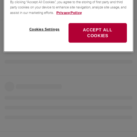
By clicking “Accept All Cookies”, you agree to the storing of first party and third
party cookies on your device to enhance site navigation, analyze site usage, and
assist in our marketing efforts.
Privacy Policy
Cookies Settings
ACCEPT ALL
COOKIES