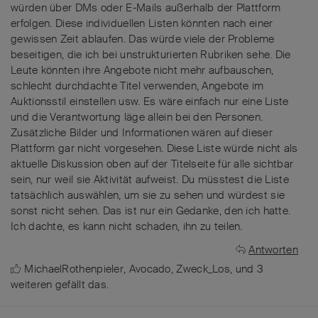
würden über DMs oder E-Mails außerhalb der Plattform
erfolgen. Diese individuellen Listen könnten nach einer
gewissen Zeit ablaufen. Das würde viele der Probleme
beseitigen, die ich bei unstrukturierten Rubriken sehe. Die
Leute könnten ihre Angebote nicht mehr aufbauschen,
schlecht durchdachte Titel verwenden, Angebote im
Auktionsstil einstellen usw. Es wäre einfach nur eine Liste
und die Verantwortung läge allein bei den Personen.
Zusätzliche Bilder und Informationen wären auf dieser
Plattform gar nicht vorgesehen. Diese Liste würde nicht als
aktuelle Diskussion oben auf der Titelseite für alle sichtbar
sein, nur weil sie Aktivität aufweist. Du müsstest die Liste
tatsächlich auswählen, um sie zu sehen und würdest sie
sonst nicht sehen. Das ist nur ein Gedanke, den ich hatte.
Ich dachte, es kann nicht schaden, ihn zu teilen.
Antworten
MichaelRothenpieler
,
Avocado
,
Zweck_Los
, und
3
weiteren
gefällt das
.