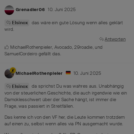
10. Juni 2025
Grenadier06
das wäre ein gute Lösung wenn alles geklärt
Elsinox
wird.
Antworten
MichaelRothenpieler
,
Avocado
,
29roadie
, und
SamuelCordeiro
gefällt das
.
10. Juni 2025
MichaelRothenpieler
da sprichst Du was wahres aus. Unabhängig
Elsinox
von der steuerlichen Geschichte, die auch irgendwie wie ein
Damoklesschwert über der Sache hängt, ist immer die
Frage, was passiert in Streitfällen.
Das kenne ich von den VF her, die Leute kommen trotzdem
auf einen zu, selbst wenn alles via PN ausgemacht wurde.