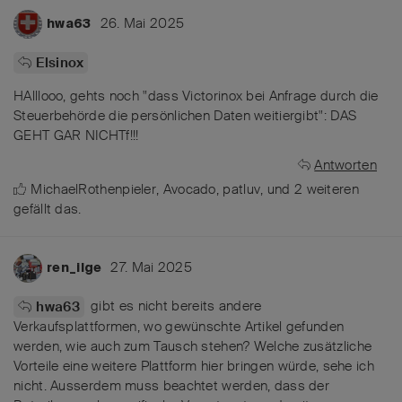
26. Mai 2025
hwa63
Elsinox
HAlllooo, gehts noch "dass Victorinox bei Anfrage durch die
Steuerbehörde die persönlichen Daten weitiergibt": DAS
GEHT GAR NICHTf!!!
Antworten
MichaelRothenpieler
,
Avocado
,
patluv
, und
2
weiteren
gefällt das
.
27. Mai 2025
ren_ilge
gibt es nicht bereits andere
hwa63
Verkaufsplattformen, wo gewünschte Artikel gefunden
werden, wie auch zum Tausch stehen? Welche zusätzliche
Vorteile eine weitere Plattform hier bringen würde, sehe ich
nicht. Ausserdem muss beachtet werden, dass der