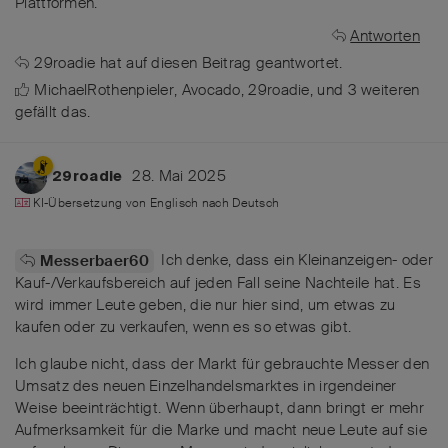
Plattformen.
Antworten
29roadie
hat
auf diesen Beitrag geantwortet.
MichaelRothenpieler
,
Avocado
,
29roadie
, und
3
weiteren
gefällt das
.
28. Mai 2025
29roadie
KI-Übersetzung von
Englisch
nach
Deutsch
Ich denke, dass ein Kleinanzeigen- oder
Messerbaer60
Kauf-/Verkaufsbereich auf jeden Fall seine Nachteile hat. Es
wird immer Leute geben, die nur hier sind, um etwas zu
kaufen oder zu verkaufen, wenn es so etwas gibt.
Ich glaube nicht, dass der Markt für gebrauchte Messer den
Umsatz des neuen Einzelhandelsmarktes in irgendeiner
Weise beeinträchtigt. Wenn überhaupt, dann bringt er mehr
Aufmerksamkeit für die Marke und macht neue Leute auf sie