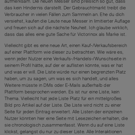
aufmerksam. Die neuen Messer sind preislich so gut, dass
das kein Hindernis darstellt. Der Gebrauchtmarkt treibt die
Verbraucher in vielen Fällen zum Sammeln an. Ehe du dich
versiehst, kaufen die Leute neue Messer in limitierter Auflage
und freuen sich auf die nächste Neuheit. Ich glaube wirklich,
dass das alles eine gute Sache für Victorinox als Marke ist.
Vielleicht gibt es eine neue Art, einen Kauf-/Verkaufsbereich
auf einer Plattform wie dieser zu betrachten. Wie wäre es,
wenn jeder Nutzer eine Verkaufs-/Handels-/Wunschseite in
seinem Profil hätte, auf der er auflisten könnte, was er hat
und was er will. Die Liste würde nur einen begrenzten Platz
haben, um zu sagen, um was es sich handelt, und alles
Weitere müsste in DMs oder E-Mails außerhalb der
Plattform besprochen werden. Es ist nur eine Liste, kein
Thema. Vielleicht hat jede Liste Platz für ein mittelgroßes
Bild pro Artikel auf der Liste. Die Liste wird nicht zu einer
Seite für jeden Eintrag erweitert. Alle Listen der einzelnen
Nutzer könnten hier eine Seite mit Lesezeichen erhalten, die
sie chronologisch zusammenfasst. Wenn du auf eine Liste
klickst, gelangst du nur zu dieser Liste. Alle Interaktionen