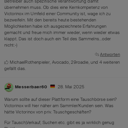
Betreiber auch spezifische Verantwortung damit
übernehmen muss. Ob dies eine Kernkompetenz von
Victorinox im Umfeld einer Community ist, wage ich zu
bezweifeln. Mit den bereits heute bestehenden
Möglichkeiten habe ich ausgezeichnete Erfahrungen
gemacht und freue mich immer wieder, wenn wieder etwas
klappt. Das ist doch auch ein Teil des Sammelns…oder
nicht:-)
Antworten
MichaelRothenpieler
,
Avocado
,
29roadie
, und
4
weiteren
gefällt das
.
28. Mai 2025
Messerbaer60
Warum sollte auf dieser Plattform eine Tauschbörse sein?
Victorinox will hier näher am Sammler/Kunden sein. Was
hätte Victorinox von priv. Tsuschgeschäften?
Für Tausch,Verkauf, Suchen etc. gibt es ja wirklich genug