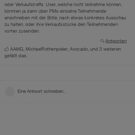
oder Verkaufstreffs. User, welche nicht teilnehme können,
könnten ja dann über PMs einzelne Teilnehmende
anschreiben mit der Bitte, nach etwas konkretes Ausschau
zu halten, oder ihre Verkaufsstücke den Teilnehmenden
vorher zusenden.
Antworten
AAMG
,
MichaelRothenpieler
,
Avocado
, und
3
weiteren
gefällt das
.
Eine Antwort schreiben…