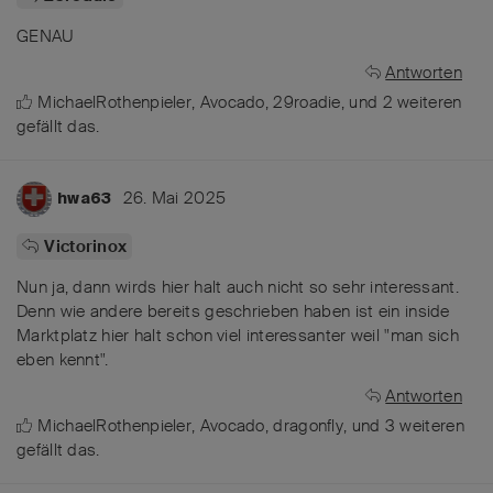
GENAU
Antworten
MichaelRothenpieler
,
Avocado
,
29roadie
, und
2
weiteren
gefällt das
.
26. Mai 2025
hwa63
Victorinox
Nun ja, dann wirds hier halt auch nicht so sehr interessant.
Denn wie andere bereits geschrieben haben ist ein inside
Marktplatz hier halt schon viel interessanter weil "man sich
eben kennt".
Antworten
MichaelRothenpieler
,
Avocado
,
dragonfly
, und
3
weiteren
gefällt das
.