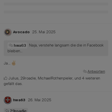
25. Mai 2025
Avocado
Naja, verstehe langsam die die in Facebook
hwa63
bleiben…
Ja…
Antworten
Julius
,
29roadie
,
MichaelRothenpieler
, und
4
weiteren
gefällt das
.
26. Mai 2025
hwa63
29roadie