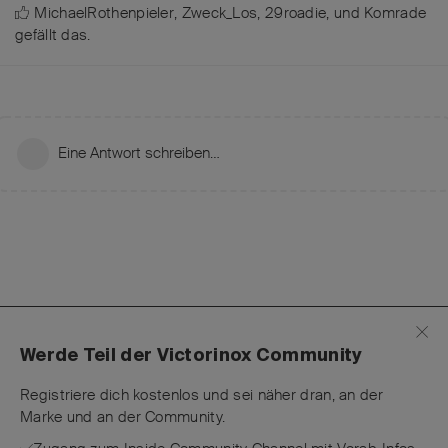
MichaelRothenpieler
,
Zweck_Los
,
29roadie
, und
Komrade
gefällt das
.
Eine Antwort schreiben…
Werde Teil der Victorinox Community
Registriere dich kostenlos und sei näher dran, an der
Marke und an der Community.