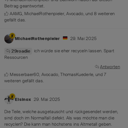
Beitrag geantwortet.
AAMG
,
MichaelRothenpieler
,
Avocado
, und
8
weiteren
gefällt das
.
29. Mai 2025
MichaelRothenpieler
ich würde sie eher recyceln lassen. Spart
29roadie
Ressourcen
Antworten
Messerbaer60
,
Avocado
,
ThomasKuederle
, und
7
weiteren
gefällt das
.
29. Mai 2025
Elsinox
Die Teile, welche ausgetauscht und rückgesendet werden,
sind doch im Normalfall defekt. Als was möchte man die
recyclen? Die kann man höchstens ins Altmetall geben.