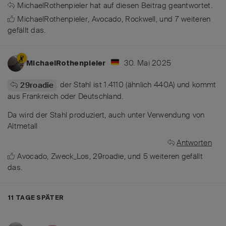
MichaelRothenpieler
hat
auf diesen Beitrag geantwortet.
MichaelRothenpieler
,
Avocado
,
Rockwell
, und
7
weiteren
gefällt das
.
30. Mai 2025
MichaelRothenpieler
der Stahl ist 1.4110 (ähnlich 440A) und kommt
29roadie
aus Frankreich oder Deutschland.
Da wird der Stahl produziert, auch unter Verwendung von
Altmetall
Antworten
Avocado
,
Zweck_Los
,
29roadie
, und
5
weiteren
gefällt
das
.
11 TAGE
SPÄTER