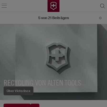
5
von
21
Beiträgen
RECYCLING VON ALTEN TOOLS
Über Victorinox