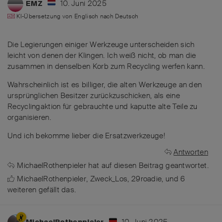
10. Juni 2025
EMZ
KI-Übersetzung von
Englisch
nach
Deutsch
Die Legierungen einiger Werkzeuge unterscheiden sich
leicht von denen der Klingen. Ich weiß nicht, ob man die
zusammen in denselben Korb zum Recycling werfen kann.
Wahrscheinlich ist es billiger, die alten Werkzeuge an den
ursprünglichen Besitzer zurückzuschicken, als eine
Recyclingaktion für gebrauchte und kaputte alte Teile zu
organisieren.
Und ich bekomme lieber die Ersatzwerkzeuge!
Antworten
MichaelRothenpieler
hat
auf diesen Beitrag geantwortet.
MichaelRothenpieler
,
Zweck_Los
,
29roadie
, und
6
weiteren
gefällt das
.