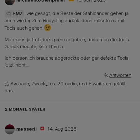
10. Juni 2025
MichaelRothenpieler
wie gesagt, die Reste der Stahlbänder gehen ja
EMZ
auch wieder Zum Recycling zurück, dann müsste es mit
Tools auch gehen
Man kann ja trotzdem gerne angeben, dass man die Tools
zurück möchte, kein Thema.
Ich persönlich brauche abgerockte oder gar defekte Tools
jetzt nicht…
Antworten
Avocado
,
Zweck_Los
,
29roadie
, und
5
weiteren
gefällt
das
.
2 MONATE
SPÄTER
14. Aug 2025
messerli