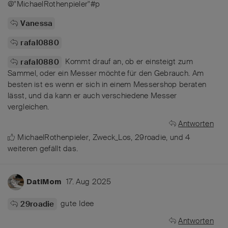
@"MichaelRothenpieler"#p
Vanessa
rafal0880
Kommt drauf an, ob er einsteigt zum
rafal0880
Sammel, oder ein Messer möchte für den Gebrauch. Am
besten ist es wenn er sich in einem Messershop beraten
lässt, und da kann er auch verschiedene Messer
vergleichen.
Antworten
MichaelRothenpieler
,
Zweck_Los
,
29roadie
, und
4
weiteren
gefällt das
.
17. Aug 2025
DatiMom
gute Idee
29roadie
Antworten