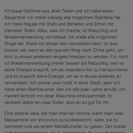
Ich baue Oldtimer aus alten Teilen und ich habe einen
Bauernhof. Ich stelle ständig alle möglichen Stahlteile her.
Ich habe Regale mit Stahl und Behälter und Eimer mit
kleineren Teilen. Alles, was ich mache, ist Recycling und
Wiederverwendung von Metall. Ich stelle alle möglichen
Dinge her. Wenn ich etwas hier verwenden kann, ist das
besser, als wenn es den ganzen Weg nach China geht, um
dort zu etwas anderem eingeschmolzen zu werden. Für mich
ist Wiederverwendung immer besser als Recycling, weil es
keine Energie braucht, um es woanders hin zu transportieren
und es braucht keine Energie, um es in etwas anderes zu
verwandeln. Ich wohne zwar nicht in einer Stadt, aber ich
habe einen Stahlrecycler, den ich alle paar Jahre anrufe, um
meinen Schrott mit einer Maschine einzusammeln. Er
verdient dabei ein paar Dollar, also ist es gut für ihn.
Eine andere Idee, die man machen könnte, wenn man viele
Messerteile von Victorinox zurückbekommt, wäre, sie zu
sammeln und sie einem Metallkünstler zu geben. Der würde
sich bestimmt freuen, sie zu bekommen. Es ist sehr beliebt,