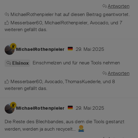
Antworten
MichaelRothenpieler
hat
auf diesen Beitrag geantwortet.
Messerbaer60
,
MichaelRothenpieler
,
Avocado
, und
7
weiteren
gefällt das
.
29. Mai 2025
MichaelRothenpieler
Einschmelzen und für neue Tools nehmen
Elsinox
Antworten
Messerbaer60
,
Avocado
,
ThomasKuederle
, und
8
weiteren
gefällt das
.
29. Mai 2025
MichaelRothenpieler
Die Reste des Blechbandes, aus dem die Tools gestanzt
werden, werden ja auch recycelt…