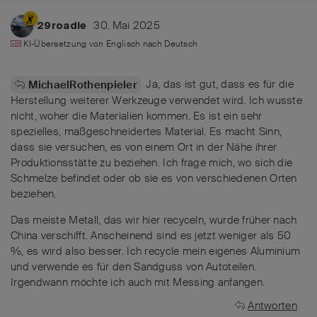
30. Mai 2025
29roadie
KI-Übersetzung von
Englisch
nach
Deutsch
Ja, das ist gut, dass es für die
MichaelRothenpieler
Herstellung weiterer Werkzeuge verwendet wird. Ich wusste
nicht, woher die Materialien kommen. Es ist ein sehr
spezielles, maßgeschneidertes Material. Es macht Sinn,
dass sie versuchen, es von einem Ort in der Nähe ihrer
Produktionsstätte zu beziehen. Ich frage mich, wo sich die
Schmelze befindet oder ob sie es von verschiedenen Orten
beziehen.
Das meiste Metall, das wir hier recyceln, wurde früher nach
China verschifft. Anscheinend sind es jetzt weniger als 50
%, es wird also besser. Ich recycle mein eigenes Aluminium
und verwende es für den Sandguss von Autoteilen.
Irgendwann möchte ich auch mit Messing anfangen.
Antworten