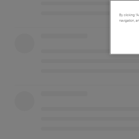
By clicking “A
navigation, a