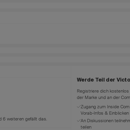
Werde Teil der Vic
Registriere dich kostenlos
der Marke und an der Com
Zugang zum Inside Comm
Vorab-Infos & Einblicken
nd
6
weiteren
gefällt das
.
An Diskussionen teilneh
teilen