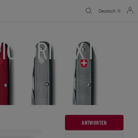
Deutsch
VICTORINOX NEU
ANTWORTEN