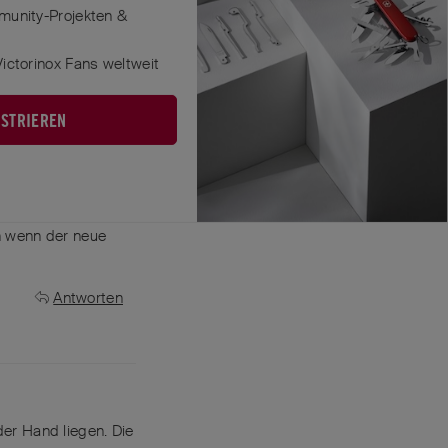
munity-Projekten &
ictorinox Fans weltweit
Antworten
ISTRIEREN
ch wenn der neue
Antworten
der Hand liegen. Die