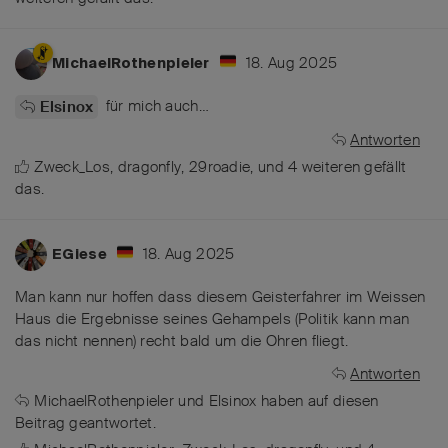
18. Aug 2025
MichaelRothenpieler
für mich auch…
Elsinox
Antworten
Zweck_Los
,
dragonfly
,
29roadie
, und
4
weiteren
gefällt
das
.
18. Aug 2025
EGiese
Man kann nur hoffen dass diesem Geisterfahrer im Weissen
Haus die Ergebnisse seines Gehampels (Politik kann man
das nicht nennen) recht bald um die Ohren fliegt.
Antworten
MichaelRothenpieler
und
Elsinox
haben
auf diesen
Beitrag geantwortet.