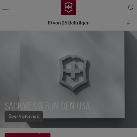
19
von
25
Beiträgen
SACKMESSER IN DEN USA
Über Victorinox