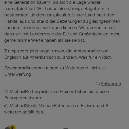
eine Generation dauern, bis sich die Lage wieder
normalisiert hat. Wir haben eine strenge Regel, nur in
bestimmten Ländern einzukaufen. Unser Land baut den
Handel aus und stärkt die Beziehungen zu gleichgesinnten
Ländern, denen wir vertrauen können. Wir denken immer,
dass wir mit Ländern wie der EU und Großbritannien mehr
gemeinsame Werte haben als sie selbst.
Trump redet jetzt sogar davon, die Amtssprache von
Englisch auf Amerikanisch zu ändern. Was für ein Idiot.
Zwangsmaßnahmen führen zu Widerstand, nicht zu
Unterwerfung.
Antworten
MichaelRothenpieler
und
Elsinox
haben
auf diesen
Beitrag geantwortet.
MichaelSteck
,
MichaelRothenpieler
,
Elsinox
, und
8
weiteren
gefällt das
.