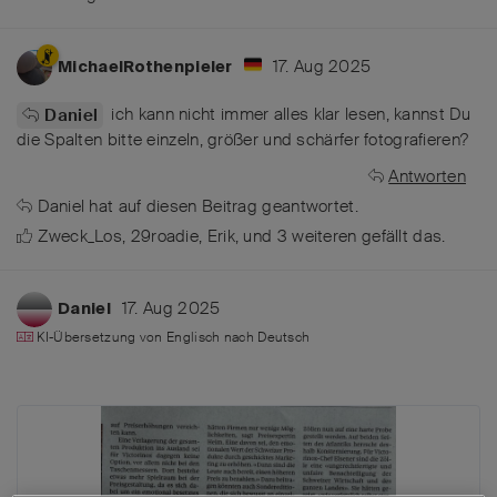
17. Aug 2025
MichaelRothenpieler
ich kann nicht immer alles klar lesen, kannst Du
Daniel
die Spalten bitte einzeln, größer und schärfer fotografieren?
Antworten
Daniel
hat
auf diesen Beitrag geantwortet.
Zweck_Los
,
29roadie
,
Erik
, und
3
weiteren
gefällt das
.
17. Aug 2025
Daniel
KI-Übersetzung von
Englisch
nach
Deutsch