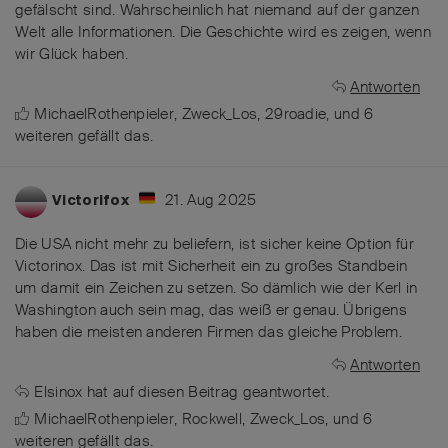
gefälscht sind. Wahrscheinlich hat niemand auf der ganzen
Welt alle Informationen. Die Geschichte wird es zeigen, wenn
wir Glück haben.
Antworten
MichaelRothenpieler
,
Zweck_Los
,
29roadie
, und
6
weiteren
gefällt das
.
21. Aug 2025
Victorifox
Die USA nicht mehr zu beliefern, ist sicher keine Option für
Victorinox. Das ist mit Sicherheit ein zu großes Standbein
um damit ein Zeichen zu setzen. So dämlich wie der Kerl in
Washington auch sein mag, das weiß er genau. Übrigens
haben die meisten anderen Firmen das gleiche Problem.
Antworten
Elsinox
hat
auf diesen Beitrag geantwortet.
MichaelRothenpieler
,
Rockwell
,
Zweck_Los
, und
6
weiteren
gefällt das
.