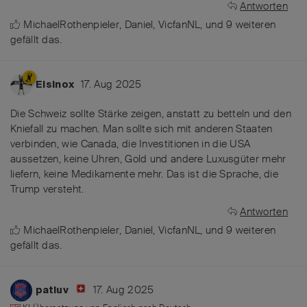
Antworten
MichaelRothenpieler
,
Daniel
,
VicfanNL
, und
9
weiteren
gefällt das
.
17. Aug 2025
Elsinox
Die Schweiz sollte Stärke zeigen, anstatt zu betteln und den
Kniefall zu machen. Man sollte sich mit anderen Staaten
verbinden, wie Canada, die Investitionen in die USA
aussetzen, keine Uhren, Gold und andere Luxusgüter mehr
liefern, keine Medikamente mehr. Das ist die Sprache, die
Trump versteht.
Antworten
MichaelRothenpieler
,
Daniel
,
VicfanNL
, und
9
weiteren
gefällt das
.
17. Aug 2025
patluv