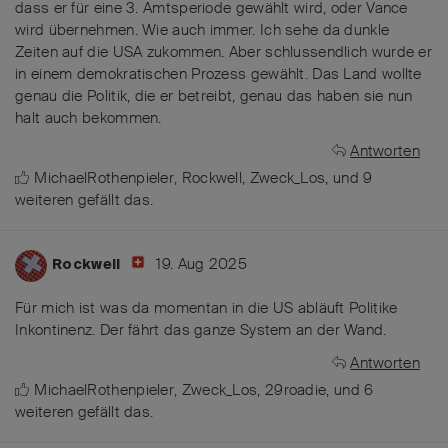
dass er für eine 3. Amtsperiode gewählt wird, oder Vance
wird übernehmen. Wie auch immer. Ich sehe da dunkle
Zeiten auf die USA zukommen. Aber schlussendlich wurde er
in einem demokratischen Prozess gewählt. Das Land wollte
genau die Politik, die er betreibt, genau das haben sie nun
halt auch bekommen.
Antworten
MichaelRothenpieler
,
Rockwell
,
Zweck_Los
, und
9
weiteren
gefällt das
.
19. Aug 2025
Rockwell
Für mich ist was da momentan in die US abläuft Politike
Inkontinenz. Der fährt das ganze System an der Wand.
Antworten
MichaelRothenpieler
,
Zweck_Los
,
29roadie
, und
6
weiteren
gefällt das
.