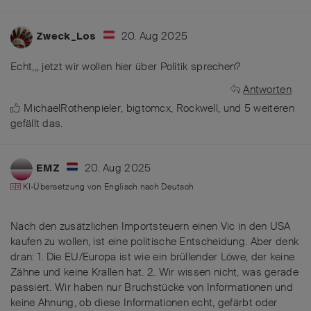
20. Aug 2025
Zweck_Los
Echt,,, jetzt wir wollen hier über Politik sprechen?
Antworten
MichaelRothenpieler
,
bigtomcx
,
Rockwell
, und
5
weiteren
gefällt das
.
20. Aug 2025
EMZ
KI-Übersetzung von
Englisch
nach
Deutsch
Nach den zusätzlichen Importsteuern einen Vic in den USA
kaufen zu wollen, ist eine politische Entscheidung. Aber denk
dran: 1. Die EU/Europa ist wie ein brüllender Löwe, der keine
Zähne und keine Krallen hat. 2. Wir wissen nicht, was gerade
passiert. Wir haben nur Bruchstücke von Informationen und
keine Ahnung, ob diese Informationen echt, gefärbt oder