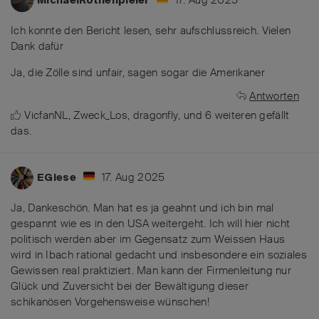
Ich konnte den Bericht lesen, sehr aufschlussreich. Vielen
Dank dafür
Ja, die Zölle sind unfair, sagen sogar die Amerikaner
Antworten
VicfanNL
,
Zweck_Los
,
dragonfly
, und
6
weiteren
gefällt
das
.
17. Aug 2025
EGiese
Ja, Dankeschön. Man hat es ja geahnt und ich bin mal
gespannt wie es in den USA weitergeht. Ich will hier nicht
politisch werden aber im Gegensatz zum Weissen Haus
wird in Ibach rational gedacht und insbesondere ein soziales
Gewissen real praktiziert. Man kann der Firmenleitung nur
Glück und Zuversicht bei der Bewältigung dieser
schikanösen Vorgehensweise wünschen!