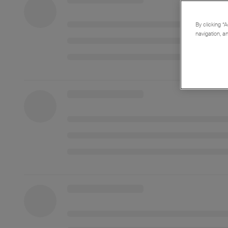
By clicking “A
navigation, a