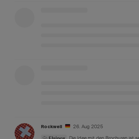
26. Aug 2025
Rockwell
Die Idee mit den Brochuren ist s
Elsinox