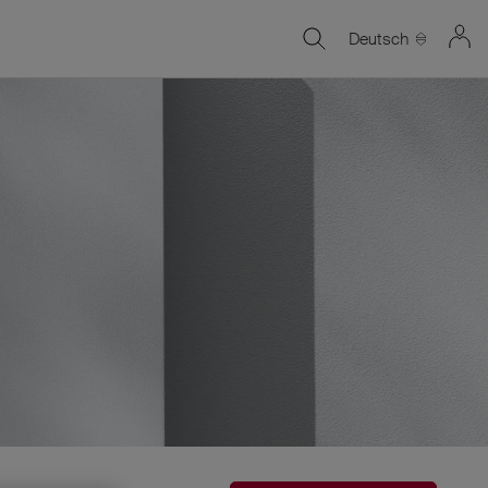
Deutsch
,