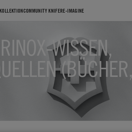
KOLLEKTION
COMMUNITY KNIFE
RE-IMAGINE
ORINOX-WISSEN,
UELLEN (BÜCHER