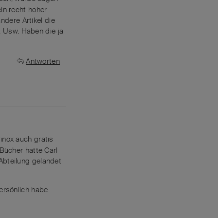
ein recht hoher
dere Artikel die
. Usw. Haben die ja
Antworten
inox auch gratis
 Bücher hatte Carl
Abteilung gelandet
persönlich habe