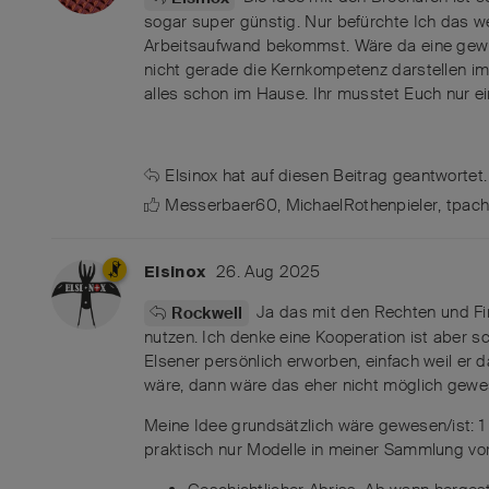
sogar super günstig. Nur befürchte Ich das we
Arbeitsaufwand bekommst. Wäre da eine gewiss
nicht gerade die Kernkompetenz darstellen i
alles schon im Hause. Ihr musstet Euch nur e
Elsinox
hat
auf diesen Beitrag geantwortet.
Messerbaer60
,
MichaelRothenpieler
,
tpac
26. Aug 2025
Elsinox
Ja das mit den Rechten und Fin
Rockwell
nutzen. Ich denke eine Kooperation ist aber sc
Elsener persönlich erworben, einfach weil er 
wäre, dann wäre das eher nicht möglich gewe
Meine Idee grundsätzlich wäre gewesen/ist: 1 
praktisch nur Modelle in meiner Sammlung vor 1