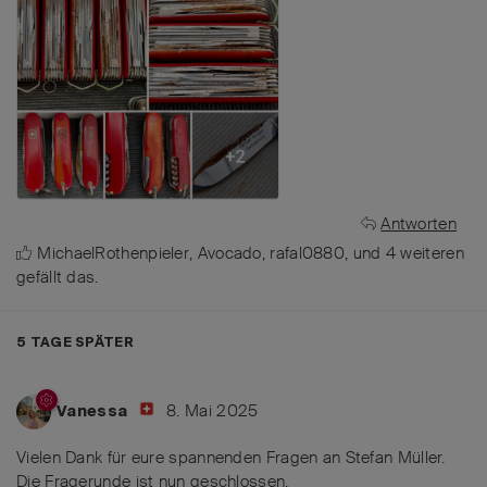
Antworten
MichaelRothenpieler
,
Avocado
,
rafal0880
, und
4
weiteren
gefällt das
.
5 TAGE
SPÄTER
8. Mai 2025
Vanessa
Vielen Dank für eure spannenden Fragen an Stefan Müller.
Die Fragerunde ist nun geschlossen.