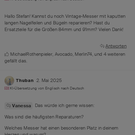
Hallo Stefan! Kannst du noch Vintage-Messer mit kaputten
langen Nagelfeilen und Bügeln reparieren? Hast du
Ersatzteile für die Größen 84mm und 91mm? Vielen Dank!
Antworten
MichaelRothenpieler
,
Avocado
,
Merlin74
, und
4
weiteren
gefällt das
.
2. Mai 2025
Thuban
KI-Übersetzung von
Englisch
nach
Deutsch
Das würde ich gerne wissen:
Vanessa
Was sind die häufigsten Reparaturen?
Welches Messer hat einen besonderen Platz in deinem
Herzen und warum?