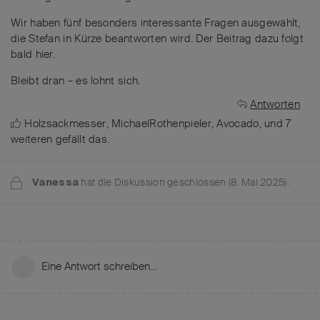
Wir haben fünf besonders interessante Fragen ausgewählt,
die Stefan in Kürze beantworten wird. Der Beitrag dazu folgt
bald hier.
Bleibt dran – es lohnt sich.
Antworten
Holzsackmesser
,
MichaelRothenpieler
,
Avocado
, und
7
weiteren
gefällt das
.
hat die Diskussion geschlossen (
8. Mai 2025
).
Vanessa
Eine Antwort schreiben…