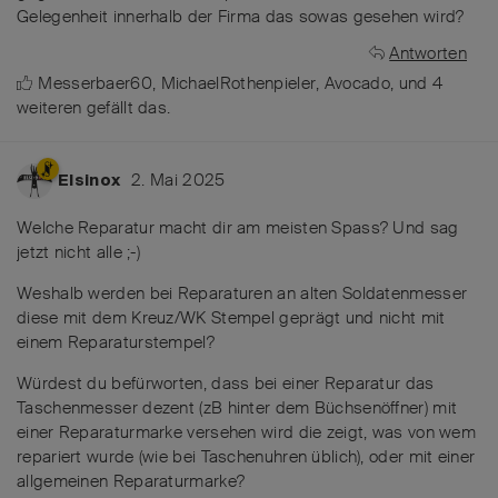
Gelegenheit innerhalb der Firma das sowas gesehen wird?
Antworten
Messerbaer60
,
MichaelRothenpieler
,
Avocado
, und
4
weiteren
gefällt das
.
2. Mai 2025
Elsinox
Welche Reparatur macht dir am meisten Spass? Und sag
jetzt nicht alle ;-)
Weshalb werden bei Reparaturen an alten Soldatenmesser
diese mit dem Kreuz/WK Stempel geprägt und nicht mit
einem Reparaturstempel?
Würdest du befürworten, dass bei einer Reparatur das
Taschenmesser dezent (zB hinter dem Büchsenöffner) mit
einer Reparaturmarke versehen wird die zeigt, was von wem
repariert wurde (wie bei Taschenuhren üblich), oder mit einer
allgemeinen Reparaturmarke?