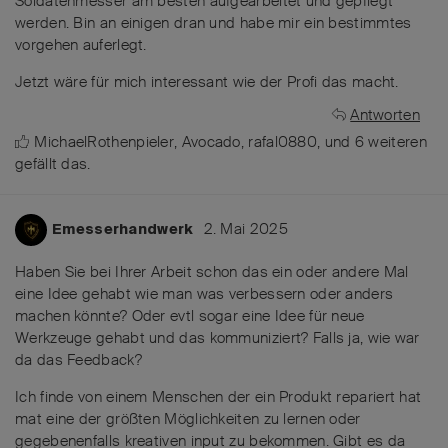
Soldatenmesser am besten aufgearbeitet und gepflegt
werden. Bin an einigen dran und habe mir ein bestimmtes
vorgehen auferlegt.
Jetzt wäre für mich interessant wie der Profi das macht.
Antworten
MichaelRothenpieler
,
Avocado
,
rafal0880
, und
6
weiteren
gefällt das
.
2. Mai 2025
Emesserhandwerk
Haben Sie bei Ihrer Arbeit schon das ein oder andere Mal
eine Idee gehabt wie man was verbessern oder anders
machen könnte? Oder evtl sogar eine Idee für neue
Werkzeuge gehabt und das kommuniziert? Falls ja, wie war
da das Feedback?
Ich finde von einem Menschen der ein Produkt repariert hat
mat eine der größten Möglichkeiten zu lernen oder
gegebenenfalls kreativen input zu bekommen. Gibt es da