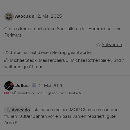
2. Mai 2025
Avocado
Gibt es immer noch einen Spezialisten für Hornmesser und
Perlmutt
Antworten
Julius
hat
auf diesen Beitrag geantwortet.
MichaelSteck
,
Messerbaer60
,
MichaelRothenpieler
, und
7
weiteren
gefällt das
.
2. Mai 2025
Julius
KI-Übersetzung von
Englisch
nach
Deutsch
sie haben meinen MOP Champion aus den
Avocado
frühen 1980er Jahren vor ein paar Jahren repariert, gute
Arbeit!