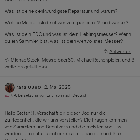
Was ist deine denkwürdigste Reparatur und warum?
Welche Messer sind schwer zu reparieren 🍑 und warum?
Was ist dein EDC und was ist dein Lieblingsmesser? Wenn
du ein Sammler bist, was ist dein wertvollstes Messer?
Antworten
MichaelSteck
,
Messerbaer60
,
MichaelRothenpieler
, und
8
weiteren
gefällt das
.
2. Mai 2025
rafal0880
KI-Übersetzung von
Englisch
nach
Deutsch
Hallo Stefan! 1. Verschafft dir dieser Job nur die
Zufriedenheit, die wir uns vorstellen? Die Fragen kommen
von Sammlern und Benutzern und die meisten von uns
würden gerne alte Taschenmesser reparieren und ihre