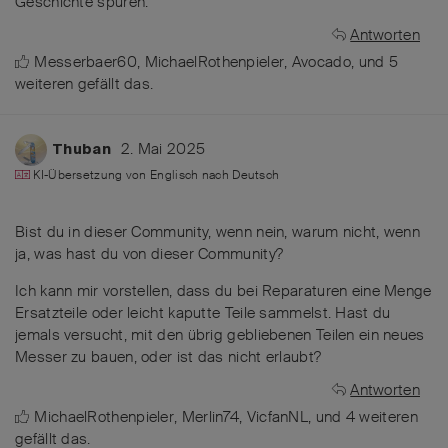
Geschichte spüren.
Antworten
Messerbaer60
,
MichaelRothenpieler
,
Avocado
, und
5
weiteren
gefällt das
.
2. Mai 2025
Thuban
KI-Übersetzung von
Englisch
nach
Deutsch
Bist du in dieser Community, wenn nein, warum nicht, wenn
ja, was hast du von dieser Community?
Ich kann mir vorstellen, dass du bei Reparaturen eine Menge
Ersatzteile oder leicht kaputte Teile sammelst. Hast du
jemals versucht, mit den übrig gebliebenen Teilen ein neues
Messer zu bauen, oder ist das nicht erlaubt?
Antworten
MichaelRothenpieler
,
Merlin74
,
VicfanNL
, und
4
weiteren
gefällt das
.