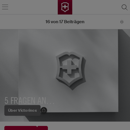
16
von
17
Beiträgen
5 FRAGEN AN…
Über Victorinox