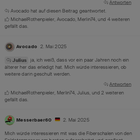
Antworten
Avocado
hat
auf diesen Beitrag geantwortet.
MichaelRothenpieler
,
Avocado
,
Merlin74
, und
4
weiteren
gefällt das
.
2. Mai 2025
Avocado
ja, ich weiß, dass vor ein paar Jahren noch ein
Julius
älterer her das erledigt hat. Mich würde interessieren, ob
weitere darin geschult werden.
Antworten
MichaelRothenpieler
,
Merlin74
,
Julius
, und
2
weiteren
gefällt das
.
2. Mai 2025
Messerbaer60
Mich würde interessieren mit was die Fiberschalen von den