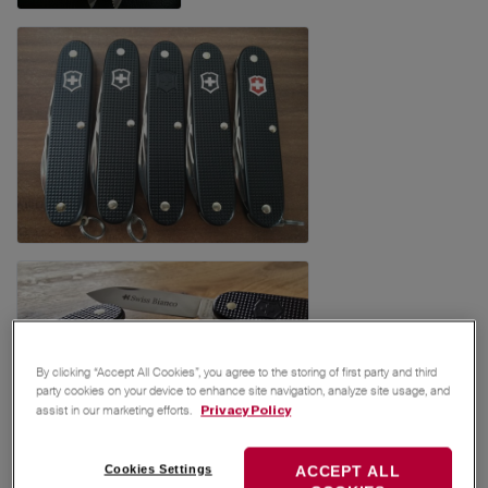
By clicking “Accept All Cookies”, you agree to the storing of first party and third
party cookies on your device to enhance site navigation, analyze site usage, and
assist in our marketing efforts.
Privacy Policy
Cookies Settings
ACCEPT ALL