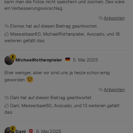
kann man die Fotos nicht speichern und zoomen. Das wäre
ein Verbesserungsvorschlag.
Antworten
Elsinox
hat
auf diesen Beitrag geantwortet.
Messerbaer60
,
MichaelRothenpieler
,
Avocado
, und
18
weiteren
gefällt das
.
5. Mai 2025
MichaelRothenpieler
Eher weniger, aber wir sind uns ja heute schon einig
geworden
Antworten
Dani
hat
auf diesen Beitrag geantwortet.
Dani
,
Messerbaer60
,
Avocado
, und
13
weiteren
gefällt
das
.
5. Mai 2025
Dani