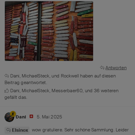
Antworten
Dani
,
MichaelSteck
, und
Rockwell
haben
auf diesen
Beitrag geantwortet.
Dani
,
MichaelSteck
,
Messerbaer60
, und
36
weiteren
gefällt das
.
5. Mai 2025
Dani
wow gratuliere. Sehr schöne Sammlung. Leider
Elsinox