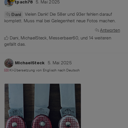
5. Mai 2025
tpach78
Vielen Dank! Die 58er und 93er fehlen darauf
Dani
komplett. Muss mal bei Gelegenheit neue Fotos machen.
Antworten
Dani
,
MichaelSteck
,
Messerbaer60
, und
14
weiteren
gefällt das
.
5. Mai 2025
MichaelSteck
KI-Übersetzung von
Englisch
nach
Deutsch