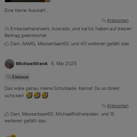
Eine kleine Auswahl....
Antworten
Emesserhandwerk
,
Avocado
, und
karVic
haben
auf diesen
Beitrag geantwortet.
Dani
,
AAMG
,
Messerbaer60
, und
40
weiteren
gefällt das
.
5. Mai 2025
MichaelSteck
Elsinox
Das wäre genau meine Schublade. Kannst Du so direkt
schicken!
Antworten
Dani
,
Messerbaer60
,
MichaelRothenpieler
, und
15
weiteren
gefällt das
.