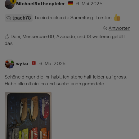
6. Mai 2025
MichaelRothenpieler
beeindruckende Sammlung, Torsten
tpach78
Antworten
Dani
,
Messerbaer60
,
Avocado
, und
13
weiteren
gefällt
das
.
6. Mai 2025
wyko
Schöne dinger die ihr habt. ich stehe halt leider auf gross.
Habe alle officiellen und suche auch gemodete