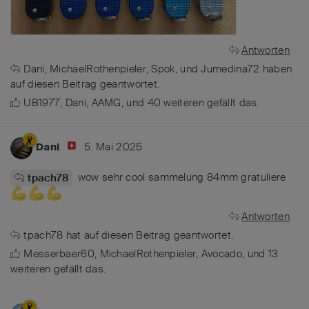
Antworten
Dani
,
MichaelRothenpieler
,
Spok
, und
Jumedina72
haben
auf diesen Beitrag geantwortet.
UB1977
,
Dani
,
AAMG
, und
40
weiteren
gefällt das
.
5. Mai 2025
Dani
wow sehr cool sammelung 84mm gratuliere
tpach78
Antworten
tpach78
hat
auf diesen Beitrag geantwortet.
Messerbaer60
,
MichaelRothenpieler
,
Avocado
, und
13
weiteren
gefällt das
.