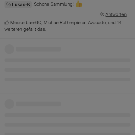
Schöne Sammlung!
Lukas-K
Antworten
Messerbaer60
,
MichaelRothenpieler
,
Avocado
, und
14
weiteren
gefällt das
.