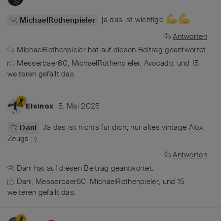
ja das ist wichtige
MichaelRothenpieler
Antworten
MichaelRothenpieler
hat
auf diesen Beitrag geantwortet.
Messerbaer60
,
MichaelRothenpieler
,
Avocado
, und
15
weiteren
gefällt das
.
5. Mai 2025
Elsinox
Ja das ist nichts für dich, nur altes vintage Alox
Dani
Zeugs ;-)
Antworten
Dani
hat
auf diesen Beitrag geantwortet.
Dani
,
Messerbaer60
,
MichaelRothenpieler
, und
15
weiteren
gefällt das
.