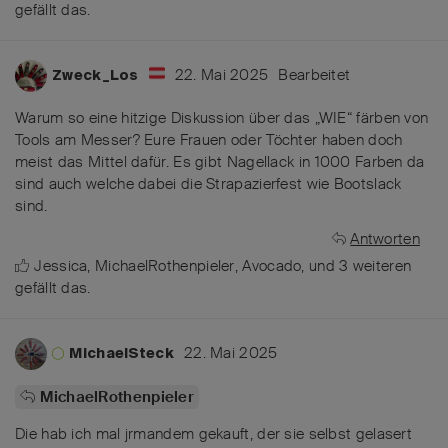
gefällt das
.
22. Mai 2025
Bearbeitet
Zweck_Los
Warum so eine hitzige Diskussion über das „WIE“ färben von
Tools am Messer? Eure Frauen oder Töchter haben doch
meist das Mittel dafür. Es gibt Nagellack in 1000 Farben da
sind auch welche dabei die Strapazierfest wie Bootslack
sind.
Antworten
Jessica
,
MichaelRothenpieler
,
Avocado
, und
3
weiteren
gefällt das
.
22. Mai 2025
MichaelSteck
MichaelRothenpieler
Die hab ich mal jrmandem gekauft, der sie selbst gelasert