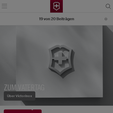
19
von
20
Beiträgen
ZUM VATERTAG
Über Victorinox