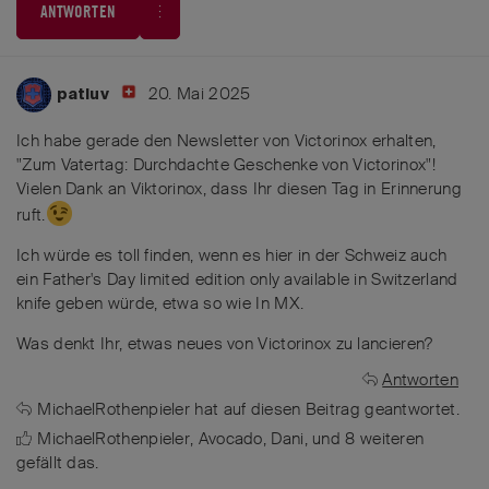
ANTWORTEN
20. Mai 2025
patluv
Ich habe gerade den Newsletter von Victorinox erhalten,
"Zum Vatertag: Durchdachte Geschenke von Victorinox"!
Vielen Dank an Viktorinox, dass Ihr diesen Tag in Erinnerung
ruft.
Ich würde es toll finden, wenn es hier in der Schweiz auch
ein Father's Day limited edition only available in Switzerland
knife geben würde, etwa so wie In MX.
Was denkt Ihr, etwas neues von Victorinox zu lancieren?
Antworten
MichaelRothenpieler
hat
auf diesen Beitrag geantwortet.
MichaelRothenpieler
,
Avocado
,
Dani
, und
8
weiteren
gefällt das
.