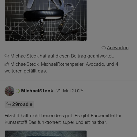
Antworten
MichaelSteck
hat
auf diesen Beitrag geantwortet.
MichaelSteck
,
MichaelRothenpieler
,
Avocado
, und
4
weiteren
gefällt das
.
21. Mai 2025
MichaelSteck
29roadie
Filzstift hält nicht besonders gut. Es gibt Färbemittel für
Kunststoff! Das funktioniert super und ist haltbar.