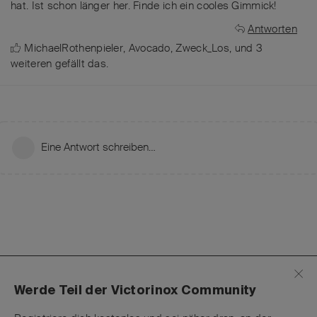
hat. Ist schon länger her. Finde ich ein cooles Gimmick!
Antworten
MichaelRothenpieler
,
Avocado
,
Zweck_Los
, und
3
weiteren
gefällt das
.
Eine Antwort schreiben…
Werde Teil der Victorinox Community