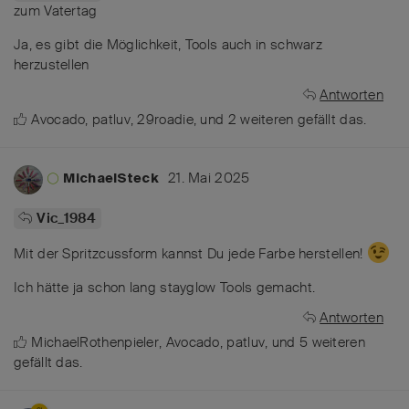
zum Vatertag
Ja, es gibt die Möglichkeit, Tools auch in schwarz
herzustellen
Antworten
Avocado
,
patluv
,
29roadie
, und
2
weiteren
gefällt das
.
21. Mai 2025
MichaelSteck
Vic_1984
Mit der Spritzcussform kannst Du jede Farbe herstellen!
Ich hätte ja schon lang stayglow Tools gemacht.
Antworten
MichaelRothenpieler
,
Avocado
,
patluv
, und
5
weiteren
gefällt das
.