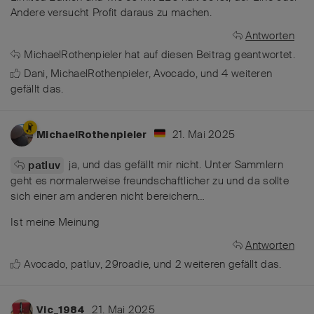
Andere versucht Profit daraus zu machen.
Antworten
MichaelRothenpieler
hat
auf diesen Beitrag geantwortet.
Dani
,
MichaelRothenpieler
,
Avocado
, und
4
weiteren
gefällt das
.
21. Mai 2025
MichaelRothenpieler
ja, und das gefällt mir nicht. Unter Sammlern
patluv
geht es normalerweise freundschaftlicher zu und da sollte
sich einer am anderen nicht bereichern…
Ist meine Meinung
Antworten
Avocado
,
patluv
,
29roadie
, und
2
weiteren
gefällt das
.
21. Mai 2025
Vic_1984