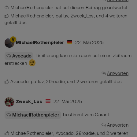
MichaelRothenpieler
hat
auf diesen Beitrag geantwortet.
MichaelRothenpieler
,
patluv
,
Zweck_Los
, und
4
weiteren
gefällt das
.
22. Mai 2025
MichaelRothenpieler
Limitierung kann sich auch auf einen Zeitraum
Avocado
erstrecken
Antworten
Avocado
,
patluv
,
29roadie
, und
2
weiteren
gefällt das
.
22. Mai 2025
Zweck_Los
bestimmt vom Garant
MichaelRothenpieler
Antworten
MichaelRothenpieler
,
Avocado
,
29roadie
, und
2
weiteren