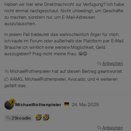
Haben wir hier eine Direktnachricht zur Verfügung? Ich habe
nicht einmal nachgeschaut. Nicht unbedingt, um Geschäfte
zu machen, sondern nur, um E-Mail-Adressen
auszutauschen.
In jedem Fall bedeutet das wahrscheinlich Ärger für mich.
Ich kaufe im Forum oder außerhalb der Plattform per E-Mail.
Brauche ich wirklich eine weitere Möglichkeit, Geld
auszugeben? Frag nicht meine Frau. 😬😅
Antworten
MichaelRothenpieler
hat
auf diesen Beitrag geantwortet.
AAMG
,
MichaelRothenpieler
,
Avocado
, und
4
weiteren
gefällt das
.
24. Mai 2025
MichaelRothenpieler
29roadie
Antworten