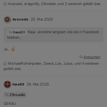
Avocado
,
dragonfly
,
29roadie
, und
2
weiteren
gefällt das
.
25. Mai 2025
Avocado
Naja, verstehe langsam die die in Facebook
hwa63
bleiben…
Ja…
Antworten
MichaelRothenpieler
,
Zweck_Los
,
Julius
, und
4
weiteren
gefällt das
.
26. Mai 2025
hwa63
29roadie
GENAU