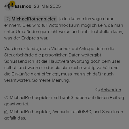
23. Mai 2025
Elsinox
ja ich kann mich vage daran
MichaelRothenpieler
erinnern. Dies wird für Victorinox kaum möglich sein, da man
unter Umständen gar nicht weiss und nicht feststellen kann,
was der Endpreis war.
Was ich ok fände, dass Victorinox bei Anfrage durch die
Steuerbehörde die persönlichen Daten weitergibt.
Schlussendlich ist die Hauptverantwortung doch bem user
selbst, und wenn er oder sie sich rechtswidrig verhält und
die Einkünfte nicht offenlegt, muss man sich dafür auch
verantworten. So meine Meinung.
Antworten
MichaelRothenpieler
und
hwa63
haben
auf diesen Beitrag
geantwortet.
MichaelRothenpieler
,
Avocado
,
rafal0880
, und
3
weiteren
gefällt das
.