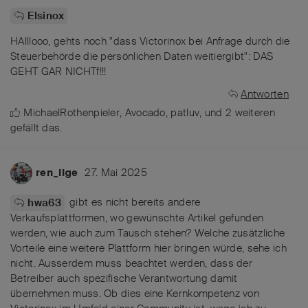
Elsinox
HAlllooo, gehts noch "dass Victorinox bei Anfrage durch die
Steuerbehörde die persönlichen Daten weitiergibt": DAS
GEHT GAR NICHTf!!!
Antworten
MichaelRothenpieler
,
Avocado
,
patluv
, und
2
weiteren
gefällt das
.
27. Mai 2025
ren_ilge
gibt es nicht bereits andere
hwa63
Verkaufsplattformen, wo gewünschte Artikel gefunden
werden, wie auch zum Tausch stehen? Welche zusätzliche
Vorteile eine weitere Plattform hier bringen würde, sehe ich
nicht. Ausserdem muss beachtet werden, dass der
Betreiber auch spezifische Verantwortung damit
übernehmen muss. Ob dies eine Kernkompetenz von