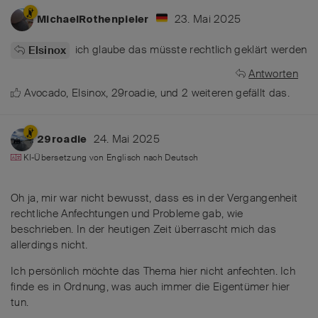
23. Mai 2025
MichaelRothenpieler
ich glaube das müsste rechtlich geklärt werden
Elsinox
Antworten
Avocado
,
Elsinox
,
29roadie
, und
2
weiteren
gefällt das
.
24. Mai 2025
29roadie
KI-Übersetzung von
Englisch
nach
Deutsch
Oh ja, mir war nicht bewusst, dass es in der Vergangenheit
rechtliche Anfechtungen und Probleme gab, wie
beschrieben. In der heutigen Zeit überrascht mich das
allerdings nicht.
Ich persönlich möchte das Thema hier nicht anfechten. Ich
finde es in Ordnung, was auch immer die Eigentümer hier
tun.