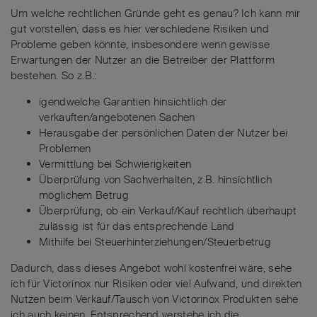
Um welche rechtlichen Gründe geht es genau? Ich kann mir
gut vorstellen, dass es hier verschiedene Risiken und
Probleme geben könnte, insbesondere wenn gewisse
Erwartungen der Nutzer an die Betreiber der Plattform
bestehen. So z.B.:
igendwelche Garantien hinsichtlich der
verkauften/angebotenen Sachen
Herausgabe der persönlichen Daten der Nutzer bei
Problemen
Vermittlung bei Schwierigkeiten
Überprüfung von Sachverhalten, z.B. hinsichtlich
möglichem Betrug
Überprüfung, ob ein Verkauf/Kauf rechtlich überhaupt
zulässig ist für das entsprechende Land
Mithilfe bei Steuerhinterziehungen/Steuerbetrug
Dadurch, dass dieses Angebot wohl kostenfrei wäre, sehe
ich für Victorinox nur Risiken oder viel Aufwand, und direkten
Nutzen beim Verkauf/Tausch von Victorinox Produkten sehe
ich auch keinen. Entsprechend verstehe ich die