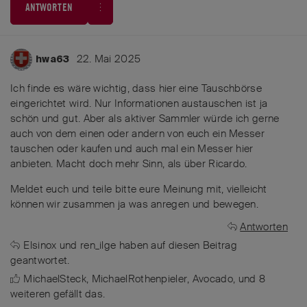
ANTWORTEN
22. Mai 2025
hwa63
Ich finde es wäre wichtig, dass hier eine Tauschbörse
eingerichtet wird. Nur Informationen austauschen ist ja
schön und gut. Aber als aktiver Sammler würde ich gerne
auch von dem einen oder andern von euch ein Messer
tauschen oder kaufen und auch mal ein Messer hier
anbieten. Macht doch mehr Sinn, als über Ricardo.
Meldet euch und teile bitte eure Meinung mit, vielleicht
können wir zusammen ja was anregen und bewegen.
Antworten
Elsinox
und
ren_ilge
haben
auf diesen Beitrag
geantwortet.
MichaelSteck
,
MichaelRothenpieler
,
Avocado
, und
8
weiteren
gefällt das
.