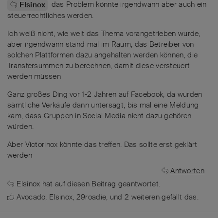
das Problem könnte irgendwann aber auch ein
Elsinox
steuerrechtliches werden.
Ich weiß nicht, wie weit das Thema vorangetrieben wurde,
aber irgendwann stand mal im Raum, das Betreiber von
solchen Plattformen dazu angehalten werden können, die
Transfersummen zu berechnen, damit diese versteuert
werden müssen
Ganz großes Ding vor 1-2 Jahren auf Facebook, da wurden
sämtliche Verkäufe dann untersagt, bis mal eine Meldung
kam, dass Gruppen in Social Media nicht dazu gehören
würden.
Aber Victorinox könnte das treffen. Das sollte erst geklärt
werden
Antworten
Elsinox
hat
auf diesen Beitrag geantwortet.
Avocado
,
Elsinox
,
29roadie
, und
2
weiteren
gefällt das
.