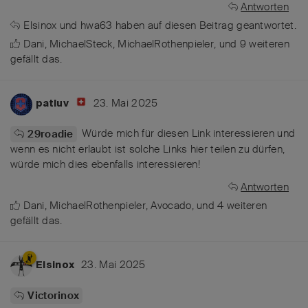
Antworten
Elsinox
und
hwa63
haben
auf diesen Beitrag geantwortet.
Dani
,
MichaelSteck
,
MichaelRothenpieler
, und
9
weiteren
gefällt das
.
23. Mai 2025
patluv
Würde mich für diesen Link interessieren und
29roadie
wenn es nicht erlaubt ist solche Links hier teilen zu dürfen,
würde mich dies ebenfalls interessieren!
Antworten
Dani
,
MichaelRothenpieler
,
Avocado
, und
4
weiteren
gefällt das
.
23. Mai 2025
Elsinox
Victorinox