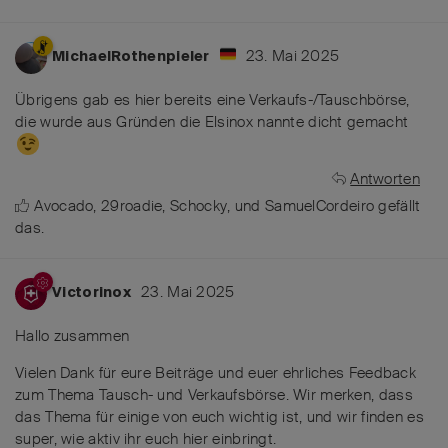
23. Mai 2025
MichaelRothenpieler
Übrigens gab es hier bereits eine Verkaufs-/Tauschbörse,
die wurde aus Gründen die Elsinox nannte dicht gemacht
Antworten
Avocado
,
29roadie
,
Schocky
, und
SamuelCordeiro
gefällt
das
.
23. Mai 2025
Victorinox
Hallo zusammen
Vielen Dank für eure Beiträge und euer ehrliches Feedback
zum Thema Tausch- und Verkaufsbörse. Wir merken, dass
das Thema für einige von euch wichtig ist, und wir finden es
super, wie aktiv ihr euch hier einbringt.