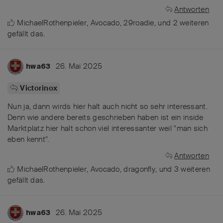
Antworten
MichaelRothenpieler
,
Avocado
,
29roadie
, und
2
weiteren
gefällt das
.
26. Mai 2025
hwa63
Victorinox
Nun ja, dann wirds hier halt auch nicht so sehr interessant.
Denn wie andere bereits geschrieben haben ist ein inside
Marktplatz hier halt schon viel interessanter weil "man sich
eben kennt".
Antworten
MichaelRothenpieler
,
Avocado
,
dragonfly
, und
3
weiteren
gefällt das
.
26. Mai 2025
hwa63