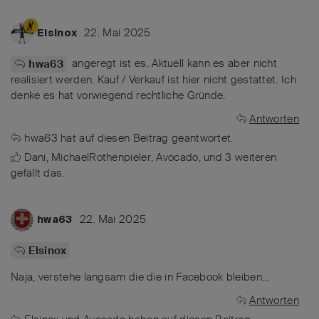
22. Mai 2025
Elsinox
angeregt ist es. Aktuell kann es aber nicht
hwa63
realisiert werden. Kauf / Verkauf ist hier nicht gestattet. Ich
denke es hat vorwiegend rechtliche Gründe.
Antworten
hwa63
hat
auf diesen Beitrag geantwortet.
Dani
,
MichaelRothenpieler
,
Avocado
, und
3
weiteren
gefällt das
.
22. Mai 2025
hwa63
Elsinox
Naja, verstehe langsam die die in Facebook bleiben…
Antworten