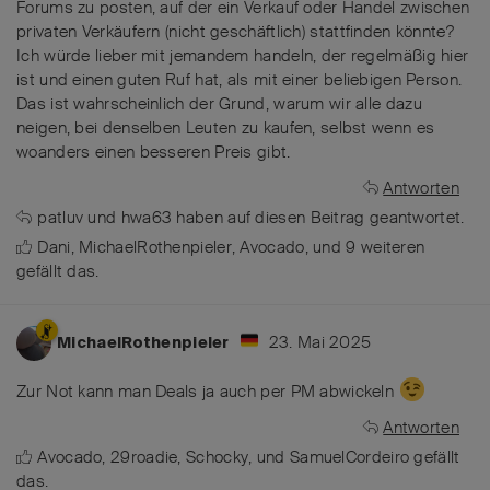
Forums zu posten, auf der ein Verkauf oder Handel zwischen
privaten Verkäufern (nicht geschäftlich) stattfinden könnte?
Ich würde lieber mit jemandem handeln, der regelmäßig hier
ist und einen guten Ruf hat, als mit einer beliebigen Person.
Das ist wahrscheinlich der Grund, warum wir alle dazu
neigen, bei denselben Leuten zu kaufen, selbst wenn es
woanders einen besseren Preis gibt.
Antworten
patluv
und
hwa63
haben
auf diesen Beitrag geantwortet.
Dani
,
MichaelRothenpieler
,
Avocado
, und
9
weiteren
gefällt das
.
23. Mai 2025
MichaelRothenpieler
Zur Not kann man Deals ja auch per PM abwickeln
Antworten
Avocado
,
29roadie
,
Schocky
, und
SamuelCordeiro
gefällt
das
.