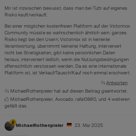
Mir ist inzwischen bewusst, dass man bei Tutti auf eigenes
Risiko kauft/verkauft.
Bei einer möglichen kostenfreien Plattform auf der Victorinox
Community müsste es wahrscheinlich ähnlich sein: ganzes
Risiko liegt bei den Usern; Victorinox ist in keinerlei
Verantwortung, übernimmt keinerlei Haftung, interveniert
nicht bei Streitigkeiten, gibt keine persönlichen Daten
heraus, interveniert ledlich, wenn die Nutzungsbedingungen
offensichtlich verstossen werden. Da es eine internationale
Plattform ist, ist Verkauf/Tausch/Kauf noch einmal erschwert.
Antworten
MichaelRothenpieler
hat
auf diesen Beitrag geantwortet.
MichaelRothenpieler
,
Avocado
,
rafal0880
, und
4
weiteren
gefällt das
.
23. Mai 2025
MichaelRothenpieler