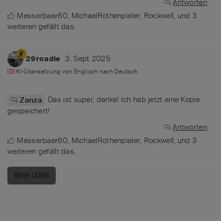
Antworten
Messerbaer60
,
MichaelRothenpieler
,
Rockwell
, und
3
weiteren
gefällt das
.
3. Sept 2025
29roadie
KI-Übersetzung von
Englisch
nach
Deutsch
Das ist super, danke! Ich hab jetzt eine Kopie
Zanza
gespeichert!
Antworten
Messerbaer60
,
MichaelRothenpieler
,
Rockwell
, und
3
weiteren
gefällt das
.
MEHR LADEN