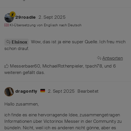
2. Sept 2025
29roadie
KI-Übersetzung von
Englisch
nach
Deutsch
Wow, das ist ja eine super Quelle. Ich freu mich
Elsinox
schon drauf.
Antworten
Messerbaer60
,
MichaelRothenpieler
,
tpach78
, und
6
weiteren
gefällt das
.
2. Sept 2025
Bearbeitet
dragonfly
Hallo zusammen,
ich finde es eine hervorragende Idee, zusammengetragen
Informationen über Victorinox Messer in der Community zu
bündeln. Nicht, weil ich es anderen nicht gönne, aber es