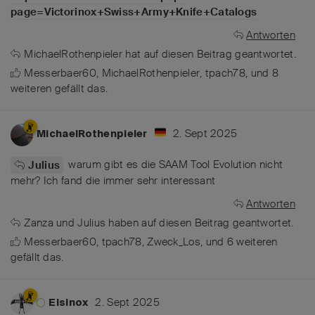
page=Victorinox+Swiss+Army+Knife+Catalogs
Antworten
MichaelRothenpieler
hat
auf diesen Beitrag geantwortet.
Messerbaer60
,
MichaelRothenpieler
,
tpach78
, und
8
weiteren
gefällt das
.
2. Sept 2025
MichaelRothenpieler
warum gibt es die SAAM Tool Evolution nicht
Julius
mehr? Ich fand die immer sehr interessant
Antworten
Zanza
und
Julius
haben
auf diesen Beitrag geantwortet.
Messerbaer60
,
tpach78
,
Zweck_Los
, und
6
weiteren
gefällt das
.
2. Sept 2025
Elsinox