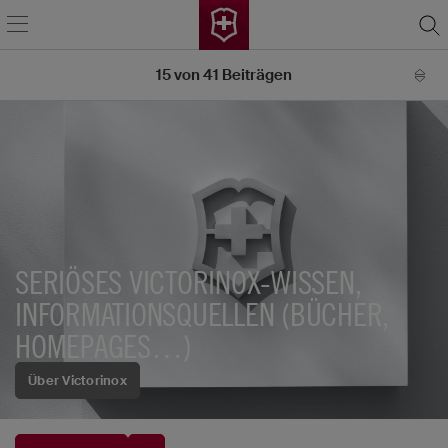
15
von
41
Beiträgen
SERIÖSES VICTORINOX-WISSEN,
INFORMATIONSQUELLEN (BÜCHER,
HOMEPAGES…)
Über Victorinox