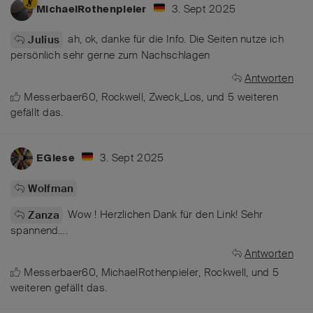
3. Sept 2025
MichaelRothenpieler
ah, ok, danke für die Info. Die Seiten nutze ich
Julius
persönlich sehr gerne zum Nachschlagen
Antworten
Messerbaer60
,
Rockwell
,
Zweck_Los
, und
5
weiteren
gefällt das
.
3. Sept 2025
EGiese
Wolfman
Wow ! Herzlichen Dank für den Link! Sehr
Zanza
spannend….
Antworten
Messerbaer60
,
MichaelRothenpieler
,
Rockwell
, und
5
weiteren
gefällt das
.