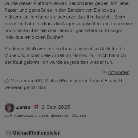
würde dieser Plattform etwas Besonderes geben. Ich liebe
Papier und genieße es in den Bänden von Elsinox zu
blättern. Ja, ich habe sie seinerzeit bei ihm bestellt. Beim
bezahlen habe ich kurz die Augen zugekniffen und freue mich
noch heute über die drei liebevoll gestalteten und sogar
individuellen dicken Bücher!
An dieser Stelle von mir nochmals herzlichen Dank für die
Mühe und sicher viele Arbeit an Elsinox. Für mich hat sich
der Kauf gelohnt. Ich würde es jederzeit wieder tun.
Antworten
Messerbaer60
,
MichaelRothenpieler
,
tpach78
, und
9
weiteren
gefällt das
.
2. Sept 2025
Zanza
KI-Übersetzung von
Englisch
nach
Deutsch
MichaelRothenpieler