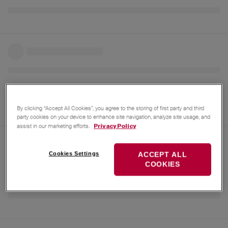
By clicking “Accept All Cookies”, you agree to the storing of first party and third
party cookies on your device to enhance site navigation, analyze site usage, and
assist in our marketing efforts.
Privacy Policy
Cookies Settings
ACCEPT ALL
COOKIES