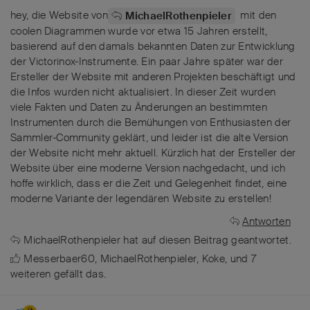
hey, die Website von
mit den
MichaelRothenpieler
coolen Diagrammen wurde vor etwa 15 Jahren erstellt,
basierend auf den damals bekannten Daten zur Entwicklung
der Victorinox-Instrumente. Ein paar Jahre später war der
Ersteller der Website mit anderen Projekten beschäftigt und
die Infos wurden nicht aktualisiert. In dieser Zeit wurden
viele Fakten und Daten zu Änderungen an bestimmten
Instrumenten durch die Bemühungen von Enthusiasten der
Sammler-Community geklärt, und leider ist die alte Version
der Website nicht mehr aktuell. Kürzlich hat der Ersteller der
Website über eine moderne Version nachgedacht, und ich
hoffe wirklich, dass er die Zeit und Gelegenheit findet, eine
moderne Variante der legendären Website zu erstellen!
Antworten
MichaelRothenpieler
hat
auf diesen Beitrag geantwortet.
Messerbaer60
,
MichaelRothenpieler
,
Koke
, und
7
weiteren
gefällt das
.