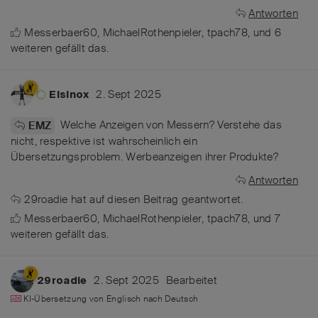
Antworten
Messerbaer60
,
MichaelRothenpieler
,
tpach78
, und
6
weiteren
gefällt das
.
2. Sept 2025
Elsinox
Welche Anzeigen von Messern? Verstehe das
EMZ
nicht, respektive ist wahrscheinlich ein
Übersetzungsproblem. Werbeanzeigen ihrer Produkte?
Antworten
29roadie
hat
auf diesen Beitrag geantwortet.
Messerbaer60
,
MichaelRothenpieler
,
tpach78
, und
7
weiteren
gefällt das
.
2. Sept 2025
Bearbeitet
29roadie
KI-Übersetzung von
Englisch
nach
Deutsch