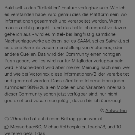
Bald soll ja das "Kollektion" Feature verfügbar sein. Wie ich
es verstanden habe, wird genau dies die Plattform sein, wo
Informationen gesammelt und verarbeitet werden. Wenn
man es richtig angeht - und das hoffe ich respektive davon
gehe ich aus - wird es mittel- bis langfristig sämtliche
Nachschlagewerke ablösen, sei es SAAM, sei es Sakwiki, sei
es diese Sammlerzusammenstellung von Victorinox, oder
andere Quellen. Das wird der Community einen richtigen
Push geben, weil es wird nur für Mitglieder verfügbar sein
wird. Entscheidend wird aber meiner Meinung nach sein, wer
und wie bei Victorinox diese Informationen/Bilder verarbeitet
und geordnet werden. Dass sämtliche Informationen (oder
zumindest 98%) zu allen Modellen und Varianten innerhalb
dieser Community schon jetzt verfügbar sind, nur nicht
geordnet und zusammengefügt, davon bin ich überzeugt.
Antworten
29roadie
hat
auf diesen Beitrag geantwortet.
Messerbaer60
,
MichaelRothenpieler
,
tpach78
, und
10
weiteren
gefällt das
.