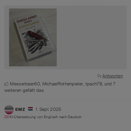
Antworten
Messerbaer60
,
MichaelRothenpieler
,
tpach78
, und
7
weiteren
gefällt das
.
1. Sept 2025
EMZ
KI-Übersetzung von
Englisch
nach
Deutsch