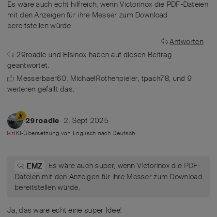
Es wäre auch echt hilfreich, wenn Victorinox die PDF-Dateien
mit den Anzeigen für ihre Messer zum Download
bereitstellen würde.
Antworten
29roadie
und
Elsinox
haben
auf diesen Beitrag
geantwortet.
Messerbaer60
,
MichaelRothenpieler
,
tpach78
, und
9
weiteren
gefällt das
.
2. Sept 2025
29roadie
KI-Übersetzung von
Englisch
nach
Deutsch
Es wäre auch super, wenn Victorinox die PDF-
EMZ
Dateien mit den Anzeigen für ihre Messer zum Download
bereitstellen würde.
Ja, das wäre echt eine super Idee!