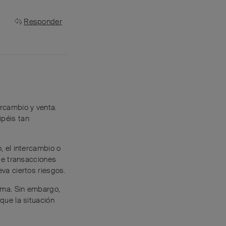
Responder
rcambio y venta.
péis tan
, el intercambio o
de transacciones
va ciertos riesgos.
ema. Sin embargo,
que la situación