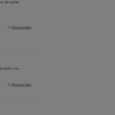
a recopilar
Responder
¡también me
Responder