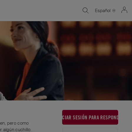
Español
INICIAR SESIÓN PARA RESPONDER
ien, pero como
r algún cuchillo