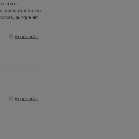
os entre
ene buena reputación
rsonas, aunque en
Responder
Responder