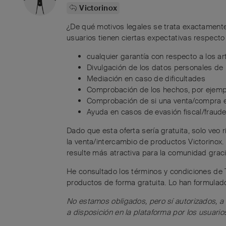
Victorinox
¿De qué motivos legales se trata exactamente
usuarios tienen ciertas expectativas respecto
cualquier garantía con respecto a los ar
Divulgación de los datos personales de
Mediación en caso de dificultades
Comprobación de los hechos, por ejempl
Comprobación de si una venta/compra e
Ayuda en casos de evasión fiscal/fraude 
Dado que esta oferta sería gratuita, solo veo
la venta/intercambio de productos Victorinox. 
resulte más atractiva para la comunidad graci
He consultado los términos y condiciones de T
productos de forma gratuita. Lo han formulado
No estamos obligados, pero sí autorizados, a r
a disposición en la plataforma por los usuario