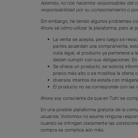
Además, no nos hacemos responsables del com
responsabilidad por su comportamiento o por 
Sin embargo, he tenido algunos problemas con 
Ahora sé cómo utilizar la plataforma, pero al pr
La venta se acepta, pero luego se revo
partes acuerdan una compra/venta, esta
vista legal, el producto ya pertenece a
deben cumplir con sus obligaciones. En e
Se ofrece un producto, se solicita infor
precio más alto o se modifica la oferta 
diversos intentos de estafa con imágene
El producto no se corresponde con las 
Ahora soy consciente de que en Tutti se comp
En una posible plataforma gratuita de la comu
usuarios; Victorinox no asume ninguna respons
cuando se infringen claramente las condiciones
compra se complica aún más.