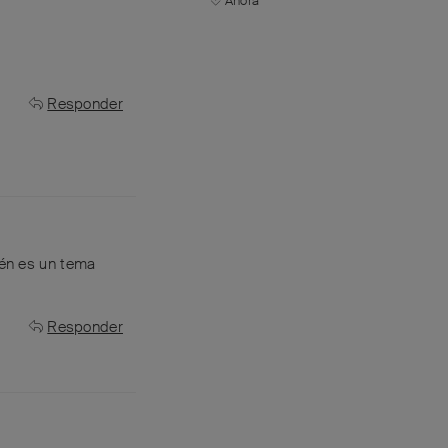
Ahora
Responder
ién es un tema
Responder