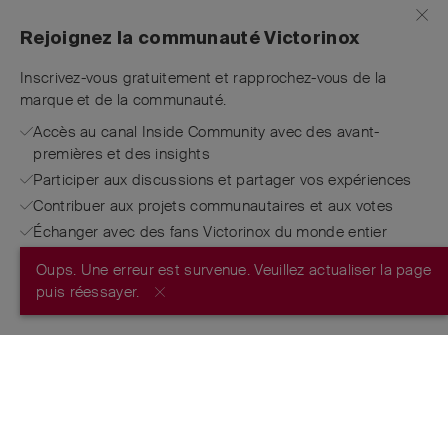
Rejoignez la communauté Victorinox
Inscrivez-vous gratuitement et rapprochez-vous de la
marque et de la communauté.
Accès au canal Inside Community avec des avant-
premières et des insights
Participer aux discussions et partager vos expériences
Contribuer aux projets communautaires et aux votes
Échanger avec des fans Victorinox du monde entier
Oups. Une erreur est survenue. Veuillez actualiser la page
S’INSCRIRE MAINTENANT
puis réessayer.