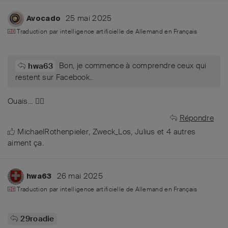
25 mai 2025
Avocado
Traduction par intelligence artificielle de
Allemand
en
Français
Bon, je commence à comprendre ceux qui
hwa63
restent sur Facebook..
Ouais... ✌🏼
Répondre
MichaelRothenpieler
,
Zweck_Los
,
Julius
et
4
autres
aiment ça
.
26 mai 2025
hwa63
Traduction par intelligence artificielle de
Allemand
en
Français
29roadie