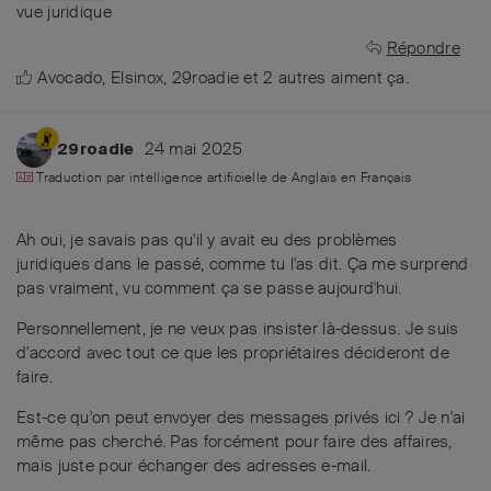
vue juridique
Répondre
Avocado
,
Elsinox
,
29roadie
et
2
autres
aiment ça
.
24 mai 2025
29roadie
Traduction par intelligence artificielle de
Anglais
en
Français
Ah oui, je savais pas qu'il y avait eu des problèmes
juridiques dans le passé, comme tu l'as dit. Ça me surprend
pas vraiment, vu comment ça se passe aujourd'hui.
Personnellement, je ne veux pas insister là-dessus. Je suis
d'accord avec tout ce que les propriétaires décideront de
faire.
Est-ce qu'on peut envoyer des messages privés ici ? Je n'ai
même pas cherché. Pas forcément pour faire des affaires,
mais juste pour échanger des adresses e-mail.