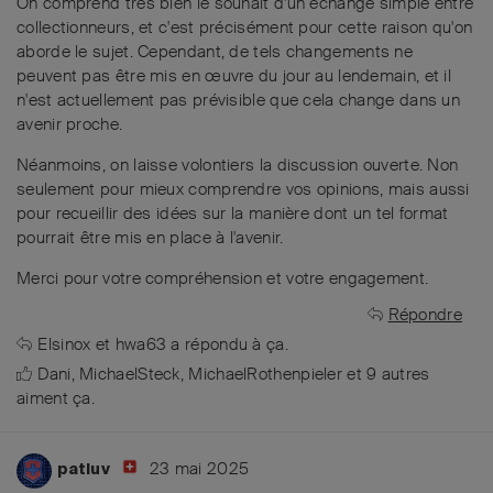
On comprend très bien le souhait d'un échange simple entre
collectionneurs, et c'est précisément pour cette raison qu'on
aborde le sujet. Cependant, de tels changements ne
peuvent pas être mis en œuvre du jour au lendemain, et il
n'est actuellement pas prévisible que cela change dans un
avenir proche.
Néanmoins, on laisse volontiers la discussion ouverte. Non
seulement pour mieux comprendre vos opinions, mais aussi
pour recueillir des idées sur la manière dont un tel format
pourrait être mis en place à l'avenir.
Merci pour votre compréhension et votre engagement.
Répondre
Elsinox
et
hwa63
a répondu à ça.
Dani
,
MichaelSteck
,
MichaelRothenpieler
et
9
autres
aiment ça
.
23 mai 2025
patluv