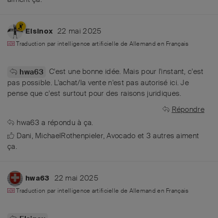
22 mai 2025
Elsinox
Traduction par intelligence artificielle de
Allemand
en
Français
C'est une bonne idée. Mais pour l'instant, c'est
hwa63
pas possible. L'achat/la vente n'est pas autorisé ici. Je
pense que c'est surtout pour des raisons juridiques.
Répondre
hwa63
a répondu à ça.
Dani
,
MichaelRothenpieler
,
Avocado
et
3
autres
aiment
ça
.
22 mai 2025
hwa63
Traduction par intelligence artificielle de
Allemand
en
Français