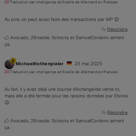
Traduction par intelligence artificielle de
Allemand
en
Français
Au pire, on peut aussi faire des transactions par MP 😉
Répondre
Avocado
,
29roadie
,
Schocky
et
SamuelCordeiro
aiment
ça
.
23 mai 2025
MichaelRothenpieler
Traduction par intelligence artificielle de
Allemand
en
Français
Au fait, il y avait déjà une bourse d'échange/de vente ici,
mais elle a été fermée pour les raisons données par Elsinox
😉
Répondre
Avocado
,
29roadie
,
Schocky
et
SamuelCordeiro
aiment
ça
.