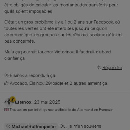
être obligés de calculer les montants des transferts pour
qu'ils soient imposables
C'était un gros problème il y a 1 ou 2 ans sur Facebook, où
toutes les ventes ont été interdites jusqu'à ce qu'on
apprenne que les groupes sur les réseaux sociaux n'étaient
pas concernés.
Mais ça pourrait toucher Victorinox. Il faudrait d'abord
clarifier ça
Répondre
Elsinox
a répondu à ça.
Avocado
,
Elsinox
,
29roadie
et
2
autres
aiment ça
.
23 mai 2025
Elsinox
Traduction par intelligence artificielle de
Allemand
en
Français
Oui, je m'en souviens
MichaelRothenpieler