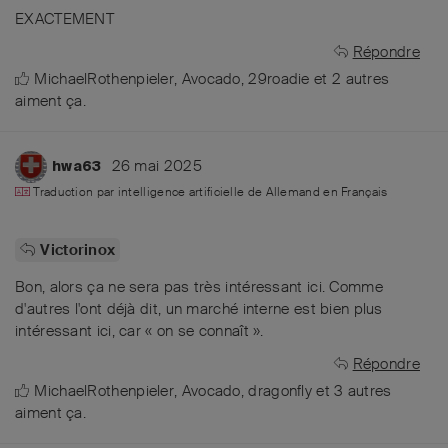
EXACTEMENT
Répondre
MichaelRothenpieler
,
Avocado
,
29roadie
et
2
autres
aiment ça
.
26 mai 2025
hwa63
Traduction par intelligence artificielle de
Allemand
en
Français
Victorinox
Bon, alors ça ne sera pas très intéressant ici. Comme
d'autres l'ont déjà dit, un marché interne est bien plus
intéressant ici, car « on se connaît ».
Répondre
MichaelRothenpieler
,
Avocado
,
dragonfly
et
3
autres
aiment ça
.