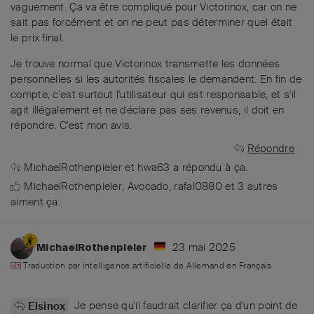
vaguement. Ça va être compliqué pour Victorinox, car on ne
sait pas forcément et on ne peut pas déterminer quel était
le prix final.
Je trouve normal que Victorinox transmette les données
personnelles si les autorités fiscales le demandent. En fin de
compte, c'est surtout l'utilisateur qui est responsable, et s'il
agit illégalement et ne déclare pas ses revenus, il doit en
répondre. C'est mon avis.
Répondre
MichaelRothenpieler
et
hwa63
a répondu à ça.
MichaelRothenpieler
,
Avocado
,
rafal0880
et
3
autres
aiment ça
.
23 mai 2025
MichaelRothenpieler
Traduction par intelligence artificielle de
Allemand
en
Français
Je pense qu'il faudrait clarifier ça d'un point de
Elsinox