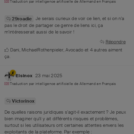
Traduction par intelligence artificielle de
Allemand
en
Français
Je serais curieux de voir ce lien, et si on n'a
29roadie
pas le droit de partager ce genre de liens ici, ça
m'intéresserait aussi de le savoir !
Répondre
Dani
,
MichaelRothenpieler
,
Avocado
et
4
autres
aiment
ça
.
23 mai 2025
Elsinox
Traduction par intelligence artificielle de
Allemand
en
Français
Victorinox
De quelles raisons juridiques s'agit-il exactement ? Je peux
bien imaginer qu'il y ait différents risques et problèmes,
surtout si les utilisateurs ont certaines attentes envers les
exploitants de la plateforme. Par exemple :