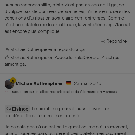
aucune responsabilité, n'intervient pas en cas de litige, ne
divulgue pas de données personnelles, n'intervient que si les
conditions d'utilisation sont clairement enfreintes. Comme
c'est une plateforme internationale, la vente/l'échange/l'achat
est encore plus compliqué.
Répondre
MichaelRothenpieler
a répondu à ça.
MichaelRothenpieler
,
Avocado
,
rafal0880
et
4
autres
aiment ça
.
23 mai 2025
MichaelRothenpieler
Traduction par intelligence artificielle de
Allemand
en
Français
Le problème pourrait aussi devenir un
Elsinox
problème fiscal à un moment donné.
Je ne sais pas où en est cette question, mais à un moment,
on a dit que les gars qui gèrent ces plateformes pourraient